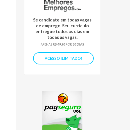
Se candidate em todas vagas
de emprego. Seu currículo
entregue todos os dias em
todas as vagas.
APENAS
R$ 49,90
POR
30 DIAS
ACESSO ILIMITADO!