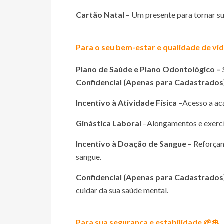
Cartão Natal
– Um presente para tornar su
Para o seu bem-estar e qualidade de vid
Plano de Saúde e Plano Odontológico –
Confidencial (Apenas para Cadastrados
Incentivo à Atividade Física
–
Acesso a ac
Ginástica Laboral
–
Alongamentos e exercí
Incentivo à Doação de Sangue
– Reforça
sangue.
Confidencial (Apenas para Cadastrados
cuidar da sua saúde mental.
Para sua segurança e estabilidade 🌱💲