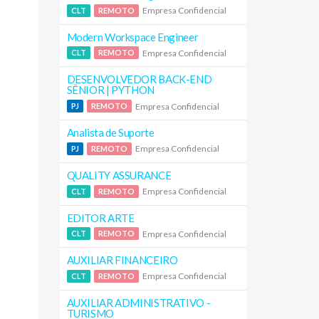
Empresa Confidencial
CLT
REMOTO
Modern Workspace Engineer
Empresa Confidencial
CLT
REMOTO
DESENVOLVEDOR BACK-END
SÊNIOR | PYTHON
Empresa Confidencial
PJ
REMOTO
Analista de Suporte
Empresa Confidencial
PJ
REMOTO
QUALITY ASSURANCE
Empresa Confidencial
CLT
REMOTO
EDITOR ARTE
Empresa Confidencial
CLT
REMOTO
AUXILIAR FINANCEIRO
Empresa Confidencial
CLT
REMOTO
AUXILIAR ADMINISTRATIVO -
TURISMO