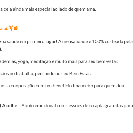
a ceia ainda mais especial ao lado de quem ama.
a 🧘🏋️🧠
Sua saúde em primeiro lugar! A mensalidade é 100% custeada pela
)
.
ademias, yoga, meditação e muito mais para seu bem-estar.
cios no trabalho, pensando no seu Bem Estar.
mos a cooperação com um benefício financeiro para quem doa
)
Acolhe
– Apoio emocional com sessões de terapia gratuitas para