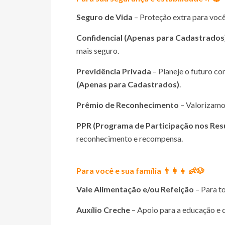
Seguro de Vida
– Proteção extra para você
Confidencial (Apenas para Cadastrados
mais seguro.
Previdência Privada
– Planeje o futuro c
(Apenas para Cadastrados)
.
Prêmio de Reconhecimento
– Valorizamos
PPR (Programa de Participação nos Res
reconhecimento e recompensa.
Para você e sua família 👨‍👩‍👧 👶🐶
Vale Alimentação e/ou Refeição
– Para to
Auxílio Creche
– Apoio para a educação e c