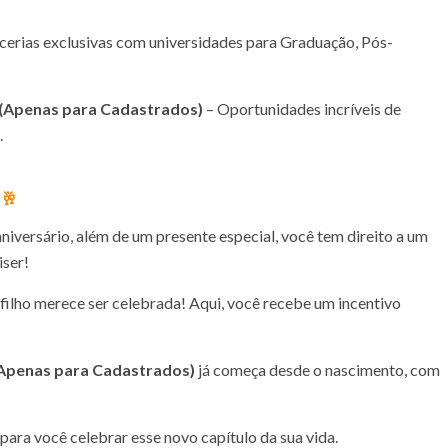
erias exclusivas com universidades para Graduação, Pós-
 (Apenas para Cadastrados)
– Oportunidades incríveis de
.
🥂
niversário, além de um presente especial, você tem direito a um
iser!
filho merece ser celebrada! Aqui, você recebe um incentivo
(Apenas para Cadastrados)
já começa desde o nascimento, com
para você celebrar esse novo capítulo da sua vida.