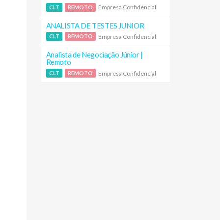
Empresa Confidencial
CLT
REMOTO
ANALISTA DE TESTES JUNIOR
Empresa Confidencial
CLT
REMOTO
Analista de Negociação Júnior |
Remoto
Empresa Confidencial
CLT
REMOTO