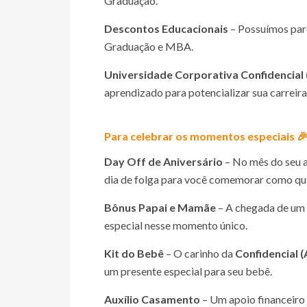
Graduação.
Descontos Educacionais
– Possuímos parc
Graduação e MBA.
Universidade Corporativa
Confidencial
aprendizado para potencializar sua carreira
Para celebrar os momentos especiais 
Day Off de Aniversário
– No mês do seu a
dia de folga para você comemorar como qu
Bônus Papai e Mamãe
– A chegada de um 
especial nesse momento único.
Kit do Bebê
– O carinho da
Confidencial 
um presente especial para seu bebê.
Auxílio Casamento
– Um apoio financeiro 