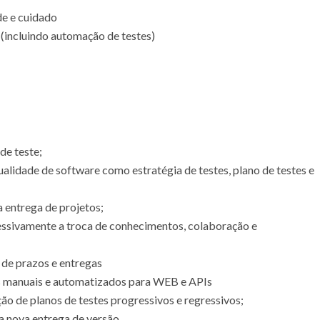
de e cuidado
 (incluindo automação de testes)
de teste;
alidade de software como estratégia de testes, plano de testes e
a entrega de projetos;
essivamente a troca de conhecimentos, colaboração e
 de prazos e entregas
es manuais e automatizados para WEB e APIs
o de planos de testes progressivos e regressivos;
da nova entrega de versão