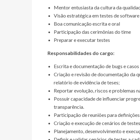
Mentor entusiasta da cultura da qualida
Visão estratégica em testes de software
Boa comunicação escrita e oral
Participação das cerimônias do time
Preparar e executar testes
Responsabilidades do cargo:
Escrita e documentação de bugs e casos 
Criação e revisão de documentação da qu
relatório de evidência de teses;
Reportar evolução, riscos e problemas n
Possuir capacidade de influenciar progr
transparência.
Participação de reuniões para definições
Criação e execução de cenários de test
Planejamento, desenvolvimento e execuçã
Definir e validar cenários de testes a ca