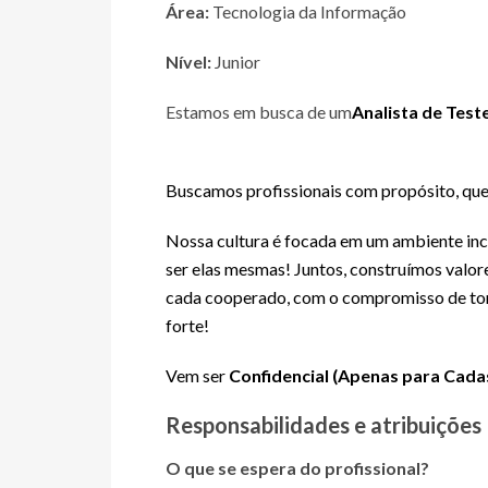
Área:
Tecnologia da Informação
Nível:
Junior
Estamos em busca de um
Analista de Test
Buscamos profissionais com propósito, qu
Nossa cultura é focada em um ambiente incl
ser elas mesmas!
Juntos, construímos valor
cada cooperado, com o compromisso de to
forte!
Vem ser
Confidencial (Apenas para Cada
Responsabilidades e atribuições
O que se espera do profissional?