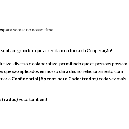
es
para somar no nosso time!
e sonham grande e que acreditam na força da Cooperação!
usivo, diverso e colaborativo, permitindo que as pessoas possam
es que são aplicados em nosso dia a dia, no relacionamento com
rnar a
Confidencial (Apenas para Cadastrados)
cada vez mais
strados)
você também!