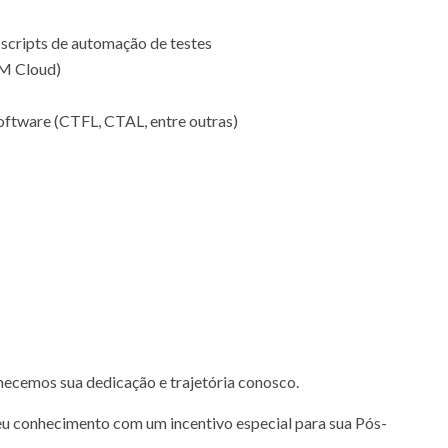
scripts de automação de testes
BM Cloud)
Software (CTFL, CTAL, entre outras)
ecemos sua dedicação e trajetória conosco.
eu conhecimento com um incentivo especial para sua Pós-