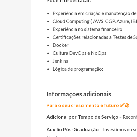
Podem te destacar:
Experiência em criação e manutenção de 
Cloud Computing ( AWS, CGP, Azure, I
Experiência no sistema financeiro
Certificações relacionadas a Testes de 
Docker
Cultura DevOps e NoOps
Jenkins
Lógica de programação;
Informações adicionais
Para o seu crescimento e futuro ✅🚀
Adicional por Tempo de Serviço
– Reconh
Auxílio Pós-Graduação
– Investimos no s