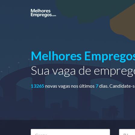
Melhores Emprego
Sua vaga de emprego
13265
novas vagas nos últimos
7
dias. Candidate-s
Cargo
Estado