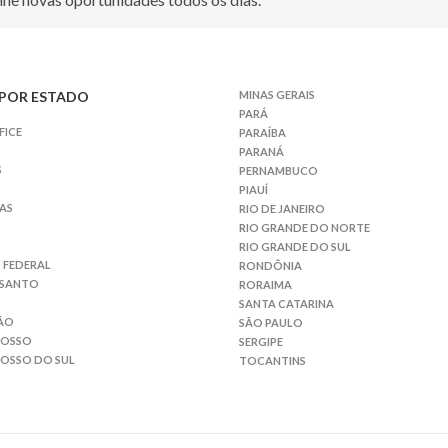
POR ESTADO
MINAS GERAIS
PARÁ
FICE
PARAÍBA
PARANÁ
S
PERNAMBUCO
PIAUÍ
AS
RIO DE JANEIRO
RIO GRANDE DO NORTE
RIO GRANDE DO SUL
 FEDERAL
RONDÔNIA
 SANTO
RORAIMA
SANTA CATARINA
ÃO
SÃO PAULO
ROSSO
SERGIPE
OSSO DO SUL
TOCANTINS