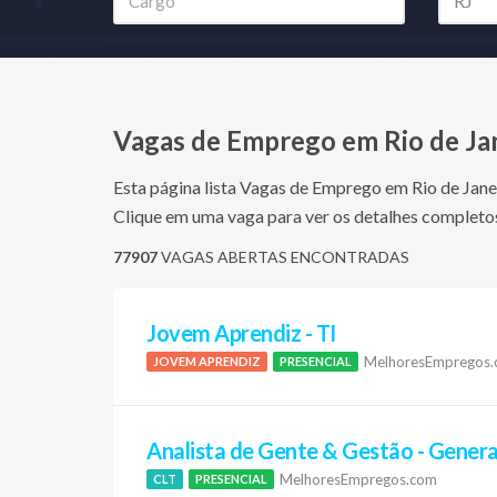
Vagas de Emprego em Rio de Jan
Esta página lista Vagas de Emprego em Rio de Janei
Clique em uma vaga para ver os detalhes completos
77907
VAGAS ABERTAS ENCONTRADAS
Jovem Aprendiz - TI
MelhoresEmpregos
JOVEM APRENDIZ
PRESENCIAL
Analista de Gente & Gestão - Genera
MelhoresEmpregos.com
CLT
PRESENCIAL