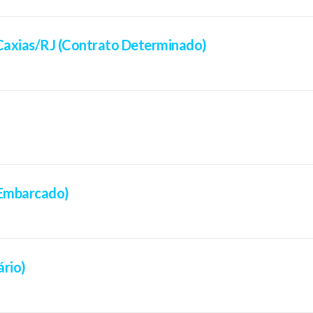
Caxias/RJ (Contrato Determinado)
(Embarcado)
ário)