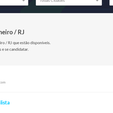
eiro / RJ
ro / RJ que estão disponíveis.
 e se candidatar.
.com
lista