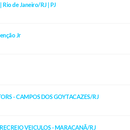
 Rio de Janeiro/RJ | PJ
enção Jr
OTORS - CAMPOS DOS GOYTACAZES/RJ
 RECREIO VEICULOS - MARACANÃ/RJ