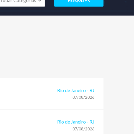
PESQUISAR
Rio de Janeiro
-
RJ
07/08/2026
Rio de Janeiro
-
RJ
07/08/2026