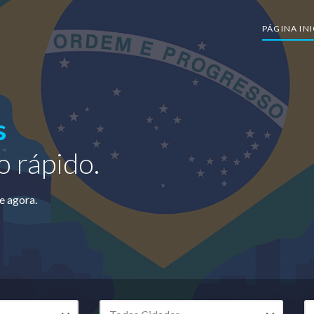
PÁGINA INI
s
 rápido.
e agora.
Cidade
C