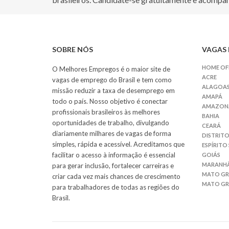
SOBRE NÓS
VAGAS 
HOME OF
O Melhores Empregos é o maior site de
ACRE
vagas de emprego do Brasil e tem como
ALAGOA
missão reduzir a taxa de desemprego em
AMAPÁ
todo o país. Nosso objetivo é conectar
AMAZON
profissionais brasileiros às melhores
BAHIA
oportunidades de trabalho, divulgando
CEARÁ
diariamente milhares de vagas de forma
DISTRITO
simples, rápida e acessível. Acreditamos que
ESPÍRITO
facilitar o acesso à informação é essencial
GOIÁS
MARANH
para gerar inclusão, fortalecer carreiras e
MATO G
criar cada vez mais chances de crescimento
MATO GR
para trabalhadores de todas as regiões do
Brasil.