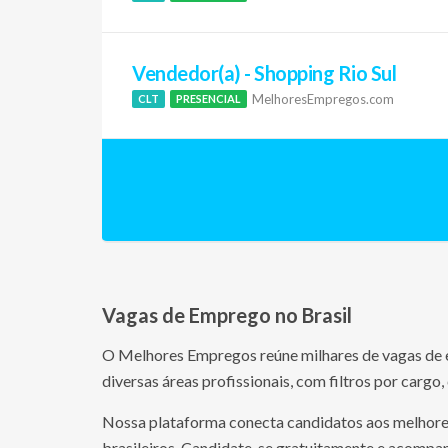
Vendedor(a) - Shopping Rio Sul
MelhoresEmpregos.com
CLT
PRESENCIAL
Vagas de Emprego no Brasil
O Melhores Empregos reúne milhares de vagas de e
diversas áreas profissionais, com filtros por cargo,
Nossa plataforma conecta candidatos aos melhores 
brasileiros. Candidate-se gratuitamente e acompan