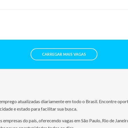
CARREGAR MAIS VAGAS
mprego atualizadas diariamente em todo o Brasil. Encontre oportu
 cidade e estado para facilitar sua busca.
empresas do país, oferecendo vagas em São Paulo, Rio de Janeiro
he novas oportunidades todos os dias.