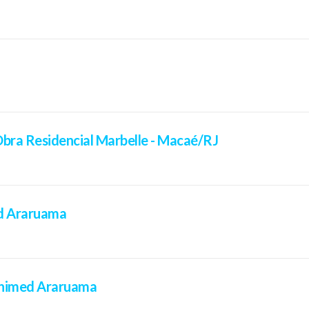
bra Residencial Marbelle - Macaé/RJ
ed Araruama
Unimed Araruama