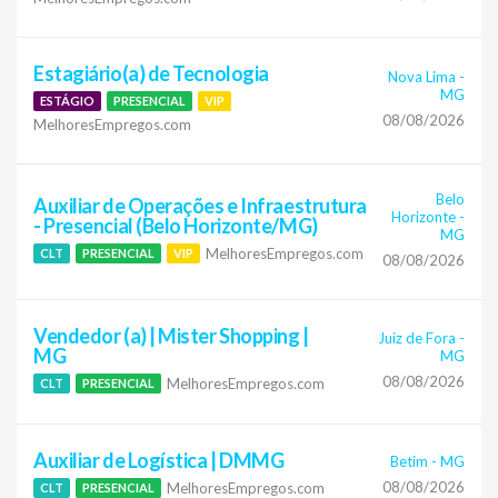
Estagiário(a) de Tecnologia
Nova Lima
-
MG
ESTÁGIO
PRESENCIAL
VIP
08/08/2026
MelhoresEmpregos.com
Belo
Auxiliar de Operações e Infraestrutura
Horizonte
-
- Presencial (Belo Horizonte/MG)
MG
MelhoresEmpregos.com
CLT
PRESENCIAL
VIP
08/08/2026
Vendedor (a) | Mister Shopping |
Juiz de Fora
-
MG
MG
08/08/2026
MelhoresEmpregos.com
CLT
PRESENCIAL
Auxiliar de Logística | DMMG
Betim
-
MG
08/08/2026
MelhoresEmpregos.com
CLT
PRESENCIAL