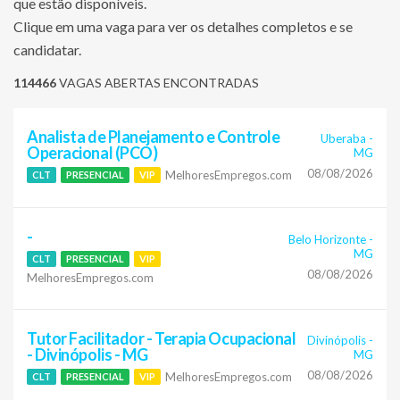
que estão disponíveis.
Clique em uma vaga para ver os detalhes completos e se
candidatar.
114466
VAGAS ABERTAS ENCONTRADAS
Analista de Planejamento e Controle
Uberaba
-
Operacional (PCO)
MG
08/08/2026
MelhoresEmpregos.com
CLT
PRESENCIAL
VIP
-
Belo Horizonte
-
MG
CLT
PRESENCIAL
VIP
08/08/2026
MelhoresEmpregos.com
Tutor Facilitador - Terapia Ocupacional
Divinópolis
-
- Divinópolis - MG
MG
08/08/2026
MelhoresEmpregos.com
CLT
PRESENCIAL
VIP