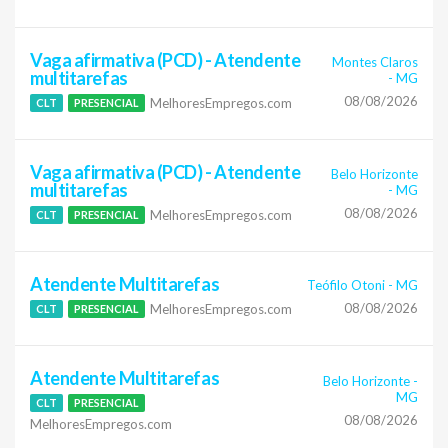
Vaga afirmativa (PCD) - Atendente
Montes Claros
multitarefas
-
MG
08/08/2026
MelhoresEmpregos.com
CLT
PRESENCIAL
Vaga afirmativa (PCD) - Atendente
Belo Horizonte
multitarefas
-
MG
08/08/2026
MelhoresEmpregos.com
CLT
PRESENCIAL
Atendente Multitarefas
Teófilo Otoni
-
MG
08/08/2026
MelhoresEmpregos.com
CLT
PRESENCIAL
Atendente Multitarefas
Belo Horizonte
-
MG
CLT
PRESENCIAL
08/08/2026
MelhoresEmpregos.com