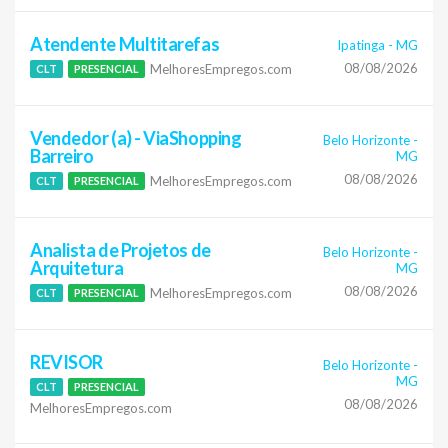
Atendente Multitarefas
Ipatinga
-
MG
08/08/2026
MelhoresEmpregos.com
CLT
PRESENCIAL
Vendedor (a) - ViaShopping
Belo Horizonte
-
Barreiro
MG
08/08/2026
MelhoresEmpregos.com
CLT
PRESENCIAL
Analista de Projetos de
Belo Horizonte
-
Arquitetura
MG
08/08/2026
MelhoresEmpregos.com
CLT
PRESENCIAL
REVISOR
Belo Horizonte
-
MG
CLT
PRESENCIAL
08/08/2026
MelhoresEmpregos.com