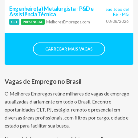
Engenheiro(a) Metalurgista - P&D e
São João del
Assistência Técnica
Rei
-
MG
08/08/2026
MelhoresEmpregos.com
CLT
PRESENCIAL
CARREGAR MAIS VAGAS
Vagas de Emprego no Brasil
O Melhores Empregos reúne milhares de vagas de emprego
atualizadas diariamente em todo o Brasil. Encontre
oportunidades CLT, PJ, estágio, remoto e presencial em
diversas áreas profissionais, com filtros por cargo, cidade e
estado para facilitar sua busca.