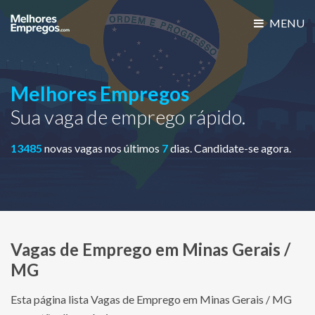
MENU
Melhores Empregos
Sua vaga de emprego rápido.
13485
novas vagas nos últimos
7
dias. Candidate-se agora.
Vagas de Emprego em Minas Gerais /
MG
Esta página lista Vagas de Emprego em Minas Gerais / MG