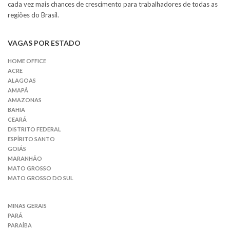
cada vez mais chances de crescimento para trabalhadores de todas as
regiões do Brasil.
VAGAS POR ESTADO
HOME OFFICE
ACRE
ALAGOAS
AMAPÁ
AMAZONAS
BAHIA
CEARÁ
DISTRITO FEDERAL
ESPÍRITO SANTO
GOIÁS
MARANHÃO
MATO GROSSO
MATO GROSSO DO SUL
MINAS GERAIS
PARÁ
PARAÍBA