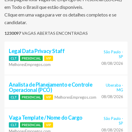
em Todo o Brasil que estão disponíveis.
Clique em uma vaga para ver os detalhes completos e se
candidatar.
1230097
VAGAS ABERTAS ENCONTRADAS
Legal Data Privacy Staff
São Paulo
-
SP
CLT
PRESENCIAL
VIP
08/08/2026
MelhoresEmpregos.com
Analista de Planejamento e Controle
Uberaba
-
Operacional (PCO)
MG
08/08/2026
MelhoresEmpregos.com
CLT
PRESENCIAL
VIP
Vaga Template / Nome do Cargo
São Paulo
-
SP
CLT
PRESENCIAL
VIP
08/08/2026
MelhoresEmpregos.com