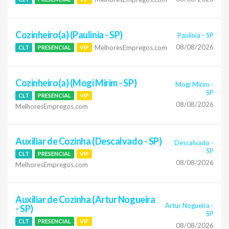
Cozinheiro(a) (Paulinia - SP)
Paulínia
-
SP
08/08/2026
MelhoresEmpregos.com
CLT
PRESENCIAL
VIP
Cozinheiro(a) (Mogi Mirim - SP)
Mogi Mirim
-
SP
CLT
PRESENCIAL
VIP
08/08/2026
MelhoresEmpregos.com
Auxiliar de Cozinha (Descalvado - SP)
Descalvado
-
SP
CLT
PRESENCIAL
VIP
08/08/2026
MelhoresEmpregos.com
Auxiliar de Cozinha (Artur Nogueira
Artur Nogueira
-
- SP)
SP
CLT
PRESENCIAL
VIP
08/08/2026