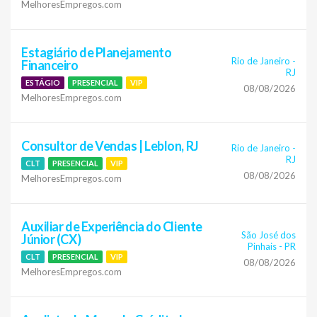
MelhoresEmpregos.com
Estagiário de Planejamento
Rio de Janeiro
-
Financeiro
RJ
ESTÁGIO
PRESENCIAL
VIP
08/08/2026
MelhoresEmpregos.com
Consultor de Vendas | Leblon, RJ
Rio de Janeiro
-
RJ
CLT
PRESENCIAL
VIP
08/08/2026
MelhoresEmpregos.com
Auxiliar de Experiência do Cliente
São José dos
Júnior (CX)
Pinhais
-
PR
CLT
PRESENCIAL
VIP
08/08/2026
MelhoresEmpregos.com