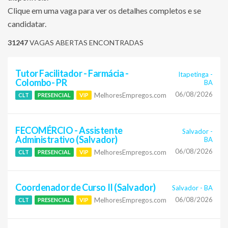
Clique em uma vaga para ver os detalhes completos e se
candidatar.
31247
VAGAS ABERTAS ENCONTRADAS
Tutor Facilitador - Farmácia -
Itapetinga
-
Colombo- PR
BA
06/08/2026
MelhoresEmpregos.com
CLT
PRESENCIAL
VIP
FECOMÉRCIO - Assistente
Salvador
-
Administrativo (Salvador)
BA
06/08/2026
MelhoresEmpregos.com
CLT
PRESENCIAL
VIP
Coordenador de Curso II (Salvador)
Salvador
-
BA
06/08/2026
MelhoresEmpregos.com
CLT
PRESENCIAL
VIP