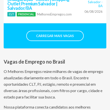
Salvador
-
Outlet Premium Salvador |
BA
Salvador/BA
06/08/2026
MelhoresEmpregos.com
CLT
PRESENCIAL
CARREGAR MAIS VAGAS
Vagas de Emprego no Brasil
O Melhores Empregos reúne milhares de vagas de emprego
atualizadas diariamente em todo o Brasil. Encontre
oportunidades CLT, PJ, estágio, remoto e presencial em
diversas áreas profissionais, com filtros por cargo, cidade e
estado para facilitar sua busca.
Nossa plataforma conecta candidatos aos melhores