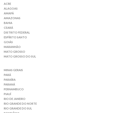
ACRE
ALAGOAS
AMAPÁ
AMAZONAS
BAHIA
CEARÁ
DISTRITO FEDERAL
ESPÍRITO SANTO
GOIÁS
MARANHÃO
MATO GROSSO
MATO GROSSO DO SUL
MINAS GERAIS
PARÁ
PARAÍBA
PARANÁ
PERNAMBUCO
PIAUÍ
RIO DE JANEIRO
RIO GRANDE DO NORTE
RIO GRANDE DO SUL