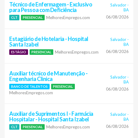
Técnico de Enfermagem - Exclusivo
Salvador
-
para Pessoa com Deficiência
BA
06/08/2026
MelhoresEmpregos.com
CLT
PRESENCIAL
Estagiário de Hotelaria - Hospital
Salvador
-
Santa Izabel
BA
06/08/2026
MelhoresEmpregos.com
ESTÁGIO
PRESENCIAL
Auxiliar técnico de Manutenção -
Salvador
-
Engenharia Clinica
BA
BANCO DE TALENTOS
PRESENCIAL
06/08/2026
MelhoresEmpregos.com
Auxiliar de Suprimentos I - Farmácia
Salvador
-
Hospitalar - Hospital Santa Izabel
BA
06/08/2026
MelhoresEmpregos.com
CLT
PRESENCIAL