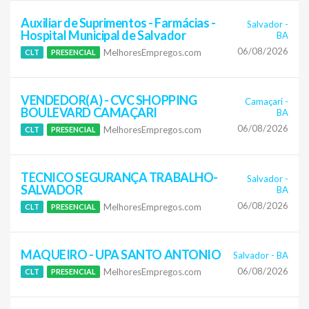
Auxiliar de Suprimentos - Farmácias -
Salvador
-
Hospital Municipal de Salvador
BA
06/08/2026
MelhoresEmpregos.com
CLT
PRESENCIAL
VENDEDOR(A) - CVC SHOPPING
Camaçari
-
BOULEVARD CAMAÇARI
BA
06/08/2026
MelhoresEmpregos.com
CLT
PRESENCIAL
TECNICO SEGURANÇA TRABALHO-
Salvador
-
SALVADOR
BA
06/08/2026
MelhoresEmpregos.com
CLT
PRESENCIAL
MAQUEIRO - UPA SANTO ANTONIO
Salvador
-
BA
06/08/2026
MelhoresEmpregos.com
CLT
PRESENCIAL