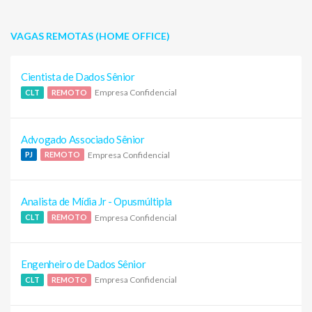
VAGAS REMOTAS (HOME OFFICE)
Cientista de Dados Sênior
Empresa Confidencial
CLT
REMOTO
Advogado Associado Sênior
Empresa Confidencial
PJ
REMOTO
Analista de Mídia Jr - Opusmúltipla
Empresa Confidencial
CLT
REMOTO
Engenheiro de Dados Sênior
Empresa Confidencial
CLT
REMOTO