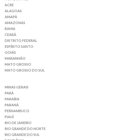
ACRE
ALAGOAS
AMAPÁ
AMAZONAS
BAHIA
CEARÁ
DISTRITO FEDERAL
ESPÍRITO SANTO
GOIÁS
MARANHÃO
MATO GROSSO
MATO GROSSO DO SUL
MINAS GERAIS
PARÁ
PARAÍBA
PARANÁ
PERNAMBUCO
PIAUÍ
RIO DE JANEIRO
RIO GRANDE DO NORTE
RIO GRANDE DO SUL