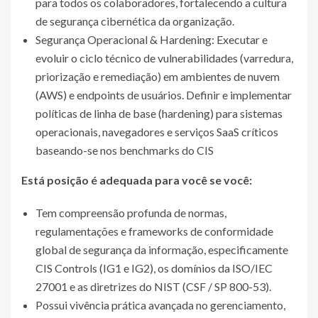
para todos os colaboradores, fortalecendo a cultura
de segurança cibernética da organização.
Segurança Operacional & Hardening: Executar e
evoluir o ciclo técnico de vulnerabilidades (varredura,
priorização e remediação) em ambientes de nuvem
(AWS) e endpoints de usuários. Definir e implementar
políticas de linha de base (hardening) para sistemas
operacionais, navegadores e serviços SaaS críticos
baseando-se nos benchmarks do CIS
Está posição é adequada para você se você:
Tem compreensão profunda de normas,
regulamentações e frameworks de conformidade
global de segurança da informação, especificamente
CIS Controls (IG1 e IG2), os domínios da ISO/IEC
27001 e as diretrizes do NIST (CSF / SP 800-53).
Possui vivência prática avançada no gerenciamento,