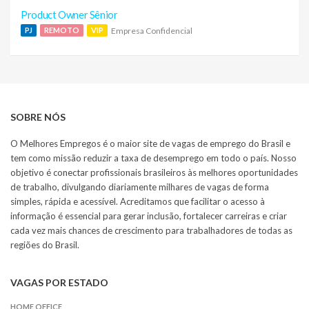
Product Owner Sênior
Empresa Confidencial
PJ
REMOTO
VIP
SOBRE NÓS
O Melhores Empregos é o maior site de vagas de emprego do Brasil e
tem como missão reduzir a taxa de desemprego em todo o país. Nosso
objetivo é conectar profissionais brasileiros às melhores oportunidades
de trabalho, divulgando diariamente milhares de vagas de forma
simples, rápida e acessível. Acreditamos que facilitar o acesso à
informação é essencial para gerar inclusão, fortalecer carreiras e criar
cada vez mais chances de crescimento para trabalhadores de todas as
regiões do Brasil.
VAGAS POR ESTADO
HOME OFFICE