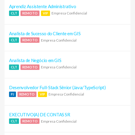
Aprendiz Assistente Administrativo
Empresa Confidencial
CLT
REMOTO
VIP
Analista de Sucesso do Cliente em GIS
Empresa Confidencial
CLT
REMOTO
Analista de Negócio em GIS
Empresa Confidencial
CLT
REMOTO
Desenvolvedor Full-Stack Sênior (Java/TypeScript)
Empresa Confidencial
PJ
REMOTO
VIP
EXECUTIVO(A) DE CONTAS SR
Empresa Confidencial
CLT
REMOTO