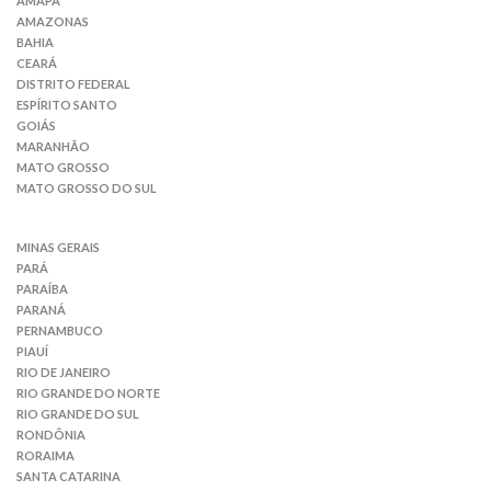
AMAPÁ
AMAZONAS
BAHIA
CEARÁ
DISTRITO FEDERAL
ESPÍRITO SANTO
GOIÁS
MARANHÃO
MATO GROSSO
MATO GROSSO DO SUL
MINAS GERAIS
PARÁ
PARAÍBA
PARANÁ
PERNAMBUCO
PIAUÍ
RIO DE JANEIRO
RIO GRANDE DO NORTE
RIO GRANDE DO SUL
RONDÔNIA
RORAIMA
SANTA CATARINA