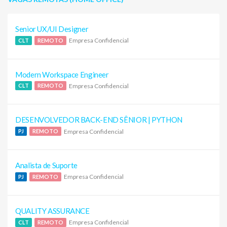
Senior UX/UI Designer
Empresa Confidencial
CLT
REMOTO
Modern Workspace Engineer
Empresa Confidencial
CLT
REMOTO
DESENVOLVEDOR BACK-END SÊNIOR | PYTHON
Empresa Confidencial
PJ
REMOTO
Analista de Suporte
Empresa Confidencial
PJ
REMOTO
QUALITY ASSURANCE
Empresa Confidencial
CLT
REMOTO