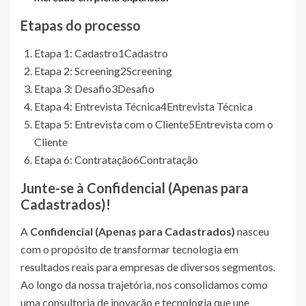
Etapas do processo
Etapa 1: Cadastro
1
Cadastro
Etapa 2: Screening
2
Screening
Etapa 3: Desafio
3
Desafio
Etapa 4: Entrevista Técnica
4
Entrevista Técnica
Etapa 5: Entrevista com o Cliente
5
Entrevista com o
Cliente
Etapa 6: Contratação
6
Contratação
Junte-se à
Confidencial (Apenas para
Cadastrados)
!
A
Confidencial (Apenas para Cadastrados)
nasceu
com o propósito de transformar tecnologia em
resultados reais para empresas de diversos segmentos.
Ao longo da nossa trajetória, nos consolidamos como
uma consultoria de inovação e tecnologia que une