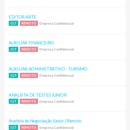
EDITOR ARTE
Empresa Confidencial
CLT
REMOTO
AUXILIAR FINANCEIRO
Empresa Confidencial
CLT
REMOTO
AUXILIAR ADMINISTRATIVO - TURISMO
Empresa Confidencial
CLT
REMOTO
ANALISTA DE TESTES JUNIOR
Empresa Confidencial
CLT
REMOTO
Analista de Negociação Júnior | Remoto
Empresa Confidencial
CLT
REMOTO