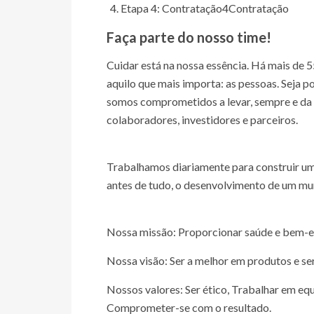
Etapa 4: Contratação
4
Contratação
Faça parte do nosso time!
Cuidar está na nossa essência. Há mais de 
aquilo que mais importa: as pessoas. Seja po
somos comprometidos a levar, sempre e da 
colaboradores, investidores e parceiros.
Trabalhamos diariamente para construir um
antes de tudo, o desenvolvimento de um mu
Nossa missão: Proporcionar saúde e bem-es
Nossa visão: Ser a melhor em produtos e se
Nossos valores: Ser ético, Trabalhar em eq
Comprometer-se com o resultado.