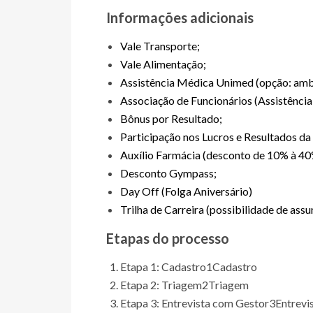
Informações adicionais
Vale Transporte;
Vale Alimentação;
Assistência Médica Unimed (opção: ambul
Associação de Funcionários (Assistência
Bônus por Resultado;
Participação nos Lucros e Resultados da
Auxílio Farmácia (desconto de 10% à 40
Desconto Gympass;
Day Off (Folga Aniversário)
Trilha de Carreira (possibilidade de ass
Etapas do processo
Etapa 1: Cadastro
1
Cadastro
Etapa 2: Triagem
2
Triagem
Etapa 3: Entrevista com Gestor
3
Entrevi