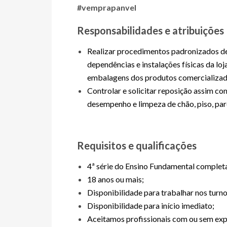
#vemprapanvel
Responsabilidades e atribuições
Realizar procedimentos padronizados de 
dependências e instalações físicas da loj
embalagens dos produtos comercializad
Controlar e solicitar reposição assim co
desempenho e limpeza de chão, piso, par
Requisitos e qualificações
4ª série do Ensino Fundamental complet
18 anos ou mais;
Disponibilidade para trabalhar nos turno
Disponibilidade para início imediato;
Aceitamos profissionais com ou sem exp