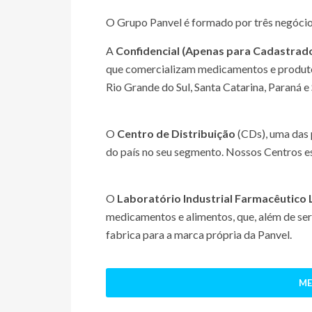
O Grupo Panvel é formado por três negócio
A
Confidencial (Apenas para Cadastrad
que comercializam medicamentos e produtos
Rio Grande do Sul, Santa Catarina, Paraná e
O
Centro de Distribuição
(CDs), uma das 
do país no seu segmento. Nossos Centros es
O
Laboratório Industrial Farmacêutico 
medicamentos e alimentos, que, além de se
fabrica para a marca própria da Panvel.
ME