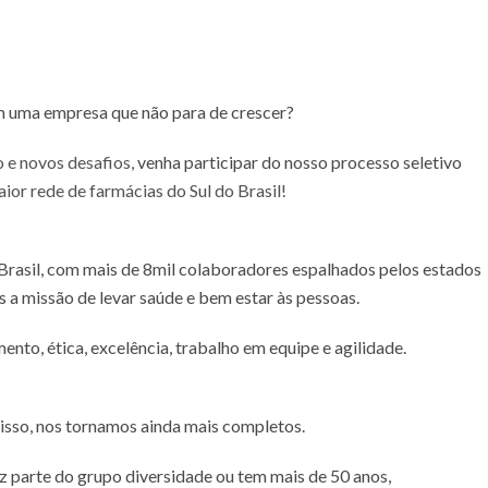
m uma empresa que não para de crescer?
o e novos desafios,
venha participar do nosso processo seletivo
aior rede de farmácias do Sul do Brasil!
Brasil, com mais de 8mil colaboradores espalhados pelos estados
os a missão de levar saúde e bem estar às pessoas.
o, ética, excelência, trabalho em equipe e agilidade.
 isso, nos tornamos ainda mais completos.
az parte do grupo diversidade ou tem mais de 50 anos,