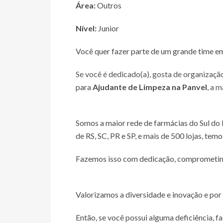
Área:
Outros
Nível:
Junior
Você quer fazer parte de um grande time e
Se você é dedicado(a), gosta de organizaçã
para
Ajudante de Limpeza na Panvel
,
a m
Somos a maior rede de farmácias do Sul do 
de RS, SC, PR e SP, e mais de 500 lojas, tem
Fazemos isso com dedicação, comprometiment
Valorizamos a diversidade e inovação e por
Então, se você possui alguma deficiência, f