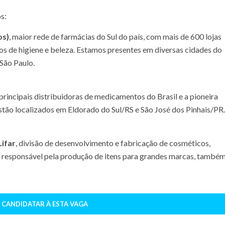
s:
os)
, maior rede de farmácias do Sul do país, com mais de 600 lojas
 de higiene e beleza. Estamos presentes em diversas cidades do
 São Paulo.
principais distribuidoras de medicamentos do Brasil e a pioneira
tão localizados em Eldorado do Sul/RS e São José dos Pinhais/PR.
Lifar
, divisão de desenvolvimento e fabricação de cosméticos,
r responsável pela produção de itens para grandes marcas, també
 CANDIDATAR À ESTA VAGA