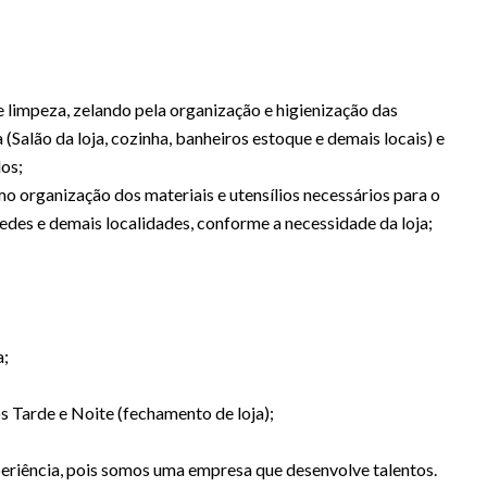
limpeza, zelando pela organização e higienização das
a (Salão da loja, cozinha, banheiros estoque e demais locais) e
os;
mo organização dos materiais e utensílios necessários para o
edes e demais localidades, conforme a necessidade da loja;
a;
s Tarde e Noite (fechamento de loja);
eriência, pois somos uma empresa que desenvolve talentos.