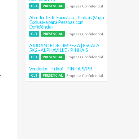
Empresa Confidencial
CLT
PRESENCIAL
Atendente de Farmácia - Pinhais (Vaga
Exclusiva para Pessoas com
Deficiência)
Empresa Confidencial
CLT
PRESENCIAL
,
AJUDANTE DE LIMPEZA | ESCALA
5X2 - ALPHAVILLE - PINHAIS
Empresa Confidencial
CLT
PRESENCIAL
Vendedor - Friboi - PINHAIS/PR
,
Empresa Confidencial
CLT
PRESENCIAL
e