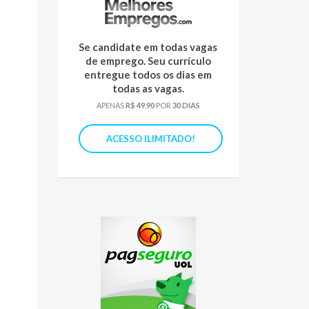
Se candidate em todas vagas
de emprego. Seu currículo
entregue todos os dias em
todas as vagas.
APENAS
R$ 49,90
POR
30 DIAS
ACESSO ILIMITADO!