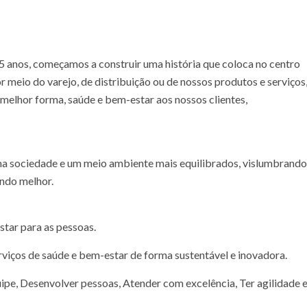
55 anos, começamos a construir uma história que coloca no centro
r meio do varejo, de distribuição ou de nossos produtos e serviços
melhor forma, saúde e bem-estar aos nossos clientes,
a sociedade e um meio ambiente mais equilibrados, vislumbrando
ndo melhor.
tar para as pessoas.
rviços de saúde e bem-estar de forma sustentável e inovadora.
uipe, Desenvolver pessoas, Atender com excelência, Ter agilidade 