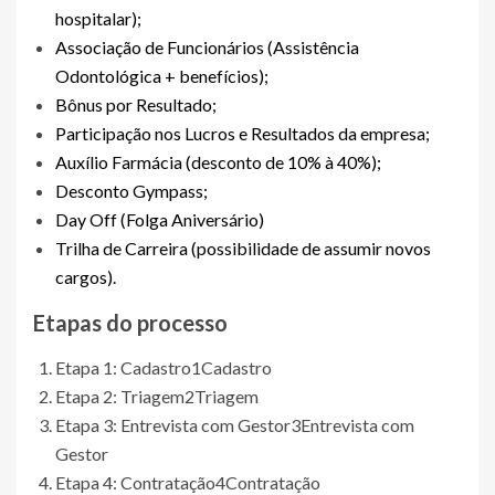
hospitalar);
Associação de Funcionários (Assistência
Odontológica + benefícios);
Bônus por Resultado;
Participação nos Lucros e Resultados da empresa;
Auxílio Farmácia (desconto de 10% à 40%);
Desconto Gympass;
Day Off (Folga Aniversário)
Trilha de Carreira (possibilidade de assumir novos
cargos).
Etapas do processo
Etapa 1: Cadastro
1
Cadastro
Etapa 2: Triagem
2
Triagem
Etapa 3: Entrevista com Gestor
3
Entrevista com
Gestor
Etapa 4: Contratação
4
Contratação