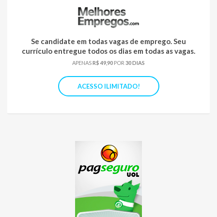
Se candidate em todas vagas de emprego. Seu
currículo entregue todos os dias em todas as vagas.
APENAS
R$ 49,90
POR
30 DIAS
ACESSO ILIMITADO!