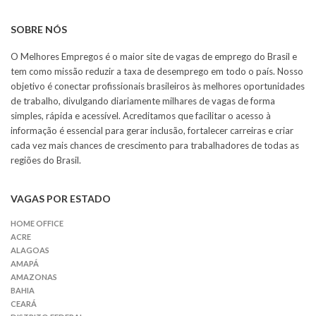
SOBRE NÓS
O Melhores Empregos é o maior site de vagas de emprego do Brasil e
tem como missão reduzir a taxa de desemprego em todo o país. Nosso
objetivo é conectar profissionais brasileiros às melhores oportunidades
de trabalho, divulgando diariamente milhares de vagas de forma
simples, rápida e acessível. Acreditamos que facilitar o acesso à
informação é essencial para gerar inclusão, fortalecer carreiras e criar
cada vez mais chances de crescimento para trabalhadores de todas as
regiões do Brasil.
VAGAS POR ESTADO
HOME OFFICE
ACRE
ALAGOAS
AMAPÁ
AMAZONAS
BAHIA
CEARÁ