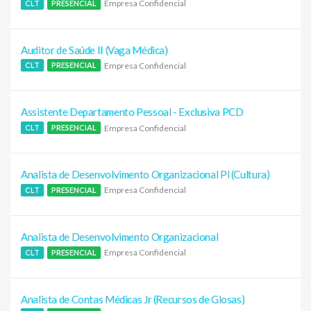
Empresa Confidencial
CLT
PRESENCIAL
Auditor de Saúde II (Vaga Médica)
Empresa Confidencial
CLT
PRESENCIAL
Assistente Departamento Pessoal - Exclusiva PCD
Empresa Confidencial
CLT
PRESENCIAL
Analista de Desenvolvimento Organizacional Pl (Cultura)
Empresa Confidencial
CLT
PRESENCIAL
Analista de Desenvolvimento Organizacional
Empresa Confidencial
CLT
PRESENCIAL
Analista de Contas Médicas Jr (Recursos de Glosas)