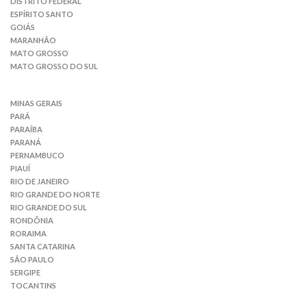
DISTRITO FEDERAL
ESPÍRITO SANTO
GOIÁS
MARANHÃO
MATO GROSSO
MATO GROSSO DO SUL
MINAS GERAIS
PARÁ
PARAÍBA
PARANÁ
PERNAMBUCO
PIAUÍ
RIO DE JANEIRO
RIO GRANDE DO NORTE
RIO GRANDE DO SUL
RONDÔNIA
RORAIMA
SANTA CATARINA
SÃO PAULO
SERGIPE
TOCANTINS