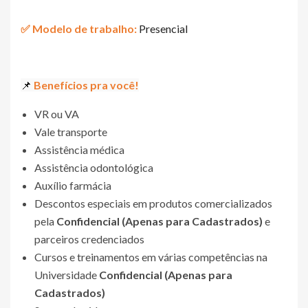
✅ Modelo de trabalho:
Presencial
📌
Benefícios pra você!
VR ou VA
Vale transporte
Assistência médica
Assistência odontológica
Auxílio farmácia
Descontos especiais em produtos comercializados
pela
Confidencial (Apenas para Cadastrados)
e
parceiros credenciados
Cursos e treinamentos em várias competências na
Universidade
Confidencial (Apenas para
Cadastrados)