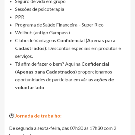
Seguro de vida em grupo
Sessões de psicoterapia
PPR
Programa de Saúde Financeira – Super Rico
Wellhub (antigo Gympass)
Clube de Vantagens
Confidencial (Apenas para
Cadastrados)
: Descontos especiais em produtos e
serviços.
Tá afim de fazer o bem? Aqui na
Confidencial
(Apenas para Cadastrados)
proporcionamos
oportunidades de participar em várias
ações de
voluntariado
🕑
Jornada de trabalho:
De segunda a sexta-feira, das 07h30 às 17h30 com 2