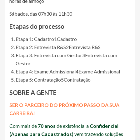
horas de almoço
Sábados, das 07h30 às 11h30
Etapas do processo
Etapa 1: Cadastro
1
Cadastro
Etapa 2: Entrevista R&S
2
Entrevista R&S
Etapa 3: Entrevista com Gestor
3
Entrevista com
Gestor
Etapa 4: Exame Admissional
4
Exame Admissional
Etapa 5: Contratação
5
Contratação
SOBRE A GENTE
SER O PARCEIRO DO PRÓXIMO PASSO DA SUA
CARREIRA!
Com mais de
70 anos
de existência, a
Confidencial
(Apenas para Cadastrados)
vem trazendo soluções