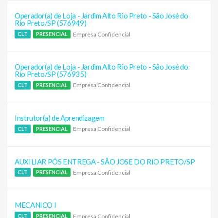
Operador(a) de Loja - Jardim Alto Rio Preto - São José do
Rio Preto/SP (576949)
Empresa Confidencial
CLT
PRESENCIAL
Operador(a) de Loja - Jardim Alto Rio Preto - São José do
Rio Preto/SP (576935)
Empresa Confidencial
CLT
PRESENCIAL
Instrutor(a) de Aprendizagem
Empresa Confidencial
CLT
PRESENCIAL
AUXILIAR PÓS ENTREGA - SÃO JOSE DO RIO PRETO/SP
Empresa Confidencial
CLT
PRESENCIAL
MECANICO I
Empresa Confidencial
CLT
PRESENCIAL