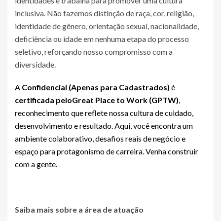
identidades e trabalha para promover uma cultura
inclusiva. Não fazemos distinção de raça, cor, religião,
identidade de gênero, orientação sexual, nacionalidade,
deficiência ou idade em nenhuma etapa do processo
seletivo, reforçando nosso compromisso com a
diversidade.
A
Confidencial (Apenas para Cadastrados)
é
certificada pelo
Great Place to Work (GPTW)
,
reconhecimento que reflete nossa cultura de cuidado,
desenvolvimento e resultado. Aqui, você encontra um
ambiente colaborativo, desafios reais de negócio e
espaço para protagonismo de carreira. Venha construir
com a gente.
Saiba mais sobre a área de atuação