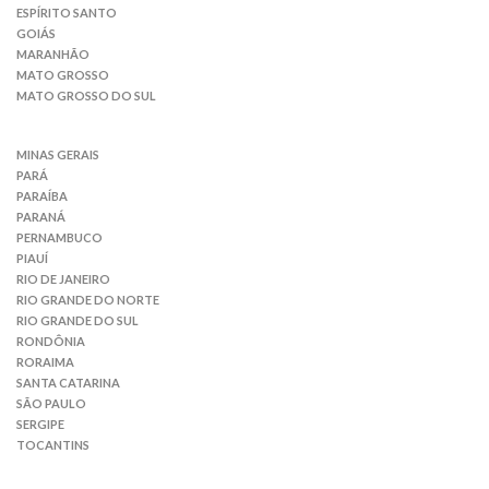
ESPÍRITO SANTO
GOIÁS
MARANHÃO
MATO GROSSO
MATO GROSSO DO SUL
MINAS GERAIS
PARÁ
PARAÍBA
PARANÁ
PERNAMBUCO
PIAUÍ
RIO DE JANEIRO
RIO GRANDE DO NORTE
RIO GRANDE DO SUL
RONDÔNIA
RORAIMA
SANTA CATARINA
SÃO PAULO
SERGIPE
TOCANTINS