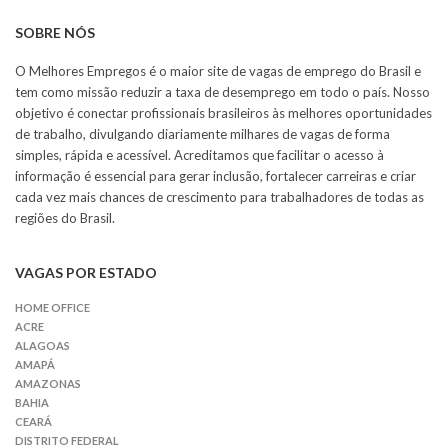
SOBRE NÓS
O Melhores Empregos é o maior site de vagas de emprego do Brasil e
tem como missão reduzir a taxa de desemprego em todo o país. Nosso
objetivo é conectar profissionais brasileiros às melhores oportunidades
de trabalho, divulgando diariamente milhares de vagas de forma
simples, rápida e acessível. Acreditamos que facilitar o acesso à
informação é essencial para gerar inclusão, fortalecer carreiras e criar
cada vez mais chances de crescimento para trabalhadores de todas as
regiões do Brasil.
VAGAS POR ESTADO
HOME OFFICE
ACRE
ALAGOAS
AMAPÁ
AMAZONAS
BAHIA
CEARÁ
DISTRITO FEDERAL