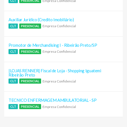
Empresa Confidencial
CLT
PRESENCIAL
Auxiliar Jurídico (Credito Imobiliário)
Empresa Confidencial
CLT
PRESENCIAL
Promotor de Merchandising I - Ribeirão Preto/SP
Empresa Confidencial
CLT
PRESENCIAL
|LOJAS RENNER| Fiscal de Loja - Shopping Iguatemi
Ribeirão Preto
Empresa Confidencial
CLT
PRESENCIAL
TECNICO ENFERMAGEM AMBULATORIAL - SP
Empresa Confidencial
CLT
PRESENCIAL