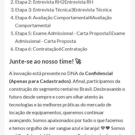
Etapa 2: Entrevista RH
2
Entrevista RH
Etapa 3: Entrevista Técnica
3
Entrevista Técnica
Etapa 4: Avaliação Comportamental
4
Avaliação
Comportamental
Etapa 5: Exame Admissional - Carta Proposta
5
Exame
Admissional - Carta Proposta
Etapa 6: Contratação
6
Contratação
Junte-se ao nosso time! 🚀
A inovação está presente no DNA da
Confidencial
(Apenas para Cadastrados)
. Afinal, participamos da
construção do segmento rental no Brasil. Desbravando o
futuro desde sempre e com um olhar atento às
tecnologias e às melhores práticas do mercado de
locação de equipamentos, queremos continuar
avançando. Somos apaixonados por tudo o que fazemos
e temos orgulho de ser sangue azul e laranja! 💙🧡 Somos