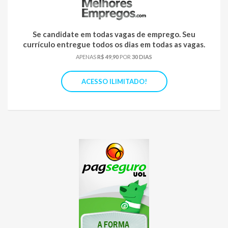
Se candidate em todas vagas de emprego. Seu
currículo entregue todos os dias em todas as vagas.
APENAS
R$ 49,90
POR
30 DIAS
ACESSO ILIMITADO!