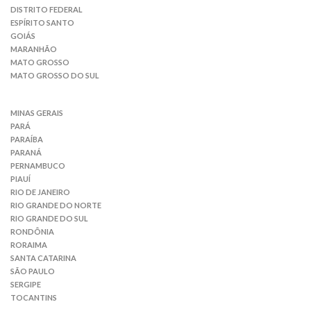
DISTRITO FEDERAL
ESPÍRITO SANTO
GOIÁS
MARANHÃO
MATO GROSSO
MATO GROSSO DO SUL
MINAS GERAIS
PARÁ
PARAÍBA
PARANÁ
PERNAMBUCO
PIAUÍ
RIO DE JANEIRO
RIO GRANDE DO NORTE
RIO GRANDE DO SUL
RONDÔNIA
RORAIMA
SANTA CATARINA
SÃO PAULO
SERGIPE
TOCANTINS