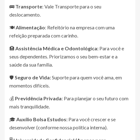
🚌
Transporte
: Vale Transporte para o seu
deslocamento.
🍽️
Alimentação
: Refeitório na empresa com uma
refeição preparada com carinho.
🏥
Assistência Médica e Odontológica:
Para você e
seus dependentes. Priorizamos o seu bem-estar e a
saúde da sua família.
🛡️
Seguro de Vida:
Suporte para quem você ama, em
momentos difíceis.
💰
Previdência Privada
: Para planejar o seu futuro com
mais tranquilidade.
🎓
Auxílio Bolsa Estudos:
Para você crescer e se
desenvolver (conforme nossa política interna).