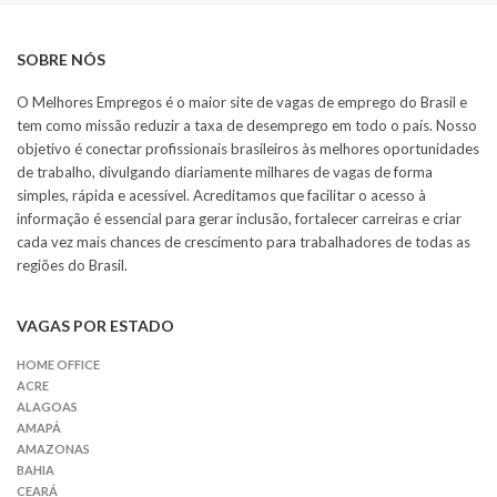
SOBRE NÓS
O Melhores Empregos é o maior site de vagas de emprego do Brasil e
tem como missão reduzir a taxa de desemprego em todo o país. Nosso
objetivo é conectar profissionais brasileiros às melhores oportunidades
de trabalho, divulgando diariamente milhares de vagas de forma
simples, rápida e acessível. Acreditamos que facilitar o acesso à
informação é essencial para gerar inclusão, fortalecer carreiras e criar
cada vez mais chances de crescimento para trabalhadores de todas as
regiões do Brasil.
VAGAS POR ESTADO
HOME OFFICE
ACRE
ALAGOAS
AMAPÁ
AMAZONAS
BAHIA
CEARÁ