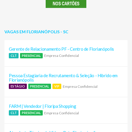
VAGAS EM FLORIANÓPOLIS - SC
Gerente de Relacionamento PF - Centro de Florianópolis
Empresa Confidencial
CLT
PRESENCIAL
Pessoa Estagiaria de Recrutamento & Seleção - Hibrido em
Florianópolis
Empresa Confidencial
ESTÁGIO
PRESENCIAL
VIP
FARM | Vendedor | Floripa Shopping
Empresa Confidencial
CLT
PRESENCIAL