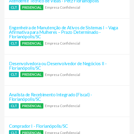
Atendente Técnico de Vidas - Petz Florianópolis
Empresa Confidencial
CLT
PRESENCIAL
Engenheira de Manutenção de Ativos de Sistemas I – Vaga
Afirmativa para Mulheres – Prazo Determinado -
Florianópolis/SC
Empresa Confidencial
CLT
PRESENCIAL
Desenvolvedora ou Desenvolvedor de Negócios II -
Florianópolis/SC
Empresa Confidencial
CLT
PRESENCIAL
Analista de Recebimento Integrado (Fiscal) -
Florianópolis/SC
Empresa Confidencial
CLT
PRESENCIAL
Comprador I - Florianópolis/SC
Empresa Confidencial
CLT
PRESENCIAL