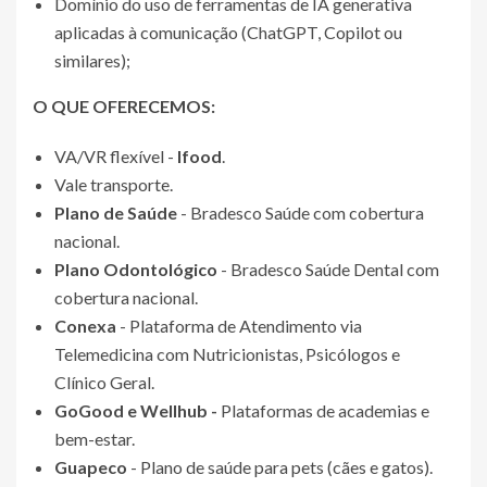
Domínio do uso de ferramentas de IA generativa
aplicadas à comunicação (ChatGPT, Copilot ou
similares);
O QUE OFERECEMOS:
VA/VR flexível -
Ifood
.
Vale transporte.
Plano de Saúde
- Bradesco Saúde com cobertura
nacional.
Plano Odontológico
- Bradesco Saúde Dental com
cobertura nacional.
Conexa
- Plataforma de Atendimento via
Telemedicina com Nutricionistas, Psicólogos e
Clínico Geral.
GoGood e Wellhub -
Plataformas de academias e
bem-estar.
Guapeco
- Plano de saúde para pets (cães e gatos).