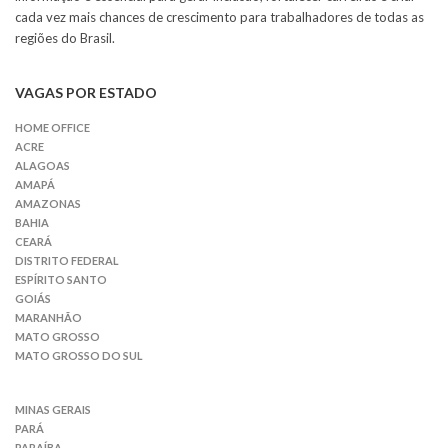
cada vez mais chances de crescimento para trabalhadores de todas as
regiões do Brasil.
VAGAS POR ESTADO
HOME OFFICE
ACRE
ALAGOAS
AMAPÁ
AMAZONAS
BAHIA
CEARÁ
DISTRITO FEDERAL
ESPÍRITO SANTO
GOIÁS
MARANHÃO
MATO GROSSO
MATO GROSSO DO SUL
MINAS GERAIS
PARÁ
PARAÍBA