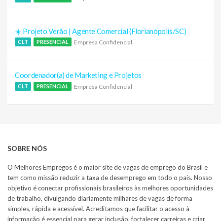
☀️ Projeto Verão | Agente Comercial (Florianópolis/SC)
Empresa Confidencial
CLT
PRESENCIAL
Coordenador(a) de Marketing e Projetos
Empresa Confidencial
CLT
PRESENCIAL
SOBRE NÓS
O Melhores Empregos é o maior site de vagas de emprego do Brasil e
tem como missão reduzir a taxa de desemprego em todo o país. Nosso
objetivo é conectar profissionais brasileiros às melhores oportunidades
de trabalho, divulgando diariamente milhares de vagas de forma
simples, rápida e acessível. Acreditamos que facilitar o acesso à
informação é essencial para gerar inclusão, fortalecer carreiras e criar