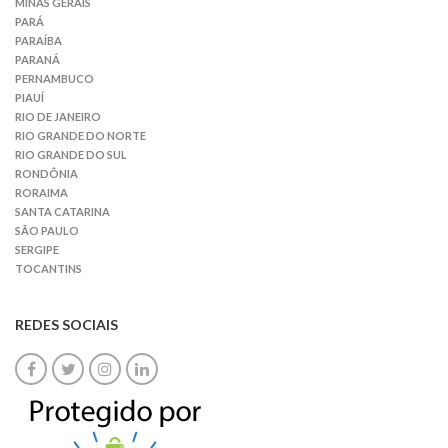
MINAS GERAIS
PARÁ
PARAÍBA
PARANÁ
PERNAMBUCO
PIAUÍ
RIO DE JANEIRO
RIO GRANDE DO NORTE
RIO GRANDE DO SUL
RONDÔNIA
RORAIMA
SANTA CATARINA
SÃO PAULO
SERGIPE
TOCANTINS
REDES SOCIAIS