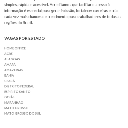
simples, rápida e acessível. Acreditamos que facilitar o acesso à
informação é essencial para gerar inclusão, fortalecer carreiras e criar
cada vez mais chances de crescimento para trabalhadores de todas as
regiões do Brasil.
VAGAS POR ESTADO
HOME OFFICE
ACRE
ALAGOAS
AMAPÁ
AMAZONAS
BAHIA
CEARÁ
DISTRITO FEDERAL
ESPÍRITO SANTO
GOIÁS
MARANHÃO
MATO GROSSO
MATO GROSSO DO SUL