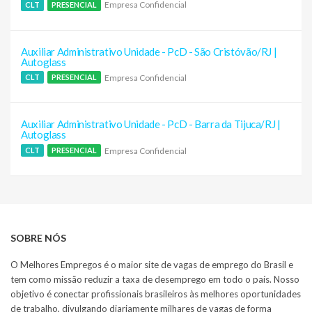
Empresa Confidencial
CLT
PRESENCIAL
Auxiliar Administrativo Unidade - PcD - São Cristóvão/RJ |
Autoglass
Empresa Confidencial
CLT
PRESENCIAL
Auxiliar Administrativo Unidade - PcD - Barra da Tijuca/RJ |
Autoglass
Empresa Confidencial
CLT
PRESENCIAL
SOBRE NÓS
O Melhores Empregos é o maior site de vagas de emprego do Brasil e
tem como missão reduzir a taxa de desemprego em todo o país. Nosso
objetivo é conectar profissionais brasileiros às melhores oportunidades
de trabalho, divulgando diariamente milhares de vagas de forma