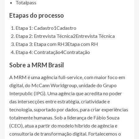
Totalpass
Etapas do processo
Etapa 1: Cadastro
1
Cadastro
Etapa 2: Entrevista Técnica
2
Entrevista Técnica
Etapa 3: Etapa com RH
3
Etapa com RH
Etapa 4: Contratação
4
Contratação
Sobre a MRM Brasil
A MRM é uma agência full-service, com maior foco em
digital, do McCann Worldgroup, unidade do Grupo
Interpublic (IPG). Uma agência que acredita no poder
das intersecções entre estratégia, criatividade e
tecnologia, suportado por dados, para criar experiências
totalmente humanas. Sob a liderança de Fábio Souza
(CEO), atua a partir do modelo híbrido de agência e
consultoria de transformação digital. Fortalecemos o