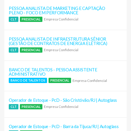
PESSOA ANALISTA DE MARKETING E CAPTAÇÃO
PLENO - FOCO EM PERFORMANCE
Empresa Confidencial
CLT
PRESENCIAL
PESSOA ANALISTA DE INFRAESTRUTURA SÊNIOR
(GESTÃO DE CONTRATOS DE ENERGIA ELÉTRICA)
Empresa Confidencial
CLT
PRESENCIAL
BANCO DE TALENTOS - PESSOA ASSISTENTE
ADMINISTRATIVO
Empresa Confidencial
BANCO DE TALENTOS
PRESENCIAL
Operador de Estoque - PcD - São Cristóvão/RJ | Autoglass
Empresa Confidencial
CLT
PRESENCIAL
Operador de Estoque - PcD - Barra da Tijuca/RJ | Autoglass