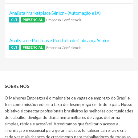
Analista Marketplace Sênior - (Automação e IA)
Empresa Confidencial
CLT
PRESENCIAL
Analista de Políticas e Portfólio de Cobrança Sênior
Empresa Confidencial
CLT
PRESENCIAL
SOBRE NÓS
O Melhores Empregos é o maior site de vagas de emprego do Brasil e
tem como missão reduzir a taxa de desemprego em todo o país. Nosso
objetivo é conectar profissionais brasileiros às melhores oportunidades
de trabalho, divulgando diariamente milhares de vagas de forma
simples, rápida e acessível. Acreditamos que facilitar o acesso à
informação é essencial para gerar inclusão, fortalecer carreiras e criar
cada vez mais chances de crescimento para trabalhadores de todas as