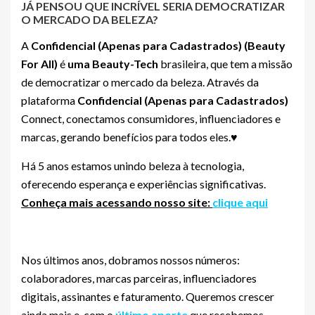
JÁ PENSOU QUE INCRÍVEL SERIA DEMOCRATIZAR
O MERCADO DA BELEZA?
A
Confidencial (Apenas para Cadastrados)
(Beauty
For All)
é
uma Beauty-Tech
brasileira, que tem a missão
de democratizar o mercado da beleza. Através da
plataforma
Confidencial (Apenas para Cadastrados)
Connect, conectamos consumidores, influenciadores e
marcas, gerando benefícios para todos eles.♥
Há 5 anos estamos unindo beleza à tecnologia,
oferecendo esperança e experiências significativas.
Conheça mais acessando nosso site:
clique aqui
Nos últimos anos, dobramos nossos números:
colaboradores, marcas parceiras, influenciadores
digitais, assinantes e faturamento. Queremos crescer
ainda mais e, com o
último aporte
que recebemos,