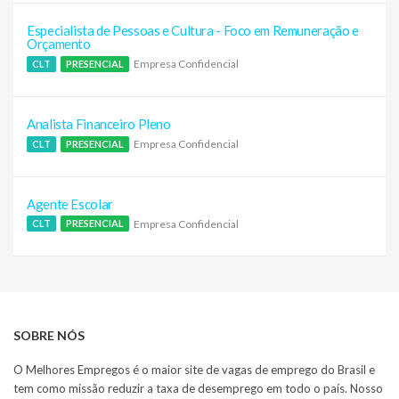
Especialista de Pessoas e Cultura - Foco em Remuneração e
Orçamento
Empresa Confidencial
CLT
PRESENCIAL
Analista Financeiro Pleno
Empresa Confidencial
CLT
PRESENCIAL
Agente Escolar
Empresa Confidencial
CLT
PRESENCIAL
SOBRE NÓS
O Melhores Empregos é o maior site de vagas de emprego do Brasil e
tem como missão reduzir a taxa de desemprego em todo o país. Nosso