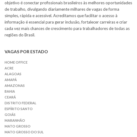
objetivo é conectar profissionais brasileiros às melhores oportunidades
de trabalho, divulgando diariamente milhares de vagas de forma
simples, rápida e acessível. Acreditamos que facilitar o acesso à
informação é essencial para gerar inclusão, fortalecer carreiras e criar
cada vez mais chances de crescimento para trabalhadores de todas as
regiões do Brasil.
VAGAS POR ESTADO
HOME OFFICE
ACRE
ALAGOAS
AMAPÁ
AMAZONAS
BAHIA
CEARÁ
DISTRITO FEDERAL
ESPÍRITO SANTO
GOIÁS
MARANHÃO
MATO GROSSO
MATO GROSSO DO SUL