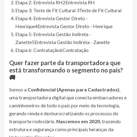
Etapa 2: Entrevista RH
2
Entrevista RH
Etapa 3: Teste de Fit Cultural
3
Teste de Fit Cultural
Etapa 4: Entrevista Gestor Direto -
Henrique
4
Entrevista Gestor Direto - Henrique
Etapa 5: Entrevista Gestão Indireta -
Zanette
5
Entrevista Gestão Indireta - Zanette
Etapa 6: Contratação
6
Contratação
Quer fazer parte da transportadora que
está transformando o segmento no país?
🚚
Somos a
Confidencial (Apenas para Cadastrados)
,
uma transportadora digital que conecta embarcadores e
caminhoneiros de todo o país por meio da tecnologia,
gerando renda e desburocratizando os processos do
transporte rodoviário.
Nascemos em 2020
, trazendo
estrutura e segurança como principais heranças da