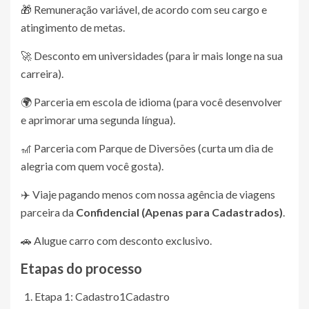
🎁 Remuneração variável, de acordo com seu cargo e
atingimento de metas.
🚀 Desconto em universidades (para ir mais longe na sua
carreira).
🌍 Parceria em escola de idioma (para você desenvolver
e aprimorar uma segunda língua).
🎢 Parceria com Parque de Diversões (curta um dia de
alegria com quem você gosta).
✈️ Viaje pagando menos com nossa agência de viagens
parceira da
Confidencial (Apenas para Cadastrados)
.
🚗 Alugue carro com desconto exclusivo.
Etapas do processo
Etapa 1: Cadastro
1
Cadastro