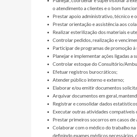
Planejar, coordenar e supervisionar a e
o atendimento a clientes e o bom funcio
Prestar apoio administrativo, técnico e o
Prestar orientação e assistência aos col
Realizar esterilização dos materiais e ut
Controlar pedidos, realização e vencim
Participar de programas de promoção à s
Planejar e implementar ações ligadas a s
Controlar estoque do Consultório/Ambu
Efetuar registros burocráticos;
Atender público interno e externo;
Elaborar e/ou emitir documentos solicit
Arquivar documentos em geral, mantendo
Registrar e consolidar dados estatístic
Executar outras atividades compatíveis 
Prestar primeiros socorros em casos de 
Colaborar com o médico do trabalho na 
definindo exames médicos necessários, 