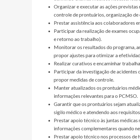
Organizar e executar as ações previst
controle de prontuários, organização d
Prestar assistência aos colaboradores e
Participar da realização de exames ocupa
e retorno ao trabalho).
Monitorar os resultados do programa, an
propor ajustes para otimizar a efetivi
Realizar curativos e encaminhar trabal
Participar da investigação de acidentes 
propor medidas de controle.
Manter atualizados os prontuários médic
informações relevantes para o PCMSO.
Garantir que os prontuários sejam atual
sigilo médico e atendendo aos requisitos 
Prestar apoio técnico às juntas médicas
informações complementares quando ne
Prestar apoio técnico nos processos de