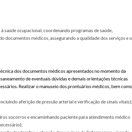
a à saúde ocupacional, coordenando programas de saúde,
ndo documentos médicos, assegurando a qualidade dos serviços e o
o técnica dos documentos médicos apresentados no momento da
 saneamento de eventuais dúvidas e demais orientações técnicas
ssários. Realizar o manuseio dos prontuários médicos, bem com
cluindo aferição de pressão arterial e verificação de sinais vitais)
eiros socorros e encaminhando paciente para atendimento médico
ecessário);