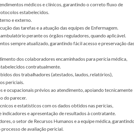
endimentos médicos e clínicos, garantindo o correto fluxo de
otocolos estabelecidos.
terno e externo.
xecução das tarefas e a atuação das equipes de Enfermagem.
 ambulatório perante os órgãos reguladores, quando aplicável.
tos sempre atualizado, garantindo fácil acesso e preservação da
dimento dos colaboradores encaminhados para perícia médica,
tabelecidos contratualmente.
idos dos trabalhadores (atestados, laudos, relatórios),
s periciais.
os e ocupacionais prévios ao atendimento, apoiando tecnicamente
o do parecer.
écnicos e estatísticos com os dados obtidos nas perícias,
indicadores e apresentação de resultados à contratante.
dores, o setor de Recursos Humanos e a equipe médica, garantind
 processo de avaliação pericial.