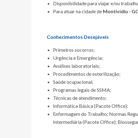
Disponibilidade para viajar e/ou trabalha
Para atuar na cidade de
Montividiu - G
Conhecimentos Desejáveis
Primeiros socorros;
Urgência e Emergência;
Análises laboratoriais;
Procedimentos de esterilização;
Saúde ocupacional;
Programas legais de SSMA;
Técnicas de atendimento;
Informática Básica (Pacote Office);
Enfermagem do Trabalho; Normas Regula
Intermediária (Pacote Office); Biossegu