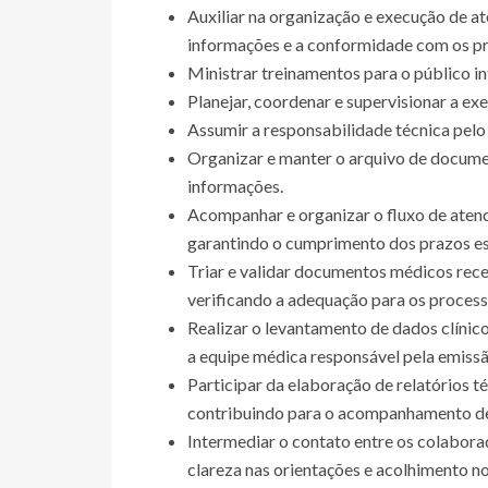
Auxiliar na organização e execução de at
informações e a conformidade com os pr
Ministrar treinamentos para o público in
Planejar, coordenar e supervisionar a e
Assumir a responsabilidade técnica pelo
Organizar e manter o arquivo de documen
informações.
Acompanhar e organizar o fluxo de aten
garantindo o cumprimento dos prazos es
Triar e validar documentos médicos receb
verificando a adequação para os processo
Realizar o levantamento de dados clínic
a equipe médica responsável pela emissã
Participar da elaboração de relatórios t
contribuindo para o acompanhamento de 
Intermediar o contato entre os colabora
clareza nas orientações e acolhimento no