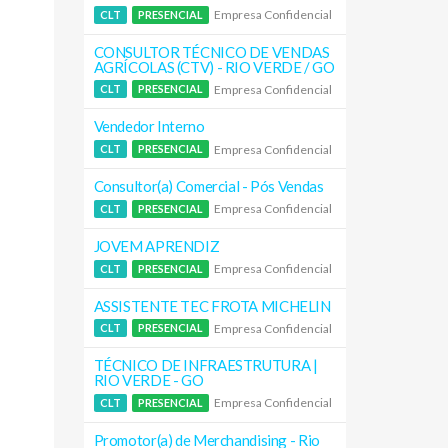
Empresa Confidencial
CLT
PRESENCIAL
CONSULTOR TÉCNICO DE VENDAS
AGRÍCOLAS (CTV) - RIO VERDE / GO
Empresa Confidencial
CLT
PRESENCIAL
Vendedor Interno
Empresa Confidencial
CLT
PRESENCIAL
Consultor(a) Comercial - Pós Vendas
Empresa Confidencial
CLT
PRESENCIAL
JOVEM APRENDIZ
Empresa Confidencial
CLT
PRESENCIAL
ASSISTENTE TEC FROTA MICHELIN
Empresa Confidencial
CLT
PRESENCIAL
TÉCNICO DE INFRAESTRUTURA |
RIO VERDE - GO
Empresa Confidencial
CLT
PRESENCIAL
Promotor(a) de Merchandising - Rio