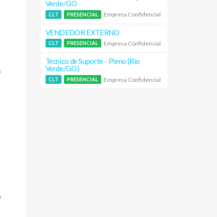
Verde/GO
Empresa Confidencial
CLT
PRESENCIAL
VENDEDOR EXTERNO
Empresa Confidencial
CLT
PRESENCIAL
Técnico de Suporte - Pleno (Rio
Verde/GO)
s
Empresa Confidencial
CLT
PRESENCIAL
o