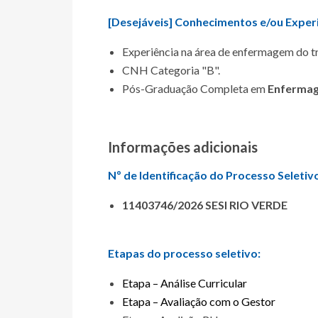
[Desejáveis] Conhecimentos e/ou Exper
Experiência na área de enfermagem do t
CNH Categoria "B".
Pós-Graduação Completa em
Enfermag
Informações adicionais
Nº de Identificação do Processo Seletiv
11403746/2026 SESI RIO VERDE
Etapas do processo seletivo:
Etapa – Análise Curricular
Etapa – Avaliação com o Gestor