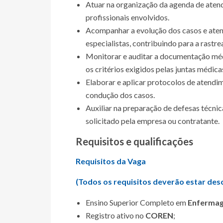
Atuar na organização da agenda de aten
profissionais envolvidos.
Acompanhar a evolução dos casos e aten
especialistas, contribuindo para a rastre
Monitorar e auditar a documentação méd
os critérios exigidos pelas juntas médic
Elaborar e aplicar protocolos de atend
condução dos casos.
Auxiliar na preparação de defesas técnic
solicitado pela empresa ou contratante.
Requisitos e qualificações
Requisitos da Vaga
(Todos os requisitos deverão estar desc
Ensino Superior Completo em
Enferma
Registro ativo no
COREN
;