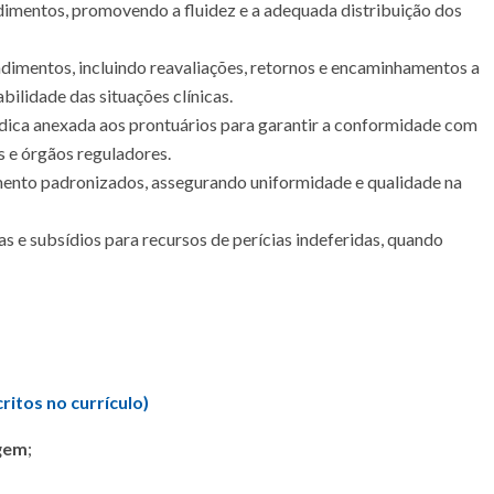
dimentos, promovendo a fluidez e a adequada distribuição dos
dimentos, incluindo reavaliações, retornos e encaminhamentos a
abilidade das situações clínicas.
ica anexada aos prontuários para garantir a conformidade com
as e órgãos reguladores.
imento padronizados, assegurando uniformidade e qualidade na
as e subsídios para recursos de perícias indeferidas, quando
ritos no currículo)
gem
;