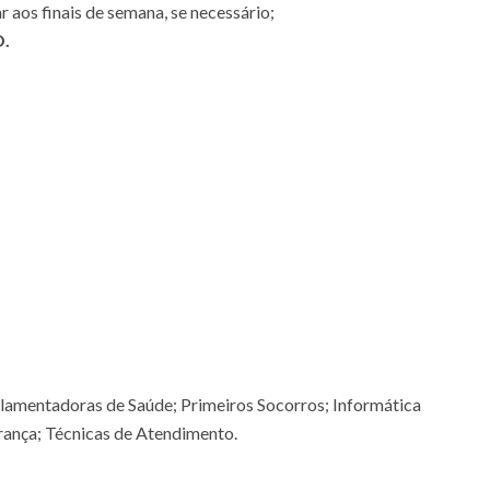
r aos finais de semana, se necessário;
O.
mentadoras de Saúde; Primeiros Socorros; Informática
rança; Técnicas de Atendimento.