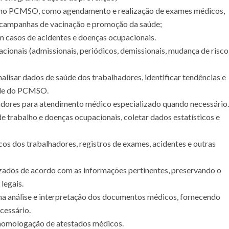
as no PCMSO, como agendamento e realização de exames médicos,
e campanhas de vacinação e promoção da saúde;
m casos de acidentes e doenças ocupacionais.
cionais (admissionais, periódicos, demissionais, mudança de risco
alisar dados de saúde dos trabalhadores, identificar tendências e
dade do PCMSO.
hadores para atendimento médico especializado quando necessário.
de trabalho e doenças ocupacionais, coletar dados estatísticos e
os dos trabalhadores, registros de exames, acidentes e outras
izados de acordo com as informações pertinentes, preservando o
legais.
 na análise e interpretação dos documentos médicos, fornecendo
cessário.
 homologação de atestados médicos.