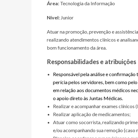
Área:
Tecnologia da Informação
Nível:
Junior
Atuar na promoção, prevenção e assistênci
realizando atendimentos clínicos e analisa
bom funcionamento da área.
Responsabilidades e atribuições
Responsável pela análise e confirmaçã
perícia pelos servidores, bem como pelo
em relação aos documentos médicos nece
o apoio direto às Juntas Médicas.
Realizar e acompanhar exames clínicos (In
Realizar aplicação de medicamentos;
Atuar como socorrista, realizando prim
e/ou acompanhando sua remoção (caso n