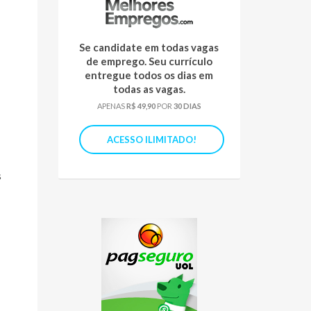
Se candidate em todas vagas
de emprego. Seu currículo
entregue todos os dias em
todas as vagas.
APENAS
R$ 49,90
POR
30 DIAS
ACESSO ILIMITADO!
s