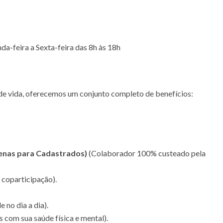
nda-feira a Sexta-feira das 8h às 18h
de vida, oferecemos um conjunto completo de benefícios:
penas para Cadastrados)
(Colaborador 100% custeado pela
 coparticipação).
 no dia a dia).
com sua saúde física e mental).