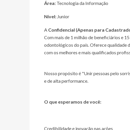
Área:
Tecnologia da Informação
Nível:
Junior
A
Confidencial (Apenas para Cadastrad
Com mais de 1 milhão de beneficiários e 15 
odontológicos do país. Oferece qualidade 
com os melhores e mais qualificados profis
Nosso propósito é "Unir pessoas pelo sor
e de alta performance.
O que esperamos de você:
Credibilidade e inovação nas ações