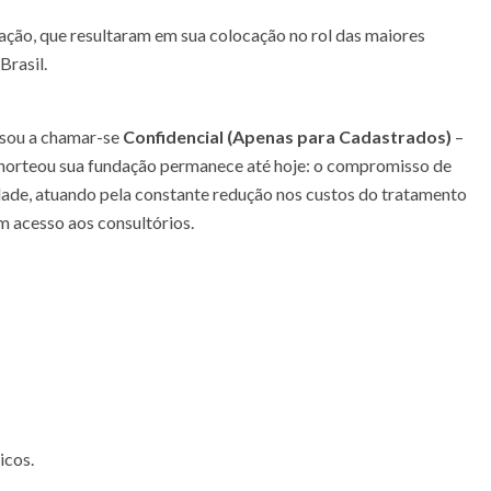
ação, que resultaram em sua colocação no rol das maiores
Brasil.
ssou a chamar-se
Confidencial (Apenas para Cadastrados)
–
 norteou sua fundação permanece até hoje: o compromisso de
dade, atuando pela constante redução nos custos do tratamento
m acesso aos consultórios.
icos.