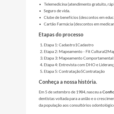
Telemedicina (atendimento gratuito, rápi
Seguro de vida.
Clube de benefícios (descontos em educa
Cartão Farmácia (descontos em medica
Etapas do processo
Etapa 1: Cadastro
1
Cadastro
Etapa 2: Mapeamento - Fit Cultural
2
Map
Etapa 3: Mapeamento Comportamental
Etapa 4: Entrevista com DHO e Lideranç
Etapa 5: Contratação
5
Contratação
Conheça a nossa história.
Em 5 de setembro de 1984, nasceu a
Confi
dentistas voltada para a união e o crescime
da população aos consultórios odontológic