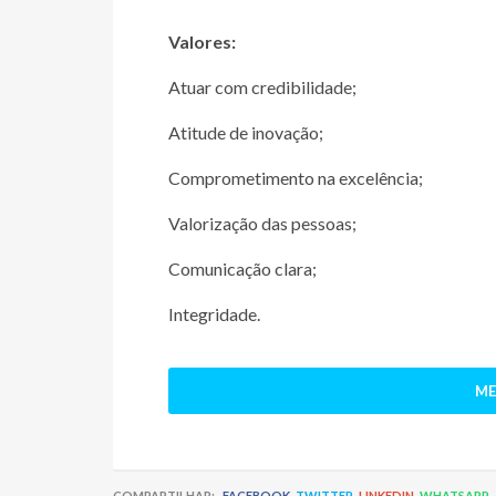
Valores:
Atuar com credibilidade;
Atitude de inovação;
Comprometimento na excelência;
Valorização das pessoas;
Comunicação clara;
Integridade.
ME
COMPARTILHAR:
FACEBOOK
TWITTER
LINKEDIN
WHATSAPP