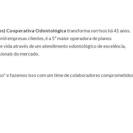
os)
Cooperativa Odontológica
transforma sorrisos há 41 anos.
mil empresas clientes, é a 5ª maior operadora de planos
de vida através de um atendimento odontológico de excelência,
sionais do mercado.
riso" e fazemos isso com um time de colaboradores comprometido