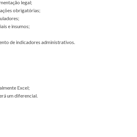
mentação legal;
tações obrigatórias;
uladores;
ais e insumos;
nto de indicadores administrativos.
almente Excel;
erá um diferencial.