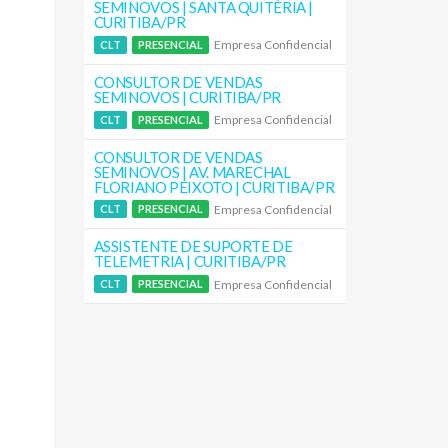
SEMINOVOS | SANTA QUITÉRIA |
CURITIBA/PR
Empresa Confidencial
CLT
PRESENCIAL
CONSULTOR DE VENDAS
SEMINOVOS | CURITIBA/PR
Empresa Confidencial
CLT
PRESENCIAL
CONSULTOR DE VENDAS
SEMINOVOS | AV. MARECHAL
FLORIANO PEIXOTO | CURITIBA/PR
Empresa Confidencial
CLT
PRESENCIAL
ASSISTENTE DE SUPORTE DE
TELEMETRIA | CURITIBA/PR
Empresa Confidencial
CLT
PRESENCIAL