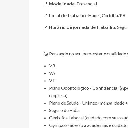
📍
Modalidade
: Presencial
📍
Local de trabalho
: Hauer, Curitiba/PR.
📍
Horário de jornada de trabalho
: Segu
😁 Pensando no seu bem-estar e qualidade 
VR
VA
VT
Plano Odontológico -
Confidencial (A
empresa);
Plano de Saúde - Unimed (mensalidade +
Seguro de Vida.
Ginástica Laboral (cuidado com sua saúde
Gympass (acesso a academias e cuidados 