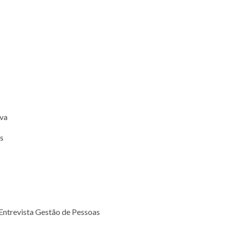
va
s
Entrevista Gestão de Pessoas