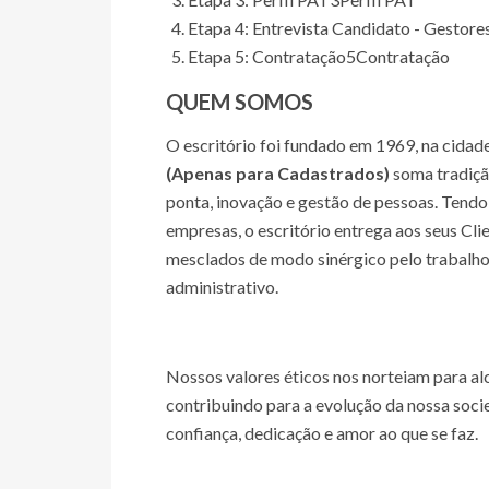
Etapa 4: Entrevista Candidato - Gestore
Etapa 5: Contratação
5
Contratação
QUEM SOMOS
O escritório foi fundado em 1969, na cidad
(Apenas para Cadastrados)
soma tradição
ponta, inovação e gestão de pessoas. Tendo e
empresas, o escritório entrega aos seus Clie
mesclados de modo sinérgico pelo trabalho c
administrativo.
Nossos valores éticos nos norteiam para al
contribuindo para a evolução da nossa socie
confiança, dedicação e amor ao que se faz.