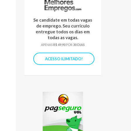
Se candidate em todas vagas
de emprego. Seu currículo
entregue todos os dias em
todas as vagas.
APENAS
R$ 49,90
POR
30 DIAS
ACESSO ILIMITADO!