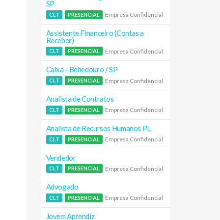
SP
Empresa Confidencial
CLT
PRESENCIAL
Assistente Financeiro (Contas a
Receber)
Empresa Confidencial
CLT
PRESENCIAL
Caixa - Bebedouro / SP
Empresa Confidencial
CLT
PRESENCIAL
Analista de Contratos
Empresa Confidencial
CLT
PRESENCIAL
Analista de Recursos Humanos PL
Empresa Confidencial
CLT
PRESENCIAL
Vendedor
Empresa Confidencial
CLT
PRESENCIAL
Advogado
Empresa Confidencial
CLT
PRESENCIAL
Jovem Aprendiz