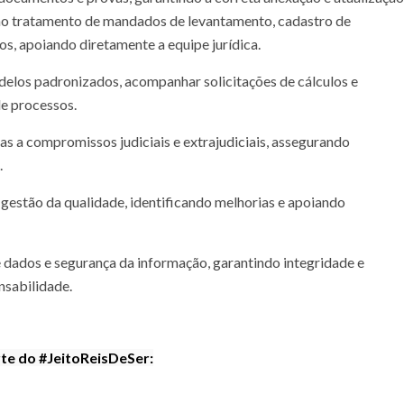
r no tratamento de mandados de levantamento, cadastro de
s, apoiando diretamente a equipe jurídica.
elos padronizados, acompanhar solicitações de cálculos e
e processos.
as a compromissos judiciais e extrajudiciais, assegurando
.
gestão da qualidade, identificando melhorias e apoiando
 dados e segurança da informação, garantindo integridade e
nsabilidade.
rte do #JeitoReisDeSer: