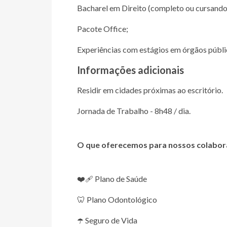
Bacharel em Direito (completo ou cursando
Pacote Office;
Experiências com estágios em órgãos públicos
Informações adicionais
Residir em cidades próximas ao escritório.
Jornada de Trabalho - 8h48 / dia.
O que oferecemos para nossos colabor
❤️‍🩹 Plano de Saúde
🦷 Plano Odontológico
☂️ Seguro de Vida