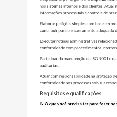
nos sistemas internos e dos clientes. Atua
informações processuais e controle de prazo
Elaborar petições simples com base em mod
contribuir para o encerramento adequado d
Executar rotinas administrativas relacionad
conformidade com procedimentos internos
Participar da manutenção da ISO 9001 e da 
auditorias.
Atuar com responsabilidade na proteção de
conformidade nos processos sob sua respo
Requisitos e qualificações
📝
O que você precisa ter para fazer pa