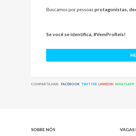
Buscamos por pessoas
protagonistas, de
Se você se identifica, #VemProReis!
ME
COMPARTILHAR:
FACEBOOK
TWITTER
LINKEDIN
WHATSAPP
SOBRE NÓS
VAGAS 