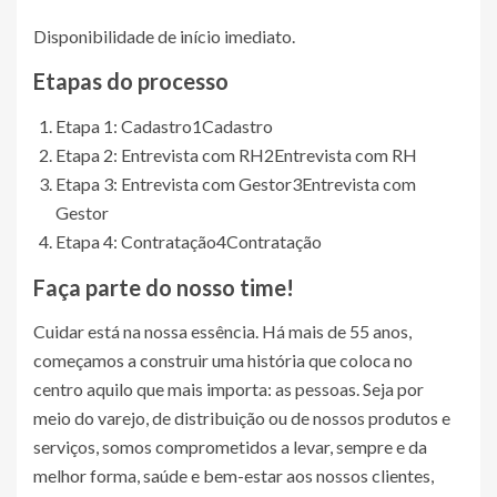
Disponibilidade de início imediato.
Etapas do processo
Etapa 1: Cadastro
1
Cadastro
Etapa 2: Entrevista com RH
2
Entrevista com RH
Etapa 3: Entrevista com Gestor
3
Entrevista com
Gestor
Etapa 4: Contratação
4
Contratação
Faça parte do nosso time!
Cuidar está na nossa essência. Há mais de 55 anos,
começamos a construir uma história que coloca no
centro aquilo que mais importa: as pessoas. Seja por
meio do varejo, de distribuição ou de nossos produtos e
serviços, somos comprometidos a levar, sempre e da
melhor forma, saúde e bem-estar aos nossos clientes,