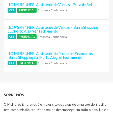
|LOJAS RENNER| Assistente de Vendas - Praia de Belas
Empresa Confidencial
CLT
PRESENCIAL
|LOJAS RENNER| Assistente de Vendas - (Barra Shopping
Sul/Porto Alegre) / Fechamento
Empresa Confidencial
CLT
PRESENCIAL
|LOJAS RENNER| Assistente de Produtos Financeiros -
(Barra Shopping Sul/Porto Alegre) Fechamento
Empresa Confidencial
CLT
PRESENCIAL
SOBRE NÓS
O Melhores Empregos é o maior site de vagas de emprego do Brasil e
tem como missão reduzir a taxa de desemprego em todo o país. Nosso