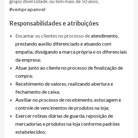
grupo diversidade, ou tem mais de 50 anos,
#vemprapanvel
Responsabilidades e atribuições
Encantar os clientes no processo de
atendimento,
prestando auxílio diferenciado e atuando com
empatia, divulgando a marca própria e os diferenciais
da empresa;
Atuar junto ao cliente no processo de finalização de
compra;
Recebimento de valores, realizando abertura e
fechamento de caixa;
Auxiliar no processo de recebimento, estocagem e
controle de vencimentos de produtos na loja;
Exercer rotinas diárias de guarda, reposição de
mercadorias e produtos na loja conforme padrões
estabelecidos;