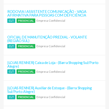
RODOVIA I ASSISTENTE COMUNICAÇÃO - VAGA
AFIRMATIVA PARA PESSOAS COM DEFICIÊNCIA
Empresa Confidencial
CLT
PRESENCIAL
OFICIAL DE MANUTENÇÃO PREDIAL - VOLANTE
(REGIÃO SUL)
Empresa Confidencial
CLT
PRESENCIAL
|LOJAS RENNER| Caixa de Loja - (Barra Shopping Sul/Porto
Alegre)
Empresa Confidencial
CLT
PRESENCIAL
|LOJAS RENNER| Auxiliar de Estoque - (Barra Shopping
Sul/Porto Alegre)
Empresa Confidencial
CLT
PRESENCIAL