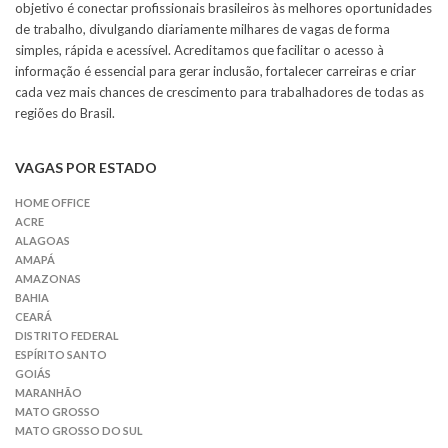
objetivo é conectar profissionais brasileiros às melhores oportunidades
de trabalho, divulgando diariamente milhares de vagas de forma
simples, rápida e acessível. Acreditamos que facilitar o acesso à
informação é essencial para gerar inclusão, fortalecer carreiras e criar
cada vez mais chances de crescimento para trabalhadores de todas as
regiões do Brasil.
VAGAS POR ESTADO
HOME OFFICE
ACRE
ALAGOAS
AMAPÁ
AMAZONAS
BAHIA
CEARÁ
DISTRITO FEDERAL
ESPÍRITO SANTO
GOIÁS
MARANHÃO
MATO GROSSO
MATO GROSSO DO SUL