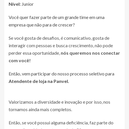
Nível:
Junior
Você quer fazer parte de um grande time em uma
empresa que não para de crescer?
Se você gosta de desafios, é comunicativo, gosta de
interagir com pessoas e busca crescimento, não pode
perder essa oportunidade,
nós queremos nos conectar
com você!
Então, vem participar do nosso processo seletivo para
Atendente de loja na Panvel.
Valorizamos a diversidade e inovação e por isso, nos
tornamos ainda mais completos.
Então, se você possui alguma deficiência, faz parte do