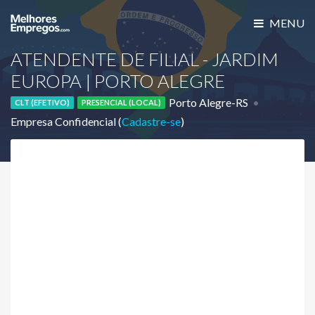
MENU
ATENDENTE DE FILIAL - JARDIM
EUROPA | PORTO ALEGRE
Porto Alegre-RS
CLT (EFETIVO)
PRESENCIAL (LOCAL)
Empresa Confidencial (
Cadastre-se
)