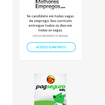
Se candidate em todas vagas
de emprego. Seu currículo
entregue todos os dias em
todas as vagas.
APENAS
R$ 49,90
POR
30 DIAS
ACESSO ILIMITADO!