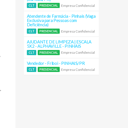
Empresa Confidencial
CLT
PRESENCIAL
Atendente de Farmácia - Pinhais (Vaga
Exclusiva para Pessoas com
Deficiência)
Empresa Confidencial
CLT
PRESENCIAL
AJUDANTE DE LIMPEZA | ESCALA
5X2 - ALPHAVILLE - PINHAIS
Empresa Confidencial
CLT
PRESENCIAL
,
Vendedor - Friboi - PINHAIS/PR
Empresa Confidencial
CLT
PRESENCIAL
,