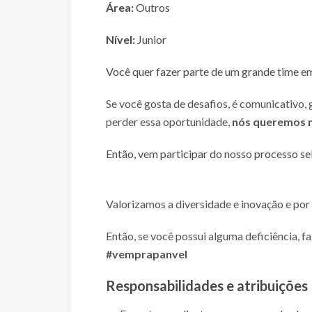
Área:
Outros
Nível:
Junior
Você quer fazer parte de um grande time e
Se você gosta de desafios, é comunicativo,
perder essa oportunidade,
nós queremos n
Então, vem participar do nosso processo se
Valorizamos a diversidade e inovação e por
Então, se você possui alguma deficiência, f
#vemprapanvel
Responsabilidades e atribuições