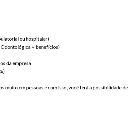
latorial ou hospitalar)
 Odontológica + benefícios)
dos da empresa
0%)
 muito em pessoas e com isso, você terá a possibilidade de