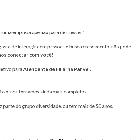
m uma empresa que não para de crescer?
 gosta de interagir com pessoas e busca crescimento, não pode
os conectar com você!
letivo para
Atendente de Filial na Panvel.
 isso, nos tornamos ainda mais completos.
az parte do grupo diversidade, ou tem mais de 50 anos,