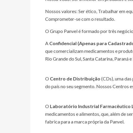
Nossos valores: Ser ético, Trabalhar em eq
Comprometer-se com o resultado.
O Grupo Panvel é formado por três negócio
A
Confidencial (Apenas para Cadastrad
que comercializam medicamentos e produtos
Rio Grande do Sul, Santa Catarina, Paraná e
O
Centro de Distribuição
(CDs), uma das 
do país no seu segmento. Nossos Centros es
O
Laboratório Industrial Farmacêutico 
medicamentos e alimentos, que, além de se
fabrica para a marca própria da Panvel.