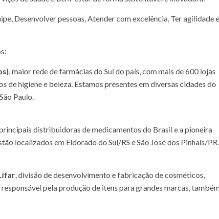
uipe, Desenvolver pessoas, Atender com excelência, Ter agilidade 
s:
os)
, maior rede de farmácias do Sul do país, com mais de 600 lojas
 de higiene e beleza. Estamos presentes em diversas cidades do
 São Paulo.
principais distribuidoras de medicamentos do Brasil e a pioneira
tão localizados em Eldorado do Sul/RS e São José dos Pinhais/PR.
Lifar
, divisão de desenvolvimento e fabricação de cosméticos,
r responsável pela produção de itens para grandes marcas, també