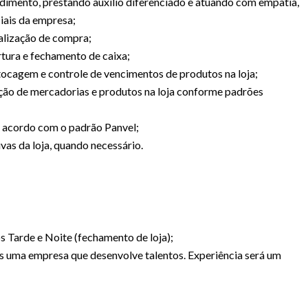
dimento, prestando auxílio diferenciado e atuando com empatia,
iais da empresa;
nalização de compra;
tura e fechamento de caixa;
tocagem e controle de vencimentos de produtos na loja;
sição de mercadorias e produtos na loja conforme padrões
e acordo com o padrão Panvel;
vas da loja, quando necessário.
s Tarde e Noite (fechamento de loja);
s uma empresa que desenvolve talentos. Experiência será um