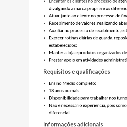
Encantar os clientes no processo de
aten
divulgando a marca própria e os diferenc
Atuar junto ao cliente no processo de fi
Recebimento de valores, realizando aber
Auxiliar no processo de recebimento, es
Exercer rotinas diárias de guarda, repo
estabelecidos;
Manter a loja e produtos organizados d
Prestar apoio em atividades administrati
Requisitos e qualificações
Ensino Médio completo;
18 anos ou mais;
Disponibilidade para trabalhar nos turno
Não é necessário experiência, pois somo
diferencial.
Informações adicionais