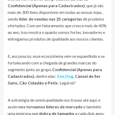
Confidencial (Apenas para Cadastrados)
, que já são
mais de 300 itens disponíveis em todas as nossas lojas,
sendo
líder de vendas nas 25 categorias
de produtos
ofertados. Com um faturamento que cresce mais de 40%
ao ano, isso mostra o quanto somos fortes, inovadores e
entregamos produtos de qualidade aos nossos clientes.
E, aos poucos, esse ecossistema vem se expandindo e se
fortalecendo com a chegada de grandes marcas do
segmento junto ao grupo
Confidencial (Apenas para
Cadastrados)
, dentre elas:
Zee.Dog
, Cansei de Ser
Gato, Cão Cidadão e Petix.
Legal né?
A estratégia de omnicanalidade nos trouxe até aqui, e
assim
nos tornamos líderes de mercado
e também
uma empresa que
dobra de tamanho
a cada dois anos.