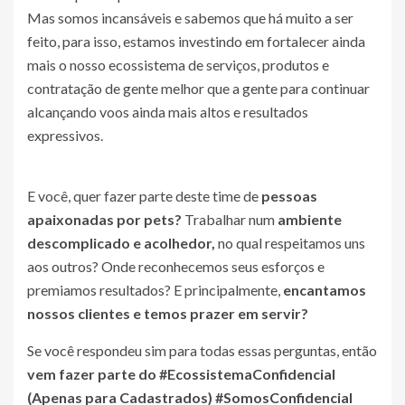
Mas somos incansáveis e sabemos que há muito a ser
feito, para isso, estamos investindo em fortalecer ainda
mais o nosso ecossistema de serviços, produtos e
contratação de gente melhor que a gente para continuar
alcançando voos ainda mais altos e resultados
expressivos.
E você, quer fazer parte deste time de
pessoas
apaixonadas por pets?
Trabalhar num
ambiente
descomplicado e acolhedor,
no qual respeitamos uns
aos outros? Onde reconhecemos seus esforços e
premiamos resultados? E principalmente,
encantamos
nossos clientes e temos prazer em servir?
Se você respondeu sim para todas essas perguntas, então
vem fazer parte do #Ecossistema
Confidencial
(Apenas para Cadastrados)
#Somos
Confidencial