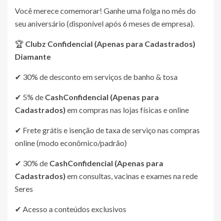
Você merece comemorar! Ganhe uma folga no mês do
seu aniversário (disponível após 6 meses de empresa).
🏆
Clubz
Confidencial (Apenas para Cadastrados)
Diamante
✔ 30% de desconto em serviços de banho & tosa
✔ 5% de
Cash
Confidencial (Apenas para
Cadastrados)
em compras nas lojas físicas e online
✔ Frete grátis e isenção de taxa de serviço nas compras
online (modo econômico/padrão)
✔ 30% de
Cash
Confidencial (Apenas para
Cadastrados)
em consultas, vacinas e exames na rede
Seres
✔ Acesso a conteúdos exclusivos