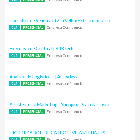
Consultor de Vendas Jr (Vila Velha/ES) - Temporário
Empresa Confidencial
CLT
PRESENCIAL
Executivo de Contas I | B4B.tech
Empresa Confidencial
CLT
PRESENCIAL
Analista de Logística II | Autoglass
Empresa Confidencial
CLT
PRESENCIAL
Assistente de Marketing - Shopping Praia da Costa
Empresa Confidencial
CLT
PRESENCIAL
HIGIENIZADOR DE CARROS | VILA VELHA / ES
Empresa Confidencial
CLT
PRESENCIAL