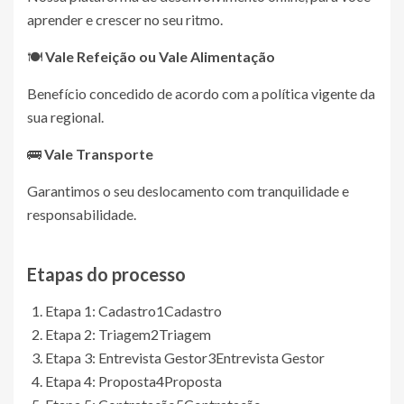
aprender e crescer no seu ritmo.
🍽
Vale Refeição ou Vale Alimentação
Benefício concedido de acordo com a política vigente da
sua regional.
🚌
Vale Transporte
Garantimos o seu deslocamento com tranquilidade e
responsabilidade.
Etapas do processo
Etapa 1: Cadastro
1
Cadastro
Etapa 2: Triagem
2
Triagem
Etapa 3: Entrevista Gestor
3
Entrevista Gestor
Etapa 4: Proposta
4
Proposta