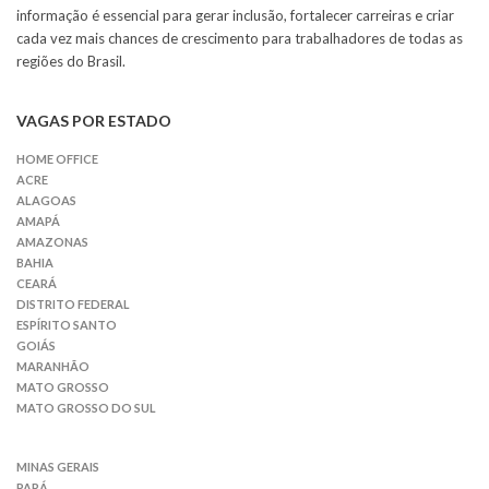
informação é essencial para gerar inclusão, fortalecer carreiras e criar
cada vez mais chances de crescimento para trabalhadores de todas as
regiões do Brasil.
VAGAS POR ESTADO
HOME OFFICE
ACRE
ALAGOAS
AMAPÁ
AMAZONAS
BAHIA
CEARÁ
DISTRITO FEDERAL
ESPÍRITO SANTO
GOIÁS
MARANHÃO
MATO GROSSO
MATO GROSSO DO SUL
MINAS GERAIS
PARÁ