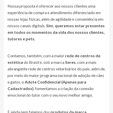
Nossa proposta é oferecer aos nossos clientes uma
experiência de compra e atendimento diferenciado em
nossas lojas físicas, além de agilidade e conveniência em
nossos canais digitais.
Sim, queremos estar presentes
em todos os momentos da vida dos nossos clientes,
tutores e pets.
Contamos, também, com a maior
rede de centros de
estética
do Brasil e, sob a marca
Seres
, com a mais
abrangente rede de centros veterinários do país; além de,
por meio do maior programa nacional de adoção de cães
e gatos, o
Adote
Confidencial (Apenas para
Cadastrados)
, fomentamos a criação da conexão
emocional do tutor com o seu novo melhor amigo.
E ainda nem falamos dos
produtos da marca