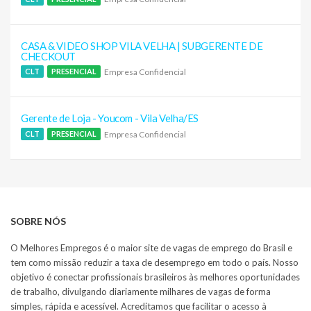
CASA & VIDEO SHOP VILA VELHA | SUBGERENTE DE
CHECKOUT
Empresa Confidencial
CLT
PRESENCIAL
Gerente de Loja - Youcom - Vila Velha/ES
Empresa Confidencial
CLT
PRESENCIAL
SOBRE NÓS
O Melhores Empregos é o maior site de vagas de emprego do Brasil e
tem como missão reduzir a taxa de desemprego em todo o país. Nosso
objetivo é conectar profissionais brasileiros às melhores oportunidades
de trabalho, divulgando diariamente milhares de vagas de forma
simples, rápida e acessível. Acreditamos que facilitar o acesso à