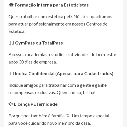
🎓
Formação Interna para Esteticistas
Quer trabalhar com estética pet? Nós te capacitamos
para atuar profissionalmente em nossos Centros de
Estética.
🏋️‍♀️
GymPass ou TotalPass
Acesso a academias, estúdios e atividades de bem-estar
após 30 dias de empresa.
🙋‍♂️
Indica
Confidencial (Apenas para Cadastrados)
Indique amigos para trabalhar com a gente e ganhe
recompensas exclusivas. Quem indica, brilha!
🐶
Licença PETernidade
Porque pet também é família 💙. Um tempo especial
para você cuidar do novo membro da casa.