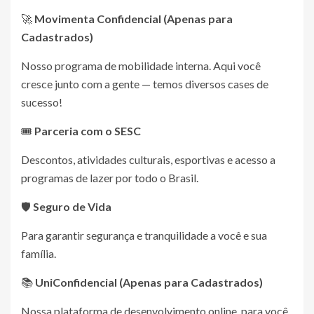
🚀
Movimenta
Confidencial (Apenas para
Cadastrados)
Nosso programa de mobilidade interna. Aqui você
cresce junto com a gente — temos diversos cases de
sucesso!
🎟
Parceria com o SESC
Descontos, atividades culturais, esportivas e acesso a
programas de lazer por todo o Brasil.
🛡
Seguro de Vida
Para garantir segurança e tranquilidade a você e sua
família.
📚
Uni
Confidencial (Apenas para Cadastrados)
Nossa plataforma de desenvolvimento online, para você