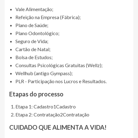
Vale Alimentação;
Refeição na Empresa (Fábrica);
Plano de Saúde;
Plano Odontológico;
Seguro de Vida;
Cartão de Natal;
Bolsa de Estudos;
Consultas Psicológicas Gratuitas (Wellz);
Wellhub (antigo Gympass);
PLR - Participação nos Lucros e Resultados.
Etapas do processo
Etapa 1: Cadastro
1
Cadastro
Etapa 2: Contratação
2
Contratação
CUIDADO QUE ALIMENTA A VIDA!