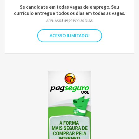
Se candidate em todas vagas de emprego. Seu
currículo entregue todos os dias em todas as vagas.
APENAS
R$ 49,90
POR
30 DIAS
ACESSO ILIMITADO!