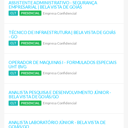
ASSISTENTE ADMINISTRATIVO - SEGURANÇA
EMPRESARIAL | BELA VISTA DE GOIÁS
Empresa Confidencial
CLT
PRESENCIAL
TÉCNICO DE INFRAESTRUTURA | BELA VISTA DE GOIÁS
- GO
Empresa Confidencial
CLT
PRESENCIAL
OPERADOR DE MAQUINAS I - FORMULADOS ESPECIAIS
UHT BVG
Empresa Confidencial
CLT
PRESENCIAL
ANALISTA PESQUISA E DESENVOLVIMENTO JÚNIOR -
BELA VISTA DE GOIÁS/GO
Empresa Confidencial
CLT
PRESENCIAL
ANALISTA LABORATÓRIO JÚNIOR - BELA VISTA DE
GOIÁS/GO