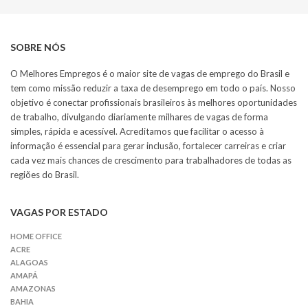
SOBRE NÓS
O Melhores Empregos é o maior site de vagas de emprego do Brasil e
tem como missão reduzir a taxa de desemprego em todo o país. Nosso
objetivo é conectar profissionais brasileiros às melhores oportunidades
de trabalho, divulgando diariamente milhares de vagas de forma
simples, rápida e acessível. Acreditamos que facilitar o acesso à
informação é essencial para gerar inclusão, fortalecer carreiras e criar
cada vez mais chances de crescimento para trabalhadores de todas as
regiões do Brasil.
VAGAS POR ESTADO
HOME OFFICE
ACRE
ALAGOAS
AMAPÁ
AMAZONAS
BAHIA