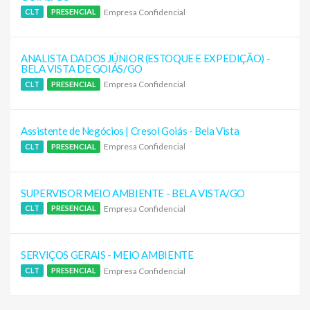
Empresa Confidencial
CLT
PRESENCIAL
ANALISTA DADOS JÚNIOR (ESTOQUE E EXPEDIÇÃO) -
BELA VISTA DE GOIÁS/GO
Empresa Confidencial
CLT
PRESENCIAL
Assistente de Negócios | Cresol Goiás - Bela Vista
Empresa Confidencial
CLT
PRESENCIAL
SUPERVISOR MEIO AMBIENTE - BELA VISTA/GO
Empresa Confidencial
CLT
PRESENCIAL
SERVIÇOS GERAIS - MEIO AMBIENTE
Empresa Confidencial
CLT
PRESENCIAL