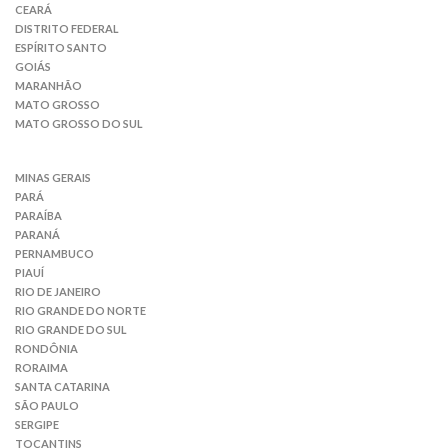
CEARÁ
DISTRITO FEDERAL
ESPÍRITO SANTO
GOIÁS
MARANHÃO
MATO GROSSO
MATO GROSSO DO SUL
MINAS GERAIS
PARÁ
PARAÍBA
PARANÁ
PERNAMBUCO
PIAUÍ
RIO DE JANEIRO
RIO GRANDE DO NORTE
RIO GRANDE DO SUL
RONDÔNIA
RORAIMA
SANTA CATARINA
SÃO PAULO
SERGIPE
TOCANTINS