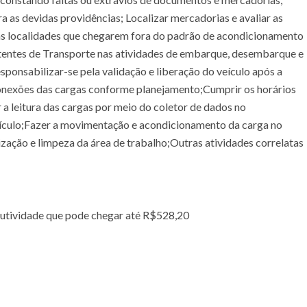
ra as devidas providências; Localizar mercadorias e avaliar as
as localidades que chegarem fora do padrão de acondicionamento
stentes de Transporte nas atividades de embarque, desembarque e
ponsabilizar-se pela validação e liberação do veículo após a
conexões das cargas conforme planejamento;Cumprir os horários
r a leitura das cargas por meio do coletor de dados no
culo;Fazer a movimentação e acondicionamento da carga no
ação e limpeza da área de trabalho;Outras atividades correlatas
utividade que pode chegar até R$528,20