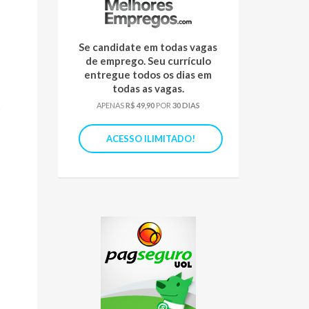
Se candidate em todas vagas
de emprego. Seu currículo
entregue todos os dias em
todas as vagas.
s
APENAS
R$ 49,90
POR
30 DIAS
ACESSO ILIMITADO!