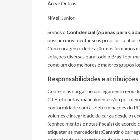
Área:
Outros
Nível:
Junior
Somos o
Confidencial (Apenas para Cad
possam movimentar seus próprios sonhos. É
Com coragem e dedicação, nos firmamos no 
soluções diversas para todo o Brasil por 
como um dos melhores e maiores grupos logí
Responsabilidades e atribuições
Conferir as cargas no carregamento e/ou 
CTE, etiquetas, manualmente e/ou por meio
conformidade com as determinações do POP
volumes e integridade da carga desde o r
(conhecimentos e notas fiscais) de acordo co
etiquetar as mercadorias;Garantir o carreg
comunicado de ocorrências do dia anterior,