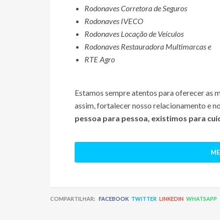
Rodonaves Corretora de Seguros
Rodonaves IVECO
Rodonaves Locação de Veículos
Rodonaves Restauradora Multimarcas e
RTE Agro
Estamos sempre atentos para oferecer as m
assim, fortalecer nosso relacionamento e no
pessoa para pessoa, existimos para cui
ME
COMPARTILHAR:
FACEBOOK
TWITTER
LINKEDIN
WHATSAPP