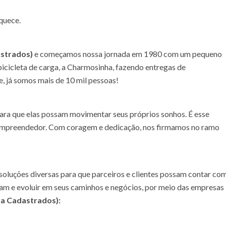
quece.
astrados)
e começamos nossa jornada em 1980 com um pequeno
bicicleta de carga, a Charmosinha, fazendo entregas de
oje, já somos mais de 10 mil pessoas!
ara que elas possam movimentar seus próprios sonhos. É esse
o empreendedor. Com coragem e dedicação, nos firmamos no ramo
oluções diversas para que parceiros e clientes possam contar co
sam e evoluir em seus caminhos e negócios, por meio das empresas
ra Cadastrados)
: