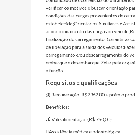
verificar os motivos e buscar orientação pa
condições das cargas provenientes de outr
estabelecido;Orientar os Auxiliares e Assi
acondicionamento das cargas no veículo;Res
finalização do carregamento; Garantir as 
de liberação para a saída dos veículos;Faze
carregamento e/ou descarregamento do veí
embarque e desembarque;Zelar pela organiz
a função.
Requisitos e qualificações
💰 Remuneração: R$2362,80 + prêmio prod
Benefícios:
🍎 Vale alimentação (R$ 750,00)
‍⚕Assistência médica e odontológica