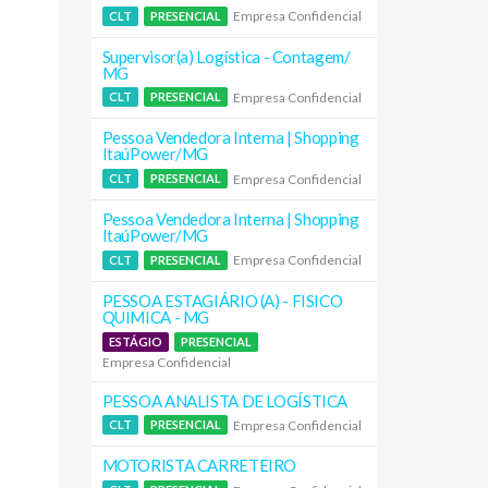
Empresa Confidencial
CLT
PRESENCIAL
Supervisor(a) Logística - Contagem/
MG
Empresa Confidencial
CLT
PRESENCIAL
Pessoa Vendedora Interna | Shopping
ItaúPower/MG
Empresa Confidencial
CLT
PRESENCIAL
Pessoa Vendedora Interna | Shopping
ItaúPower/MG
Empresa Confidencial
CLT
PRESENCIAL
PESSOA ESTAGIÁRIO (A) - FISICO
QUIMICA - MG
ESTÁGIO
PRESENCIAL
Empresa Confidencial
PESSOA ANALISTA DE LOGÍSTICA
Empresa Confidencial
CLT
PRESENCIAL
MOTORISTA CARRETEIRO