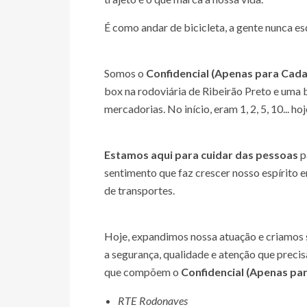
É como andar de bicicleta, a gente nunca es
Somos o
Confidencial (Apenas para Cad
box na rodoviária de Ribeirão Preto e uma 
mercadorias. No início, eram 1, 2, 5, 10... h
Estamos aqui para cuidar das pessoas
p
sentimento que faz crescer nosso espírit
de transportes.
Hoje, expandimos nossa atuação e criamos s
a segurança, qualidade e atenção que preci
que compõem o
Confidencial (Apenas pa
RTE Rodonaves