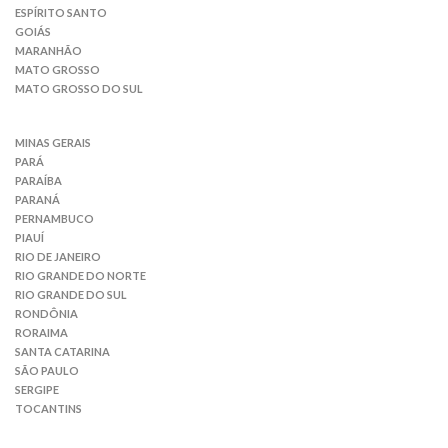
ESPÍRITO SANTO
GOIÁS
MARANHÃO
MATO GROSSO
MATO GROSSO DO SUL
MINAS GERAIS
PARÁ
PARAÍBA
PARANÁ
PERNAMBUCO
PIAUÍ
RIO DE JANEIRO
RIO GRANDE DO NORTE
RIO GRANDE DO SUL
RONDÔNIA
RORAIMA
SANTA CATARINA
SÃO PAULO
SERGIPE
TOCANTINS