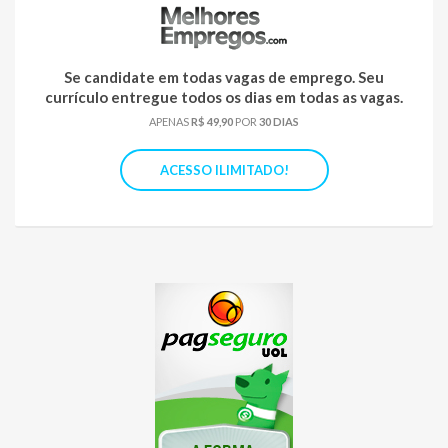
Se candidate em todas vagas de emprego. Seu
currículo entregue todos os dias em todas as vagas.
APENAS
R$ 49,90
POR
30 DIAS
ACESSO ILIMITADO!