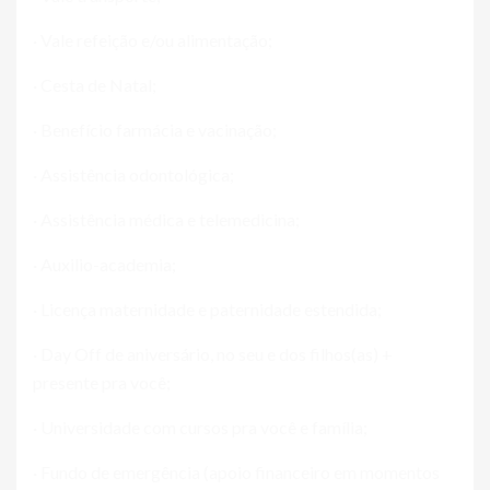
· Vale refeição e/ou alimentação;
· Cesta de Natal;
· Benefício farmácia e vacinação;
· Assistência odontológica;
· Assistência médica e telemedicina;
· Auxilio-academia;
· Licença maternidade e paternidade estendida;
· Day Off de aniversário, no seu e dos filhos(as) +
presente pra você;
· Universidade com cursos pra você e família;
· Fundo de emergência (apoio financeiro em momentos