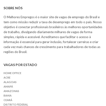
SOBRE NÓS
O Melhores Empregos é o maior site de vagas de emprego do Brasil e
tem como missão reduzir a taxa de desemprego em todo o país. Nosso
objetivo é conectar profissionais brasileiros às melhores oportunidades
de trabalho, divulgando diariamente milhares de vagas de forma
simples, rápida e acessível. Acreditamos que facilitar o acesso à
informação é essencial para gerar inclusão, fortalecer carreiras e criar
cada vez mais chances de crescimento para trabalhadores de todas as
regiões do Brasil.
VAGAS POR ESTADO
HOME OFFICE
ACRE
ALAGOAS
AMAPÁ
AMAZONAS
BAHIA
CEARÁ
DISTRITO FEDERAL