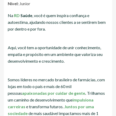
Nível:
Junior
Na
RD
Saúde
, você é quem inspira confiança e
autoestima, ajudando nossos clientes a se sentirem bem
por dentro e por fora.
Aqui, você tem a oportunidade de unir conhecimento,
empatia e propósito em um ambiente que valoriza seu
desenvolvimento e crescimento.
Somos líderes no mercado brasileiro de farmácias, com
lojas em todo o país e mais de 60 mil
pessoas
apaixonadas por cuidar de gente
.
Trilhamos
um caminho de desenvolvimento que
impulsiona
carreiras
e transforma futuros.
Juntos por uma
sociedade
de mais saudável impactamos mais de 1