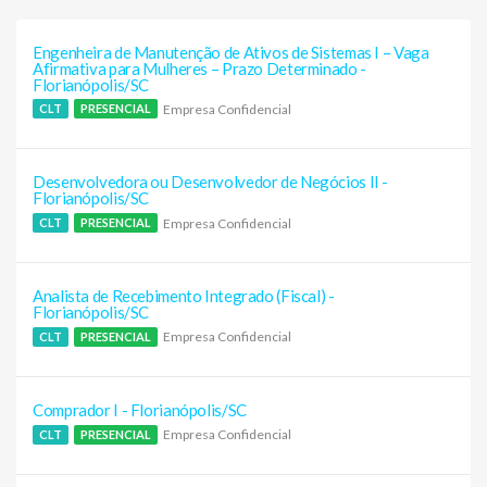
Engenheira de Manutenção de Ativos de Sistemas I – Vaga
Afirmativa para Mulheres – Prazo Determinado -
Florianópolis/SC
Empresa Confidencial
CLT
PRESENCIAL
Desenvolvedora ou Desenvolvedor de Negócios II -
Florianópolis/SC
Empresa Confidencial
CLT
PRESENCIAL
Analista de Recebimento Integrado (Fiscal) -
Florianópolis/SC
Empresa Confidencial
CLT
PRESENCIAL
Comprador I - Florianópolis/SC
Empresa Confidencial
CLT
PRESENCIAL