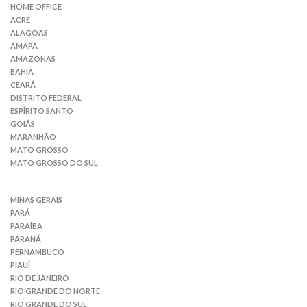
HOME OFFICE
ACRE
ALAGOAS
AMAPÁ
AMAZONAS
BAHIA
CEARÁ
DISTRITO FEDERAL
ESPÍRITO SANTO
GOIÁS
MARANHÃO
MATO GROSSO
MATO GROSSO DO SUL
MINAS GERAIS
PARÁ
PARAÍBA
PARANÁ
PERNAMBUCO
PIAUÍ
RIO DE JANEIRO
RIO GRANDE DO NORTE
RIO GRANDE DO SUL