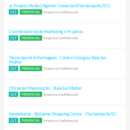
☀️ Projeto Verão | Agente Comercial (Florianópolis/SC)
Empresa Confidencial
CLT
PRESENCIAL
Coordenador(a) de Marketing e Projetos
Empresa Confidencial
CLT
PRESENCIAL
Técnico(a) de Enfermagem - Centro Cirúrgico Baía Sul
Mulher
Empresa Confidencial
CLT
PRESENCIAL
Oficial de Manutenção - Baía Sul Mulher
Empresa Confidencial
CLT
PRESENCIAL
Vendedor(a) - Beiramar Shopping Center - Florianópolis/SC
Empresa Confidencial
CLT
PRESENCIAL