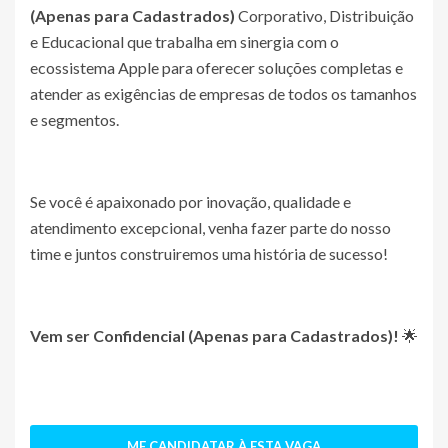
(Apenas para Cadastrados)
Corporativo, Distribuição
e Educacional que trabalha em sinergia com o
ecossistema Apple para oferecer soluções completas e
atender as exigências de empresas de todos os tamanhos
e segmentos.
Se você é apaixonado por inovação, qualidade e
atendimento excepcional, venha fazer parte do nosso
time e juntos construiremos uma história de sucesso!
Vem ser
Confidencial (Apenas para Cadastrados)
!
🌟
ME CANDIDATAR À ESTA VAGA