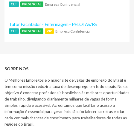
Empresa Confidencial
CLT
PRESENCIAL
Tutor Facilitador - Enfermagem - PELOTAS/RS
Empresa Confidencial
CLT
PRESENCIAL
VIP
SOBRE NÓS
O Melhores Empregos é o maior site de vagas de emprego do Brasil e
tem como missão reduzir a taxa de desemprego em todo o país. Nosso
objetivo é conectar profissionais brasileiros às melhores oportunidades
de trabalho, divulgando diariamente milhares de vagas de forma
simples, rápida e acessível. Acreditamos que facilitar o acesso à
informação é essencial para gerar inclusão, fortalecer carreiras e criar
cada vez mais chances de crescimento para trabalhadores de todas as
regiões do Brasil.