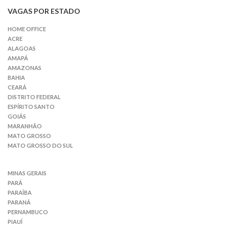
VAGAS POR ESTADO
HOME OFFICE
ACRE
ALAGOAS
AMAPÁ
AMAZONAS
BAHIA
CEARÁ
DISTRITO FEDERAL
ESPÍRITO SANTO
GOIÁS
MARANHÃO
MATO GROSSO
MATO GROSSO DO SUL
MINAS GERAIS
PARÁ
PARAÍBA
PARANÁ
PERNAMBUCO
PIAUÍ