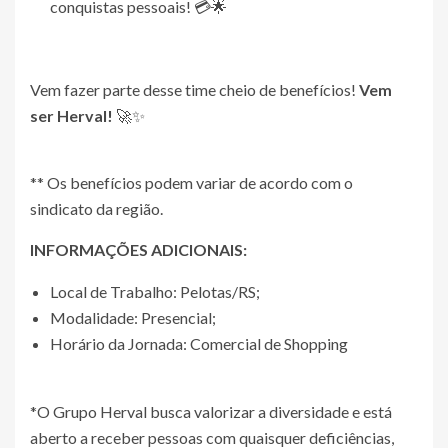
conquistas pessoais! 💳🌟
Vem fazer parte desse time cheio de benefícios!
Vem
ser Herval!
🚀✨
** Os benefícios podem variar de acordo com o
sindicato da região.
INFORMAÇÕES ADICIONAIS:
Local de Trabalho: Pelotas/RS;
Modalidade: Presencial;
Horário da Jornada: Comercial de Shopping
*O Grupo Herval busca valorizar a diversidade e está
aberto a receber pessoas com quaisquer deficiências,