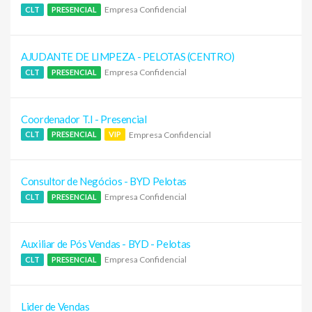
Empresa Confidencial
CLT
PRESENCIAL
AJUDANTE DE LIMPEZA - PELOTAS (CENTRO)
Empresa Confidencial
CLT
PRESENCIAL
Coordenador T.I - Presencial
Empresa Confidencial
CLT
PRESENCIAL
VIP
Consultor de Negócios - BYD Pelotas
Empresa Confidencial
CLT
PRESENCIAL
Auxiliar de Pós Vendas - BYD - Pelotas
Empresa Confidencial
CLT
PRESENCIAL
Lider de Vendas