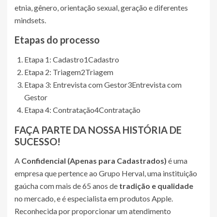
etnia, gênero, orientação sexual, geração e diferentes
mindsets.
Etapas do processo
Etapa 1: Cadastro
1
Cadastro
Etapa 2: Triagem
2
Triagem
Etapa 3: Entrevista com Gestor
3
Entrevista com
Gestor
Etapa 4: Contratação
4
Contratação
FAÇA PARTE DA NOSSA HISTÓRIA DE
SUCESSO!
A
Confidencial (Apenas para Cadastrados)
é uma
empresa que pertence ao Grupo Herval, uma instituição
gaúcha com mais de 65 anos de
tradição e qualidade
no mercado, e é especialista em produtos Apple.
Reconhecida por proporcionar um atendimento