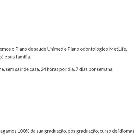
emos o Plano de saúde Unimed e Plano odontológico MetLife,
ê e sua família.
, sem sair de casa, 24 horas por dia, 7 dias por semana
agamos 100% da sua graduação, pós graduação, curso de idiomas