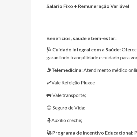
Salário Fixo + Remuneração Variável
Benefícios, saúde e bem-estar:
🩺 Cuidado Integral com a Saúde:
Oferec
garantindo tranquilidade e cuidado para voc
🤳Telemedicina:
Atendimento médico online
🍕Vale Refeição Pluxee
🚌 Vale transporte;
😊 Seguro de Vida;
🤱Auxílio creche;
🚀 Programa de Incentivo Educacional:
P