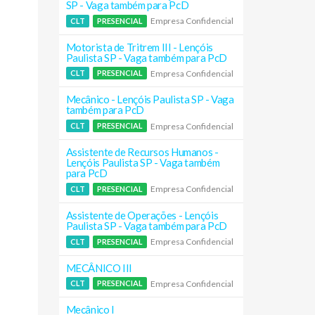
SP - Vaga também para PcD
Empresa Confidencial
CLT
PRESENCIAL
Motorista de Tritrem III - Lençóis
Paulista SP - Vaga também para PcD
Empresa Confidencial
CLT
PRESENCIAL
Mecânico - Lençóis Paulista SP - Vaga
também para PcD
Empresa Confidencial
CLT
PRESENCIAL
Assistente de Recursos Humanos -
Lençóis Paulista SP - Vaga também
para PcD
Empresa Confidencial
CLT
PRESENCIAL
Assistente de Operações - Lençóis
Paulista SP - Vaga também para PcD
Empresa Confidencial
CLT
PRESENCIAL
MECÂNICO III
Empresa Confidencial
CLT
PRESENCIAL
Mecânico I