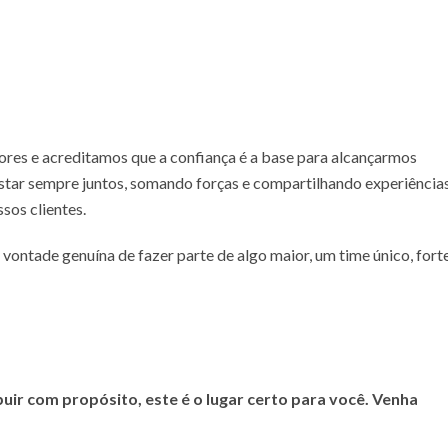
es e acreditamos que a confiança é a base para alcançarmos
estar sempre juntos, somando forças e compartilhando experiência
sos clientes.
ontade genuína de fazer parte de algo maior, um time único, fort
buir com propósito, este é o lugar certo para você. Venha