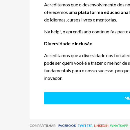
Acreditamos que o desenvolvimento dos nos
oferecemos uma
plataforma educacional
de idiomas, cursos livres e mentorias.
Na help!, o aprendizado contínuo faz parte 
Diversidade e inclusão
Acreditamos que a diversidade nos fortale
pode ser quem você é e trazer o melhor de s
fundamentais para o nosso sucesso, porque 
inovador.
ME
COMPARTILHAR:
FACEBOOK
TWITTER
LINKEDIN
WHATSAPP