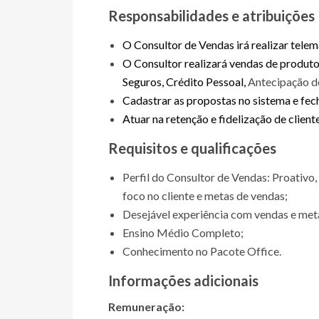
Responsabilidades e atribuições
O Consultor de Vendas irá realizar telem
O Consultor realizará vendas de produto
Seguros, Crédito Pessoal,
Antecipação de
Cadastrar as propostas no sistema e fe
Atuar na retenção e fidelização de cliente
Requisitos e qualificações
Perfil do Consultor de Vendas: Proativo
foco no cliente e metas de vendas;
Desejável experiência com vendas e met
Ensino Médio Completo;
Conhecimento no Pacote Office.
Informações adicionais
Remuneração: