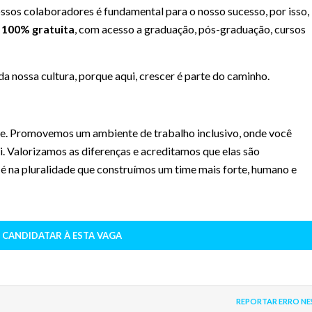
sos colaboradores é fundamental para o nosso sucesso, por isso,
 100% gratuita
, com acesso a graduação, pós-graduação, cursos
da nossa cultura, porque aqui, crescer é parte do caminho.
ce. Promovemos um ambiente de trabalho inclusivo, onde você
i. Valorizamos as diferenças e acreditamos que elas são
é na pluralidade que construímos um time mais forte, humano e
 CANDIDATAR À ESTA VAGA
REPORTAR ERRO NE