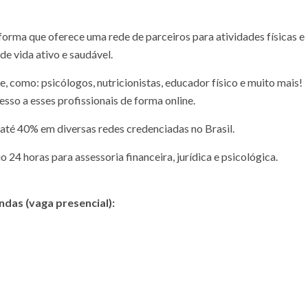
forma que oferece uma rede de parceiros para atividades físicas e
de vida ativo e saudável.
, como: psicólogos, nutricionistas, educador físico e muito mais!
sso a esses profissionais de forma online.
té 40% em diversas redes credenciadas no Brasil.
24 horas para assessoria financeira, jurídica e psicológica.
ndas (vaga presencial):