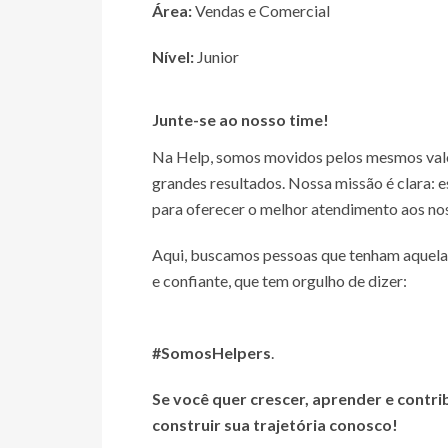
Área:
Vendas e Comercial
Nível:
Junior
Junte-se ao nosso time!
Na Help, somos movidos pelos mesmos valor
grandes resultados. Nossa missão é clara: 
para oferecer o melhor atendimento aos nos
Aqui, buscamos pessoas que tenham aquela v
e confiante, que tem orgulho de dizer:
#SomosHelpers
.
Se você quer crescer, aprender e contri
construir sua trajetória conosco!