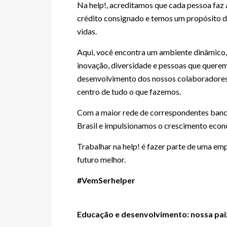
Na help!, acreditamos que cada pessoa faz 
crédito consignado e temos um propósito di
vidas.
Aqui, você encontra um ambiente dinâmico,
inovação, diversidade e pessoas que quere
desenvolvimento dos nossos colaboradores 
centro de tudo o que fazemos.
Com a maior rede de correspondentes bancá
Brasil e impulsionamos o crescimento econ
Trabalhar na help! é fazer parte de uma em
futuro melhor.
#VemSerhelper
Educação e desenvolvimento: nossa pai