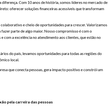
a diferença. Com 10 anos de história, somos líderes no mercado de
reto: oferecer soluções financeiras acessíveis que transformam
 colaborativo e cheio de oportunidades para crescer. Valorizamos
m fazer parte de algo maior. Nosso compromisso é com o
e com a excelência no atendimento aos clientes, que estão no
rios do país, levamos oportunidades para todas as regiões do
ômico local.
presa que conecta pessoas, gera impacto positivo e constrói um
xão pela carreira das pessoas