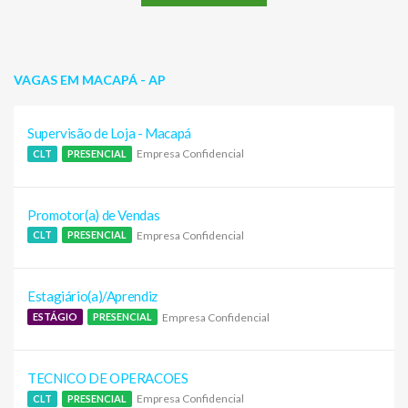
VAGAS EM MACAPÁ - AP
Supervisão de Loja - Macapá
Empresa Confidencial
CLT
PRESENCIAL
Promotor(a) de Vendas
Empresa Confidencial
CLT
PRESENCIAL
Estagiário(a)/Aprendiz
Empresa Confidencial
ESTÁGIO
PRESENCIAL
TECNICO DE OPERACOES
Empresa Confidencial
CLT
PRESENCIAL