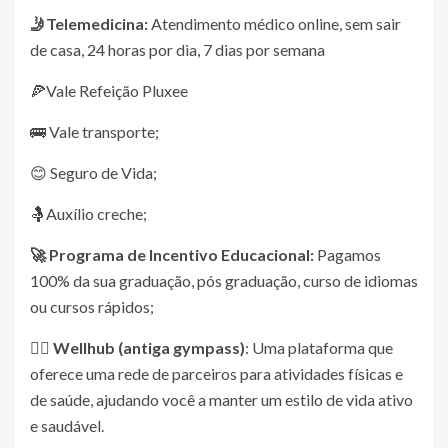
🤳Telemedicina:
Atendimento médico online, sem sair
de casa, 24 horas por dia, 7 dias por semana
🍕Vale Refeição Pluxee
🚌 Vale transporte;
😊 Seguro de Vida;
🤱Auxílio creche;
🚀 Programa de Incentivo Educacional:
Pagamos
100% da sua graduação, pós graduação, curso de idiomas
ou cursos rápidos;
🏋️‍♀️ Wellhub (antiga gympass)
: Uma plataforma que
oferece uma rede de parceiros para atividades físicas e
de saúde, ajudando você a manter um estilo de vida ativo
e saudável.