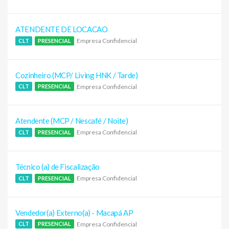
ATENDENTE DE LOCACAO
Empresa Confidencial
CLT
PRESENCIAL
Cozinheiro (MCP/ Living HNK / Tarde)
Empresa Confidencial
CLT
PRESENCIAL
Atendente (MCP / Nescafé / Noite)
Empresa Confidencial
CLT
PRESENCIAL
Técnico (a) de Fiscalização
Empresa Confidencial
CLT
PRESENCIAL
Vendedor(a) Externo(a) - Macapá AP
Empresa Confidencial
CLT
PRESENCIAL