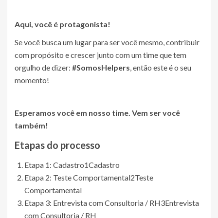
Aqui, você é protagonista!
Se você busca um lugar para ser você mesmo, contribuir
com propósito e crescer junto com um time que tem
orgulho de dizer:
#SomosHelpers
, então este é o seu
momento!
Esperamos você em nosso time. Vem ser você
também!
Etapas do processo
Etapa 1: Cadastro
1
Cadastro
Etapa 2: Teste Comportamental
2
Teste
Comportamental
Etapa 3: Entrevista com Consultoria / RH
3
Entrevista
com Consultoria / RH