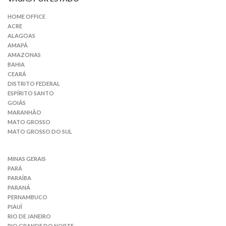
HOME OFFICE
ACRE
ALAGOAS
AMAPÁ
AMAZONAS
BAHIA
CEARÁ
DISTRITO FEDERAL
ESPÍRITO SANTO
GOIÁS
MARANHÃO
MATO GROSSO
MATO GROSSO DO SUL
MINAS GERAIS
PARÁ
PARAÍBA
PARANÁ
PERNAMBUCO
PIAUÍ
RIO DE JANEIRO
RIO GRANDE DO NORTE