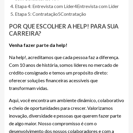
Etapa 4: Entrevista com Líder
4
Entrevista com Líder
Etapa 5: Contratação
5
Contratação
POR QUE ESCOLHER A HELP! PARA SUA
CARREIRA?
Venha fazer parte da help!
Na help!, acreditamos que cada pessoa faz a diferença.
Com 10 anos de história, somos líderes no mercado de
crédito consignado e temos um propósito direto:
oferecer soluções financeiras acessíveis que
transformam vidas.
Aqui, você encontra um ambiente dinâmico, colaborativo
e cheio de oportunidades para crescer. Valorizamos
inovação, diversidade e pessoas que querem fazer parte
de algo maior. Nosso compromisso é com o
desenvolvimento dos nossos colaboradores e com a