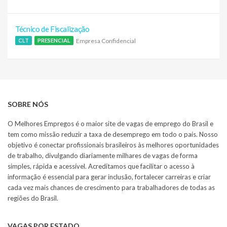
Técnico de Fiscalização
Empresa Confidencial
CLT
PRESENCIAL
SOBRE NÓS
O Melhores Empregos é o maior site de vagas de emprego do Brasil e
tem como missão reduzir a taxa de desemprego em todo o país. Nosso
objetivo é conectar profissionais brasileiros às melhores oportunidades
de trabalho, divulgando diariamente milhares de vagas de forma
simples, rápida e acessível. Acreditamos que facilitar o acesso à
informação é essencial para gerar inclusão, fortalecer carreiras e criar
cada vez mais chances de crescimento para trabalhadores de todas as
regiões do Brasil.
VAGAS POR ESTADO