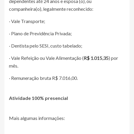
dependentes até 24 anos e esposa (o), ou
companheira(o), legalmente reconhecido:
· Vale Transporte;
· Plano de Previdência Privada;
· Dentista pelo SESI, custo tabelado;
· Vale Refeição ou Vale Alimentação (
R$ 1.015,35
) por
mês.
· Remuneração bruta R$ 7.016,00.
Atividade 100% presencial
Mais algumas informações: