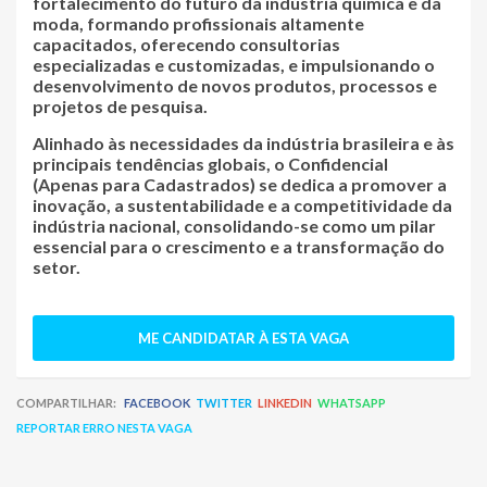
fortalecimento do futuro da indústria química e da
moda, formando profissionais altamente
capacitados, oferecendo consultorias
especializadas e customizadas, e impulsionando o
desenvolvimento de novos produtos, processos e
projetos de pesquisa.
Alinhado às necessidades da indústria brasileira e às
principais tendências globais,
o
Confidencial
(Apenas para Cadastrados)
se dedica a promover a
inovação, a sustentabilidade e a competitividade da
indústria nacional
, consolidando-se como um pilar
essencial para o crescimento e a transformação do
setor.
ME CANDIDATAR À ESTA VAGA
COMPARTILHAR:
FACEBOOK
TWITTER
LINKEDIN
WHATSAPP
REPORTAR ERRO NESTA VAGA