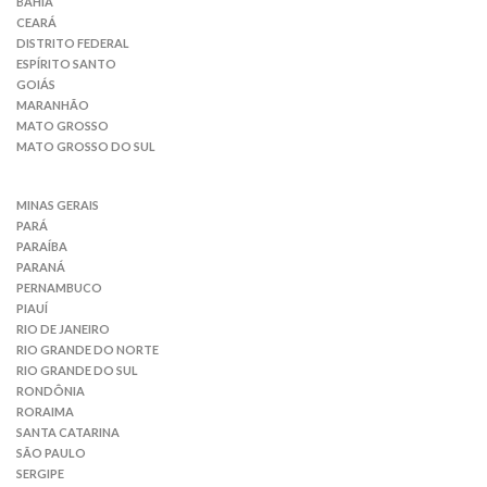
BAHIA
CEARÁ
DISTRITO FEDERAL
ESPÍRITO SANTO
GOIÁS
MARANHÃO
MATO GROSSO
MATO GROSSO DO SUL
MINAS GERAIS
PARÁ
PARAÍBA
PARANÁ
PERNAMBUCO
PIAUÍ
RIO DE JANEIRO
RIO GRANDE DO NORTE
RIO GRANDE DO SUL
RONDÔNIA
RORAIMA
SANTA CATARINA
SÃO PAULO
SERGIPE