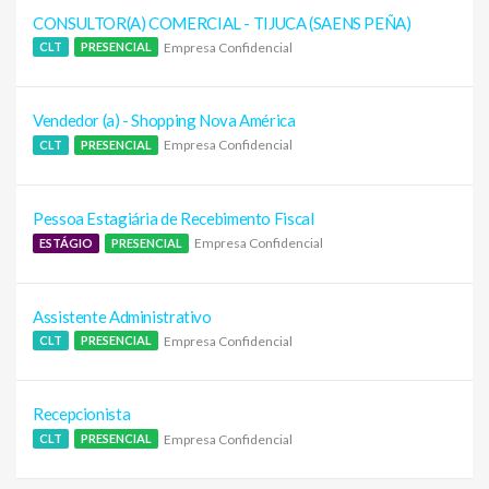
CONSULTOR(A) COMERCIAL - TIJUCA (SAENS PEÑA)
Empresa Confidencial
CLT
PRESENCIAL
Vendedor (a) - Shopping Nova América
Empresa Confidencial
CLT
PRESENCIAL
Pessoa Estagiária de Recebimento Fiscal
Empresa Confidencial
ESTÁGIO
PRESENCIAL
Assistente Administrativo
Empresa Confidencial
CLT
PRESENCIAL
Recepcionista
Empresa Confidencial
CLT
PRESENCIAL