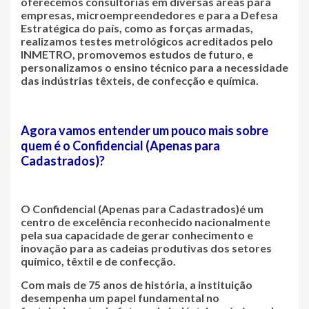
oferecemos
consultorias em diversas áreas
para
empresas, microempreendedores e para a Defesa
Estratégica do país, como as forças armadas,
realizamos
testes metrológicos
acreditados pelo
INMETRO
, promovemos
estudos de futuro
, e
personalizamos o ensino técnico
para a necessidade
das indústrias têxteis, de confecção e química.
Agora vamos entender um pouco mais sobre
quem é o
Confidencial (Apenas para
Cadastrados)
?
O
Confidencial (Apenas para Cadastrados)
é um
centro de excelência reconhecido nacionalmente
pela sua capacidade de gerar conhecimento e
inovação para as cadeias produtivas dos setores
químico, têxtil e de confecção.
Com mais de 75 anos de história
, a instituição
desempenha um papel fundamental no