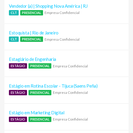
Vendedor (a) | Shopping Nova América | RJ
Empresa Confidencial
CLT
PRESENCIAL
Estoquista | Rio de Janeiro
Empresa Confidencial
CLT
PRESENCIAL
Estagiário de Engenharia
Empresa Confidencial
ESTÁGIO
PRESENCIAL
Estágio em Rotina Escolar - Tijuca (Saens Peña)
Empresa Confidencial
ESTÁGIO
PRESENCIAL
Estágio em Marketing Digital
Empresa Confidencial
ESTÁGIO
PRESENCIAL