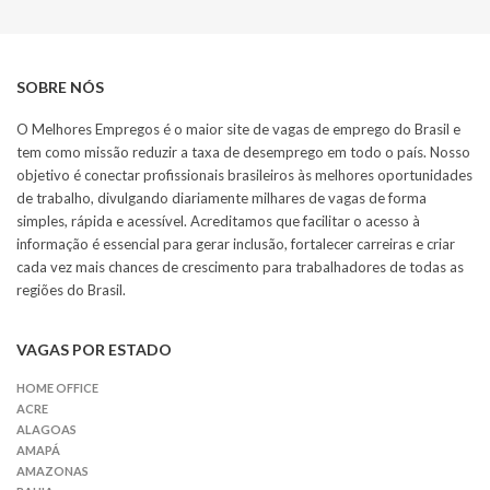
SOBRE NÓS
O Melhores Empregos é o maior site de vagas de emprego do Brasil e
tem como missão reduzir a taxa de desemprego em todo o país. Nosso
objetivo é conectar profissionais brasileiros às melhores oportunidades
de trabalho, divulgando diariamente milhares de vagas de forma
simples, rápida e acessível. Acreditamos que facilitar o acesso à
informação é essencial para gerar inclusão, fortalecer carreiras e criar
cada vez mais chances de crescimento para trabalhadores de todas as
regiões do Brasil.
VAGAS POR ESTADO
HOME OFFICE
ACRE
ALAGOAS
AMAPÁ
AMAZONAS