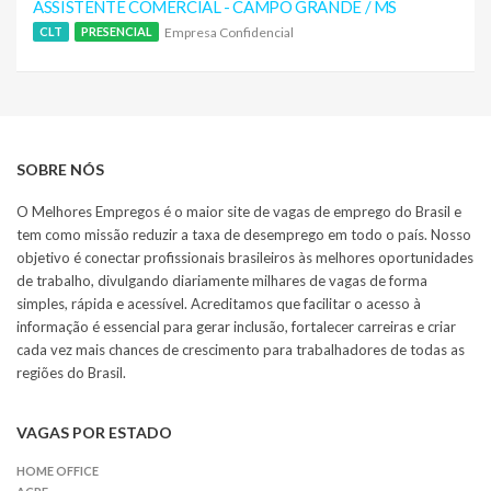
ASSISTENTE COMERCIAL - CAMPO GRANDE / MS
Empresa Confidencial
CLT
PRESENCIAL
SOBRE NÓS
O Melhores Empregos é o maior site de vagas de emprego do Brasil e
tem como missão reduzir a taxa de desemprego em todo o país. Nosso
objetivo é conectar profissionais brasileiros às melhores oportunidades
de trabalho, divulgando diariamente milhares de vagas de forma
simples, rápida e acessível. Acreditamos que facilitar o acesso à
informação é essencial para gerar inclusão, fortalecer carreiras e criar
cada vez mais chances de crescimento para trabalhadores de todas as
regiões do Brasil.
VAGAS POR ESTADO
HOME OFFICE