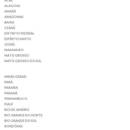
ACRE
ALAGOAS
AMAPÁ
AMAZONAS
BAHIA
CEARÁ
DISTRITO FEDERAL
ESPÍRITO SANTO
GOIÁS
MARANHÃO
MATO GROSSO
MATO GROSSO DO SUL
MINAS GERAIS
PARÁ
PARAÍBA
PARANÁ
PERNAMBUCO
PIAUÍ
RIO DE JANEIRO
RIO GRANDE DO NORTE
RIO GRANDE DO SUL
RONDÔNIA