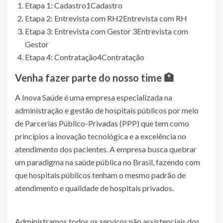
Etapa 1: Cadastro
1
Cadastro
Etapa 2: Entrevista com RH
2
Entrevista com RH
Etapa 3: Entrevista com Gestor
3
Entrevista com
Gestor
Etapa 4: Contratação
4
Contratação
Venha fazer parte do nosso time 🏥
A Inova Saúde é uma empresa especializada na
administração e gestão de hospitais públicos por meio
de Parcerias Público-Privadas (PPP) que tem como
princípios a inovação tecnológica e a excelência no
atendimento dos pacientes. A empresa busca quebrar
um paradigma na saúde pública no Brasil, fazendo com
que hospitais públicos tenham o mesmo padrão de
atendimento e qualidade de hospitais privados.
Administramos todos os serviços não assistenciais dos