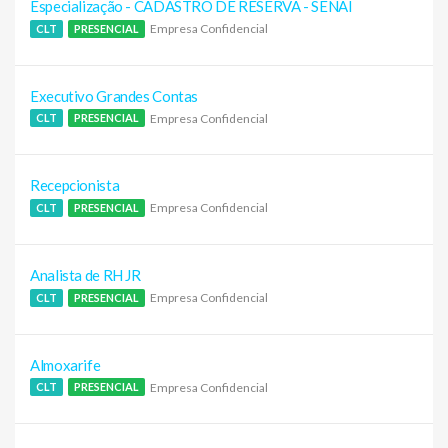
Especialização - CADASTRO DE RESERVA - SENAI
Empresa Confidencial
CLT
PRESENCIAL
Executivo Grandes Contas
Empresa Confidencial
CLT
PRESENCIAL
Recepcionista
Empresa Confidencial
CLT
PRESENCIAL
Analista de RH JR
Empresa Confidencial
CLT
PRESENCIAL
Almoxarife
Empresa Confidencial
CLT
PRESENCIAL