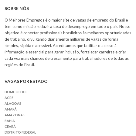
SOBRE NÓS
O Melhores Empregos é o maior site de vagas de emprego do Brasil e
tem como missão reduzir a taxa de desemprego em todo o país. Nosso
objetivo é conectar profissionais brasileiros às melhores oportunidades
de trabalho, divulgando diariamente milhares de vagas de forma
simples, rápida e acessível. Acreditamos que facilitar o acesso à
informação é essencial para gerar inclusão, fortalecer carreiras e criar
cada vez mais chances de crescimento para trabalhadores de todas as
regiões do Brasil.
VAGAS POR ESTADO
HOME OFFICE
ACRE
ALAGOAS
AMAPÁ
AMAZONAS
BAHIA
CEARÁ
DISTRITO FEDERAL