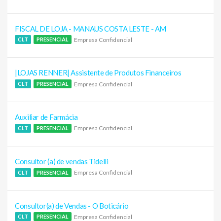
FISCAL DE LOJA - MANAUS COSTA LESTE - AM
Empresa Confidencial
CLT
PRESENCIAL
|LOJAS RENNER| Assistente de Produtos Financeiros
Empresa Confidencial
CLT
PRESENCIAL
Auxiliar de Farmácia
Empresa Confidencial
CLT
PRESENCIAL
Consultor (a) de vendas Tidelli
Empresa Confidencial
CLT
PRESENCIAL
Consultor(a) de Vendas - O Boticário
Empresa Confidencial
CLT
PRESENCIAL