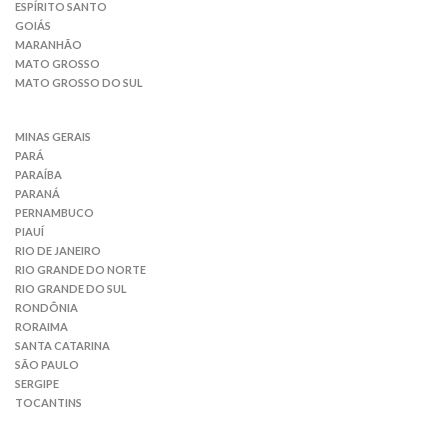
ESPÍRITO SANTO
GOIÁS
MARANHÃO
MATO GROSSO
MATO GROSSO DO SUL
MINAS GERAIS
PARÁ
PARAÍBA
PARANÁ
PERNAMBUCO
PIAUÍ
RIO DE JANEIRO
RIO GRANDE DO NORTE
RIO GRANDE DO SUL
RONDÔNIA
RORAIMA
SANTA CATARINA
SÃO PAULO
SERGIPE
TOCANTINS