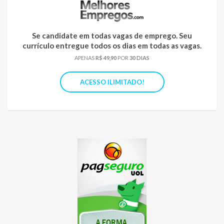
Se candidate em todas vagas de emprego. Seu
currículo entregue todos os dias em todas as vagas.
APENAS
R$ 49,90
POR
30 DIAS
ACESSO ILIMITADO!