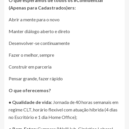
O que esperamos de todos os #
Confidencial
(Apenas para Cadastrados)
ers:
Abrir a mente para o novo
Manter diálogo aberto e direto
Desenvolver-se continuamente
Fazer o melhor, sempre
Construir em parceria
Pensar grande, fazer rápido
O que oferecemos?
• Qualidade de vida:
Jornada de 40 horas semanais em
regime CLT, horário flexível com atuação híbrida (4 dias
no Escritório e 1 dia Home Office);
•
Bem-Estar:
Gympass (WellHub, Ginástica Laboral,