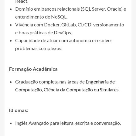
React.
Domínio em bancos relacionais (SQL Server, Oracle) e
entendimento de NoSQL.
Vivência com Docker, GitLab, CI/CD, versionamento
e boas práticas de DevOps.
Capacidade de atuar com autonomia e resolver
problemas complexos.
Formação Acadêmica
Graduação completa nas áreas de
Engenharia de
Computação, Ciência da Computação ou Similares
.
Idiomas:
Inglês Avançado para leitura, escrita e conversação.