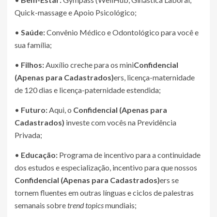
Quick-massage e Apoio Psicológico;
•
Saúde:
Convênio Médico e Odontológico para você e
sua família;
•
Filhos:
Auxílio creche para os mini
Confidencial
(Apenas para Cadastrados)
ers, licença-maternidade
de 120 dias e licença-paternidade estendida;
•
Futuro:
Aqui, o
Confidencial (Apenas para
Cadastrados)
investe com vocês na Previdência
Privada;
•
Educação:
Programa de incentivo para a continuidade
dos estudos e especialização, incentivo para que nossos
Confidencial (Apenas para Cadastrados)
ers se
tornem fluentes em outras línguas e ciclos de palestras
semanais sobre
trend topics
mundiais;