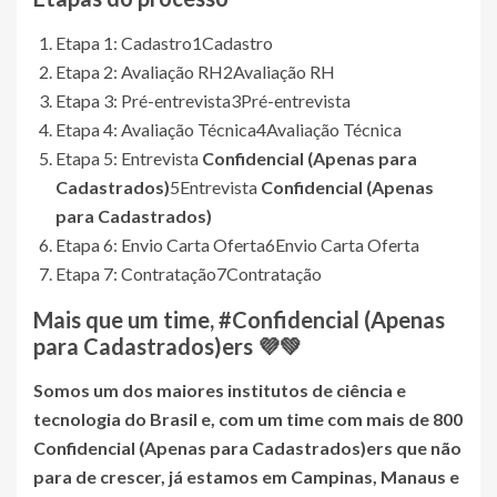
Etapa 1: Cadastro
1
Cadastro
Etapa 2: Avaliação RH
2
Avaliação RH
Etapa 3: Pré-entrevista
3
Pré-entrevista
Etapa 4: Avaliação Técnica
4
Avaliação Técnica
Etapa 5: Entrevista
Confidencial (Apenas para
Cadastrados)
5
Entrevista
Confidencial (Apenas
para Cadastrados)
Etapa 6: Envio Carta Oferta
6
Envio Carta Oferta
Etapa 7: Contratação
7
Contratação
Mais que um time, #
Confidencial (Apenas
para Cadastrados)
ers 💜💚
Somos um dos maiores institutos de ciência e
tecnologia do Brasil e, com um time com mais de 800
Confidencial (Apenas para Cadastrados)
ers que não
para de crescer, já estamos em Campinas, Manaus e