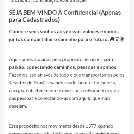
SEJA BEM-VINDO À
Confidencial (Apenas
para Cadastrados)
Conecte seus sonhos aos nossos valores e vamos
juntos compartilhar o caminho para o futuro.
🚚💡🌍
Aqui somos movidos pelo propósito de
servir com
paixão, conectando caminhos, pessoas e sonhos.
Fazemos isso através de tudo o que transportamos pelos
4 cantos do Brasil, levando saúde, bem-estar, beleza,
energia, entretenimento e diversão, melhorando a vida
das pessoas e conectando-as com aquilo que mais
desejam.
Esse propósito nos movimenta desde 1977, quando
começamos nossa história com apenas 2 caminhões na