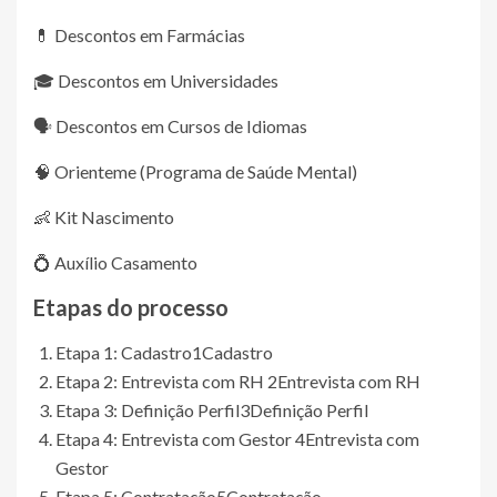
💊 Descontos em Farmácias
🎓 Descontos em Universidades
🗣️ Descontos em Cursos de Idiomas
🧠 Orienteme (Programa de Saúde Mental)
👶 Kit Nascimento
💍 Auxílio Casamento
Etapas do processo
Etapa 1: Cadastro
1
Cadastro
Etapa 2: Entrevista com RH
2
Entrevista com RH
Etapa 3: Definição Perfil
3
Definição Perfil
Etapa 4: Entrevista com Gestor
4
Entrevista com
Gestor
Etapa 5: Contratação
5
Contratação