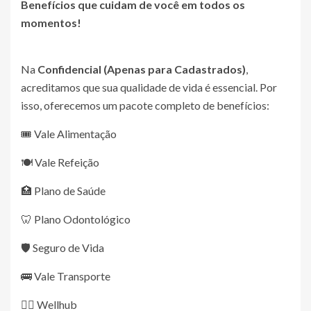
Benefícios que cuidam de você em todos os
momentos!
Na
Confidencial (Apenas para Cadastrados)
,
acreditamos que sua qualidade de vida é essencial. Por
isso, oferecemos um pacote completo de benefícios:
🎟️ Vale Alimentação
🍽️ Vale Refeição
🏥 Plano de Saúde
🦷 Plano Odontológico
🛡️ Seguro de Vida
🚌 Vale Transporte
🏋️‍♂️ Wellhub