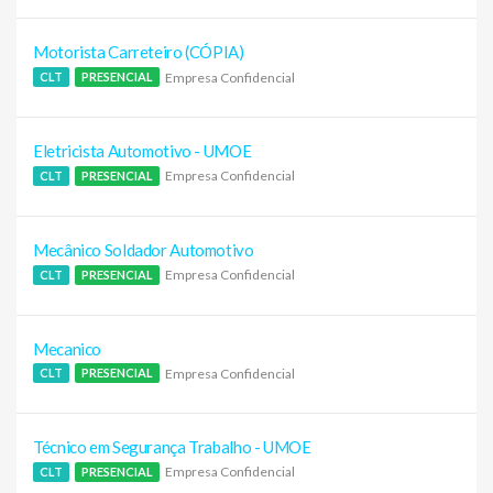
Motorista Carreteiro (CÓPIA)
Empresa Confidencial
CLT
PRESENCIAL
Eletricista Automotivo - UMOE
Empresa Confidencial
CLT
PRESENCIAL
Mecânico Soldador Automotivo
Empresa Confidencial
CLT
PRESENCIAL
Mecanico
Empresa Confidencial
CLT
PRESENCIAL
Técnico em Segurança Trabalho - UMOE
Empresa Confidencial
CLT
PRESENCIAL