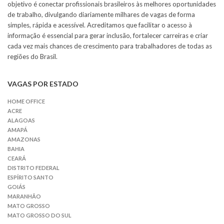
objetivo é conectar profissionais brasileiros às melhores oportunidades
de trabalho, divulgando diariamente milhares de vagas de forma
simples, rápida e acessível. Acreditamos que facilitar o acesso à
informação é essencial para gerar inclusão, fortalecer carreiras e criar
cada vez mais chances de crescimento para trabalhadores de todas as
regiões do Brasil.
VAGAS POR ESTADO
HOME OFFICE
ACRE
ALAGOAS
AMAPÁ
AMAZONAS
BAHIA
CEARÁ
DISTRITO FEDERAL
ESPÍRITO SANTO
GOIÁS
MARANHÃO
MATO GROSSO
MATO GROSSO DO SUL