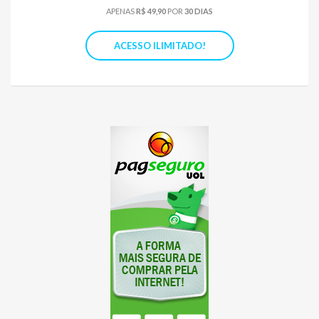
APENAS
R$ 49,90
POR
30 DIAS
ACESSO ILIMITADO!