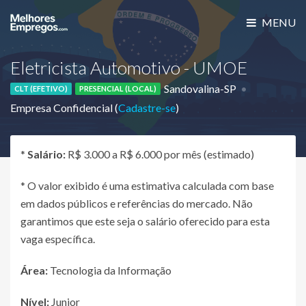
MENU
Eletricista Automotivo - UMOE
Sandovalina-SP
CLT (EFETIVO)
PRESENCIAL (LOCAL)
Empresa Confidencial (
Cadastre-se
)
*
Salário:
R$ 3.000 a R$ 6.000 por mês (estimado)
* O valor exibido é uma estimativa calculada com base
em dados públicos e referências do mercado. Não
garantimos que este seja o salário oferecido para esta
vaga específica.
Área:
Tecnologia da Informação
Nível:
Junior