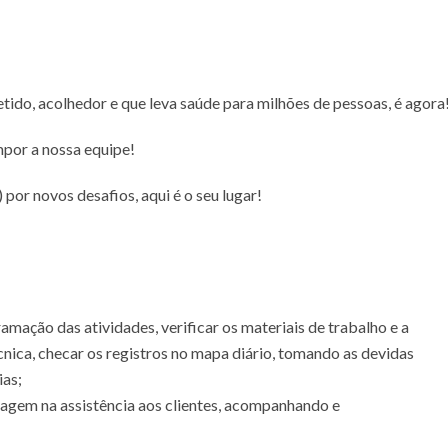
ido, acolhedor e que leva saúde para milhões de pessoas, é agora
mpor a nossa equipe!
por novos desafios, aqui é o seu lugar!
mação das atividades, verificar os materiais de trabalho e a
écnica, checar os registros no mapa diário, tomando as devidas
ias;
magem na assistência aos clientes, acompanhando e