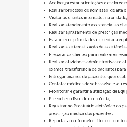
Acolher, prestar orientações e esclarecim
Realizar processo de admissão, de alta e 
Visitar os clientes internados na unidad
Realizar atendimento assistencial ao cl
Realizar aprazamento de prescrição méd
Estabelecer prioridades e orientar a eq
Realizar a sistematização da assistênci
Preparar os clientes para realizarem exa
Realizar atividades administrativas rela
exames, transferência de pacientes para 
Entregar exames de pacientes que receb
Contatar médicos de sobreaviso e /ou es
Monitorar e garantir a utilização de Equ
Preencher o livro de ocorrência;
Registrar no Prontuário eletrônico do p
prescrição médica dos pacientes;
Reportar ao enfermeiro líder ou coorden