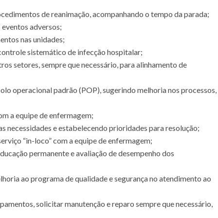
procedimentos de reanimação, acompanhando o tempo da parada;
s eventos adversos;
ntos nas unidades;
ontrole sistemático de infecção hospitalar;
ros setores, sempre que necessário, para alinhamento de
colo operacional padrão (POP), sugerindo melhoria nos processos,
com a equipe de enfermagem;
 as necessidades e estabelecendo prioridades para resolução;
erviço “in-loco” com a equipe de enfermagem;
 educação permanente e avaliação de desempenho dos
elhoria ao programa de qualidade e segurança no atendimento ao
ipamentos, solicitar manutenção e reparo sempre que necessário,