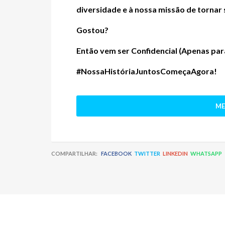
diversidade e à nossa missão de tornar 
Gostou?
Então vem ser
Confidencial (Apenas pa
#NossaHistóriaJuntosComeçaAgora!
ME
COMPARTILHAR:
FACEBOOK
TWITTER
LINKEDIN
WHATSAPP