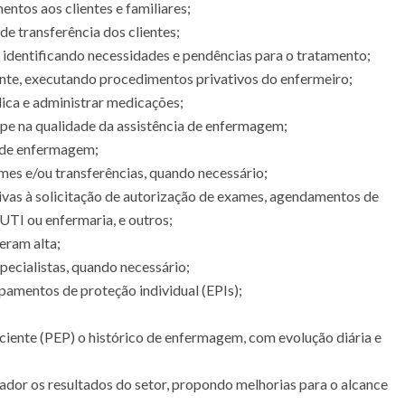
entos aos clientes e familiares;
de transferência dos clientes;
e, identificando necessidades e pendências para o tratamento;
iente, executando procedimentos privativos do enfermeiro;
ica e administrar medicações;
uipe na qualidade da assistência de enfermagem;
a de enfermagem;
mes e/ou transferências, quando necessário;
tivas à solicitação de autorização de exames, agendamentos de
UTI ou enfermaria, e outros;
eram alta;
pecialistas, quando necessário;
ipamentos de proteção individual (EPIs);
aciente (PEP) o histórico de enfermagem, com evolução diária e
ador os resultados do setor, propondo melhorias para o alcance