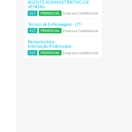
AGENTE ADMINISTRATIVO DE
VENDAS
Empresa Confidencial
CLT
PRESENCIAL
Técnico de Enfermagem - UTI
Empresa Confidencial
CLT
PRESENCIAL
Recepcionista -
Internação/Endoscopia
s
Empresa Confidencial
CLT
PRESENCIAL