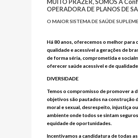
MUITO PRAZER, SOMOS A
Conf
OPERADORA DE PLANOS DE SA
O MAIOR SISTEMA DE SAÚDE SUPLEME
Há 80 anos, oferecemos o melhor para 
qualidade e acessível a gerações de br
de forma séria, comprometida e social
oferecer saúde acessível e de qualidade
DIVERSIDADE
Temos o compromisso de promover a dive
objetivos são pautados na construção d
moral e sexual, desrespeito, injustiça 
ambiente onde todos se sintam seguros
equidade de oportunidades.
Incentivamos a candidatura de todas a