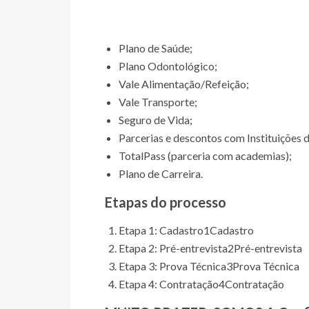
Plano de Saúde;
Plano Odontológico;
Vale Alimentação/Refeição;
Vale Transporte;
Seguro de Vida;
Parcerias e descontos com Instituições d
TotalPass (parceria com academias);
Plano de Carreira.
Etapas do processo
Etapa 1: Cadastro
1
Cadastro
Etapa 2: Pré-entrevista
2
Pré-entrevista
Etapa 3: Prova Técnica
3
Prova Técnica
Etapa 4: Contratação
4
Contratação