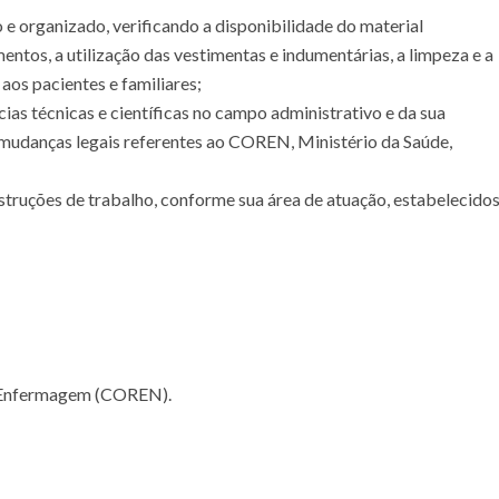
 e organizado, verificando a disponibilidade do material
entos, a utilização das vestimentas e indumentárias, a limpeza e a
aos pacientes e familiares;
as técnicas e científicas no campo administrativo e da sua
udanças legais referentes ao COREN, Ministério da Saúde,
truções de trabalho, conforme sua área de atuação, estabelecido
e Enfermagem (COREN).