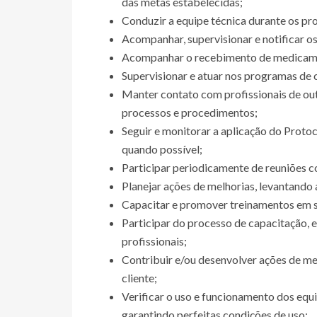
das metas estabelecidas;
Conduzir a equipe técnica durante os 
Acompanhar, supervisionar e notificar o
Acompanhar o recebimento de medicame
Supervisionar e atuar nos programas de c
Manter contato com profissionais de out
processos e procedimentos;
Seguir e monitorar a aplicação do Proto
quando possível;
Participar periodicamente de reuniões 
Planejar ações de melhorias, levantando
Capacitar e promover treinamentos em s
Participar do processo de capacitação,
profissionais;
Contribuir e/ou desenvolver ações de m
cliente;
Verificar o uso e funcionamento dos equ
garantindo perfeitas condições de uso;