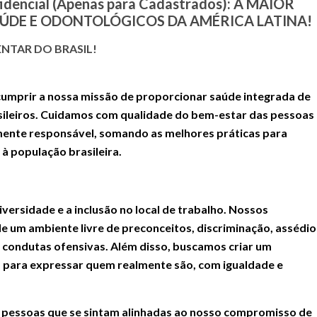
idencial (Apenas para Cadastrados)
: A MAIOR
ÚDE E ODONTOLÓGICOS DA AMÉRICA LATINA!
NTAR DO BRASIL!
cumprir a nossa missão de proporcionar saúde integrada de
asileiros. Cuidamos com qualidade do bem-estar das pessoas
mente responsável, somando as melhores práticas para
 à população brasileira.
rsidade e a inclusão no local de trabalho. Nossos
e um ambiente livre de preconceitos, discriminação, assédio
ou condutas ofensivas. Além disso, buscamos criar um
 para expressar quem realmente são, com igualdade e
s pessoas que se sintam alinhadas ao nosso compromisso de