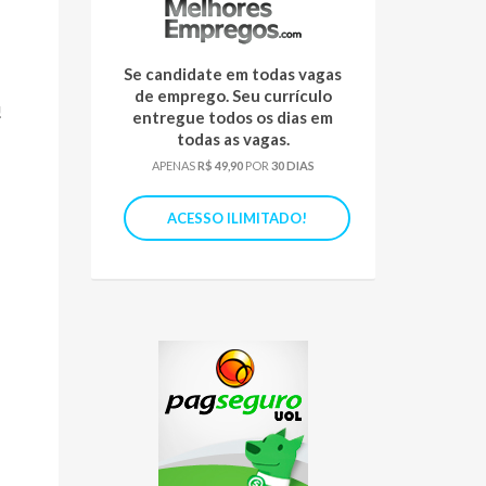
Se candidate em todas vagas
de emprego. Seu currículo
!
entregue todos os dias em
todas as vagas.
APENAS
R$ 49,90
POR
30 DIAS
ACESSO ILIMITADO!