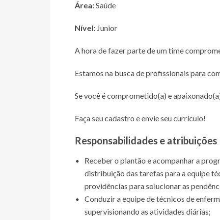
Área:
Saúde
Nível:
Junior
A hora de fazer parte de um time compromet
Estamos na busca de profissionais para co
Se você é comprometido(a) e apaixonado(a) 
Faça seu cadastro e envie seu currículo!
Responsabilidades e atribuições
Receber o plantão e acompanhar a progra
distribuição das tarefas para a equipe t
providências para solucionar as pendênc
Conduzir a equipe de técnicos de enfer
supervisionando as atividades diárias;