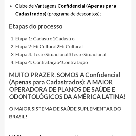
Clube de Vantagens
Confidencial (Apenas para
Cadastrados)
(programa de descontos)
;
Etapas do processo
Etapa 1: Cadastro
1
Cadastro
Etapa 2: Fit Cultural
2
Fit Cultural
Etapa 3: Teste Situacional
3
Teste Situacional
Etapa 4: Contratação
4
Contratação
MUITO PRAZER, SOMOS A
Confidencial
(Apenas para Cadastrados)
: A MAIOR
OPERADORA DE PLANOS DE SAÚDE E
ODONTOLÓGICOS DA AMÉRICA LATINA!
O MAIOR SISTEMA DE SAÚDE SUPLEMENTAR DO
BRASIL!