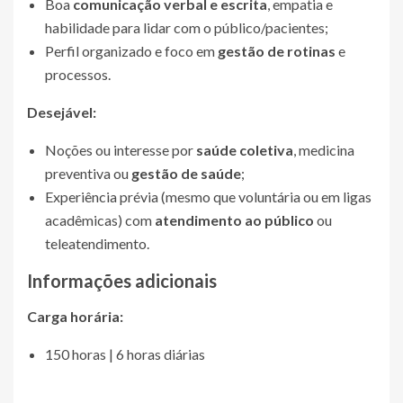
Boa
comunicação verbal e escrita
, empatia e
habilidade para lidar com o público/pacientes;
Perfil organizado e foco em
gestão de rotinas
e
processos.
Desejável:
Noções ou interesse por
saúde coletiva
, medicina
preventiva ou
gestão de saúde
;
Experiência prévia (mesmo que voluntária ou em ligas
acadêmicas) com
atendimento ao público
ou
teleatendimento.
Informações adicionais
Carga horária:
150 horas | 6 horas diárias