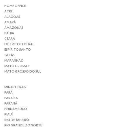
HOME OFFICE
ACRE
ALAGOAS
AMAPÁ
AMAZONAS
BAHIA
CEARÁ
DISTRITO FEDERAL
ESPÍRITO SANTO
GOIÁS
MARANHÃO
MATO GROSSO
MATO GROSSO DO SUL
MINAS GERAIS
PARÁ
PARAÍBA
PARANÁ
PERNAMBUCO
PIAUÍ
RIO DE JANEIRO
RIO GRANDE DO NORTE