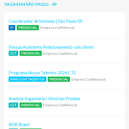
VAGAS EM SÃO PAULO - SP
Coordenador de Sistemas | São Paulo/SP
Empresa Confidencial
PJ
PRESENCIAL
Pessoa Assistente Relacionamento com cliente
Empresa Confidencial
CLT
PRESENCIAL
Programa Novos Talentos 2026 CTE
Empresa Confidencial
BANCO DE TALENTOS
PRESENCIAL
Analista Engenharia I Vistorias Prediais
Empresa Confidencial
CLT
PRESENCIAL
BDR Brand