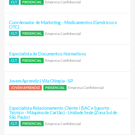
Empresa Confidencial
CLT
PRESENCIAL
Coordenador de Marketing - Medicamentos (Genéricos e
OTC)
Empresa Confidencial
CLT
PRESENCIAL
Especialista de Documentos Normativos
Empresa Confidencial
CLT
PRESENCIAL
Jovem Aprendiz | Vila Olímpia - SP
Empresa Confidencial
JOVEM APRENDIZ
PRESENCIAL
Especialista Relacionamento Cliente I (SAC e Suporte
Técnico - Máquina de Cartão) - Unidade Sede (Zona Sul de
São Paulo)
Empresa Confidencial
CLT
PRESENCIAL