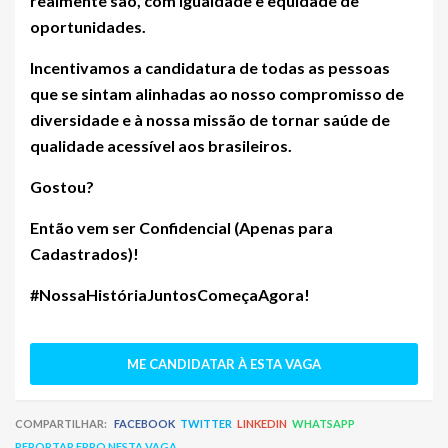
realmente são, com igualdade e equidade de
oportunidades.
Incentivamos a candidatura de todas as pessoas
que se sintam alinhadas ao nosso compromisso de
diversidade e à nossa missão de tornar saúde de
qualidade acessível aos brasileiros.
Gostou?
Então vem ser
Confidencial (Apenas para
Cadastrados)
!
#NossaHistóriaJuntosComeçaAgora!
ME CANDIDATAR À ESTA VAGA
COMPARTILHAR:
FACEBOOK
TWITTER
LINKEDIN
WHATSAPP
REPORTAR ERRO NESTA VAGA