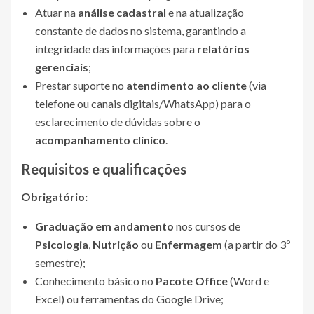
Atuar na
análise cadastral
e na atualização
constante de dados no sistema, garantindo a
integridade das informações para
relatórios
gerenciais
;
Prestar suporte no
atendimento ao cliente
(via
telefone ou canais digitais/WhatsApp) para o
esclarecimento de dúvidas sobre o
acompanhamento clínico
.
Requisitos e qualificações
Obrigatório:
Graduação em andamento
nos cursos de
Psicologia
,
Nutrição
ou
Enfermagem
(a partir do 3º
semestre);
Conhecimento básico no
Pacote Office
(Word e
Excel) ou ferramentas do Google Drive;