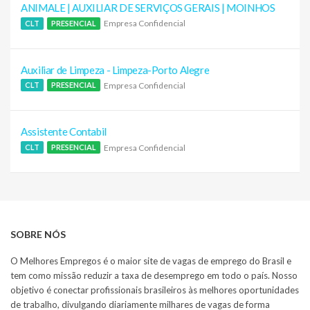
ANIMALE | AUXILIAR DE SERVIÇOS GERAIS | MOINHOS
Empresa Confidencial
CLT
PRESENCIAL
Auxiliar de Limpeza - Limpeza-Porto Alegre
Empresa Confidencial
CLT
PRESENCIAL
Assistente Contabil
Empresa Confidencial
CLT
PRESENCIAL
SOBRE NÓS
O Melhores Empregos é o maior site de vagas de emprego do Brasil e
tem como missão reduzir a taxa de desemprego em todo o país. Nosso
objetivo é conectar profissionais brasileiros às melhores oportunidades
de trabalho, divulgando diariamente milhares de vagas de forma