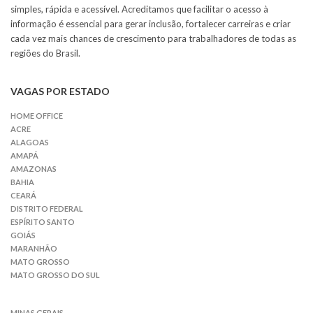
simples, rápida e acessível. Acreditamos que facilitar o acesso à
informação é essencial para gerar inclusão, fortalecer carreiras e criar
cada vez mais chances de crescimento para trabalhadores de todas as
regiões do Brasil.
VAGAS POR ESTADO
HOME OFFICE
ACRE
ALAGOAS
AMAPÁ
AMAZONAS
BAHIA
CEARÁ
DISTRITO FEDERAL
ESPÍRITO SANTO
GOIÁS
MARANHÃO
MATO GROSSO
MATO GROSSO DO SUL
MINAS GERAIS