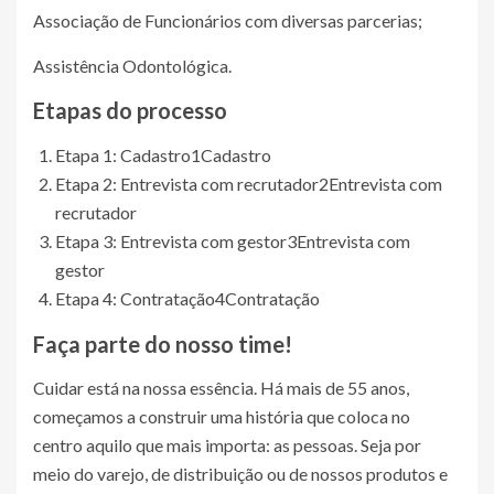
Associação de Funcionários com diversas parcerias;
Assistência Odontológica.
Etapas do processo
Etapa 1: Cadastro
1
Cadastro
Etapa 2: Entrevista com recrutador
2
Entrevista com
recrutador
Etapa 3: Entrevista com gestor
3
Entrevista com
gestor
Etapa 4: Contratação
4
Contratação
Faça parte do nosso time!
Cuidar está na nossa essência. Há mais de 55 anos,
começamos a construir uma história que coloca no
centro aquilo que mais importa: as pessoas. Seja por
meio do varejo, de distribuição ou de nossos produtos e