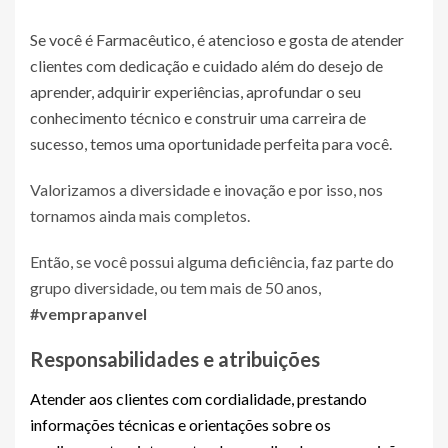
Se você é Farmacêutico, é atencioso e gosta de atender
clientes com dedicação e cuidado além do desejo de
aprender, adquirir experiências, aprofundar o seu
conhecimento técnico e construir uma carreira de
sucesso, temos uma oportunidade perfeita para você.
Valorizamos a diversidade e inovação e por isso, nos
tornamos ainda mais completos.
Então, se você possui alguma deficiência, faz parte do
grupo diversidade, ou tem mais de 50 anos,
#vemprapanvel
Responsabilidades e atribuições
Atender aos clientes com cordialidade, prestando
informações técnicas e orientações sobre os