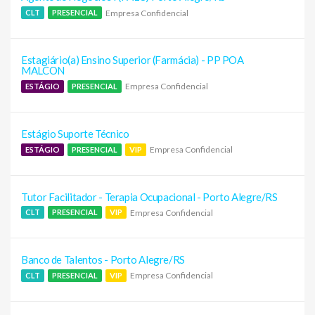
Empresa Confidencial
CLT
PRESENCIAL
Estagiário(a) Ensino Superior (Farmácia) - PP POA
MALCON
Empresa Confidencial
ESTÁGIO
PRESENCIAL
Estágio Suporte Técnico
Empresa Confidencial
ESTÁGIO
PRESENCIAL
VIP
Tutor Facilitador - Terapia Ocupacional - Porto Alegre/RS
Empresa Confidencial
CLT
PRESENCIAL
VIP
Banco de Talentos - Porto Alegre/RS
Empresa Confidencial
CLT
PRESENCIAL
VIP