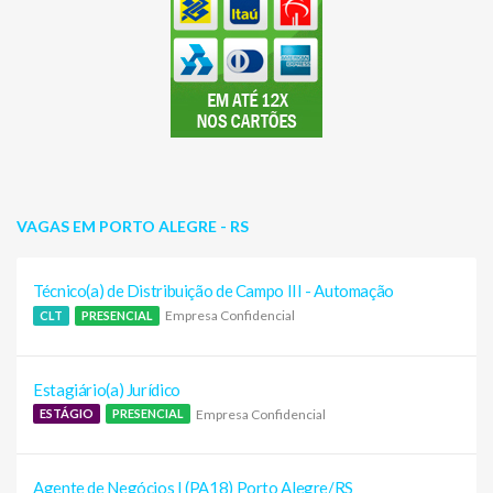
VAGAS EM PORTO ALEGRE - RS
Técnico(a) de Distribuição de Campo III - Automação
Empresa Confidencial
CLT
PRESENCIAL
Estagiário(a) Jurídico
Empresa Confidencial
ESTÁGIO
PRESENCIAL
Agente de Negócios I (PA18) Porto Alegre/RS