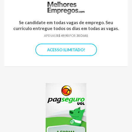
Se candidate em todas vagas de emprego. Seu
currículo entregue todos os dias em todas as vagas.
APENAS
R$ 49,90
POR
30 DIAS
ACESSO ILIMITADO!