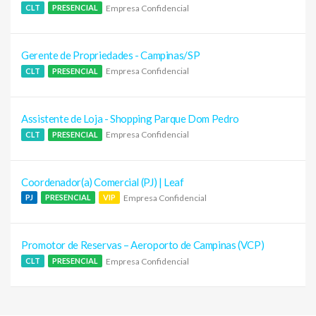
Empresa Confidencial
CLT
PRESENCIAL
Gerente de Propriedades - Campinas/SP
Empresa Confidencial
CLT
PRESENCIAL
Assistente de Loja - Shopping Parque Dom Pedro
Empresa Confidencial
CLT
PRESENCIAL
Coordenador(a) Comercial (PJ) | Leaf
Empresa Confidencial
PJ
PRESENCIAL
VIP
Promotor de Reservas – Aeroporto de Campinas (VCP)
Empresa Confidencial
CLT
PRESENCIAL