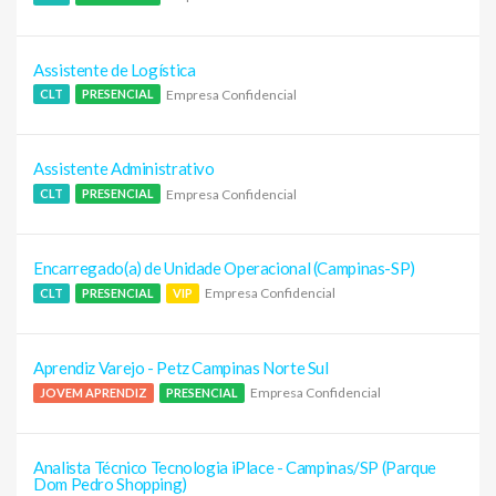
Assistente de Logística
Empresa Confidencial
CLT
PRESENCIAL
Assistente Administrativo
Empresa Confidencial
CLT
PRESENCIAL
Encarregado(a) de Unidade Operacional (Campinas-SP)
Empresa Confidencial
CLT
PRESENCIAL
VIP
Aprendiz Varejo - Petz Campinas Norte Sul
Empresa Confidencial
JOVEM APRENDIZ
PRESENCIAL
Analista Técnico Tecnologia iPlace - Campinas/SP (Parque
Dom Pedro Shopping)