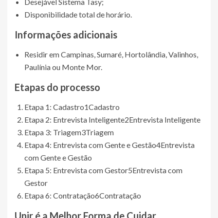
Desejável Sistema Tasy;
Disponibilidade total de horário.
Informações adicionais
Residir em Campinas, Sumaré, Hortolândia, Valinhos,
Paulínia ou Monte Mor.
Etapas do processo
Etapa 1: Cadastro
1
Cadastro
Etapa 2: Entrevista Inteligente
2
Entrevista Inteligente
Etapa 3: Triagem
3
Triagem
Etapa 4: Entrevista com Gente e Gestão
4
Entrevista
com Gente e Gestão
Etapa 5: Entrevista com Gestor
5
Entrevista com
Gestor
Etapa 6: Contratação
6
Contratação
Unir é a Melhor Forma de Cuidar