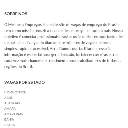
SOBRE NÓS
O Melhores Empregos é o maior site de vagas de emprego do Brasil e
tem como missão reduzir a taxa de desemprego em todo o país. Nosso
objetivo é conectar profissionais brasileiros às melhores oportunidades
de trabalho, divulgando diariamente milhares de vagas de forma
simples, rápida e acessível. Acreditamos que facilitar o acesso à
informação é essencial para gerar inclusão, fortalecer carreiras e criar
cada vez mais chances de crescimento para trabalhadores de todas as
regiões do Brasil.
VAGAS POR ESTADO
HOME OFFICE
ACRE
ALAGOAS
AMAPÁ
AMAZONAS
BAHIA
CEARÁ