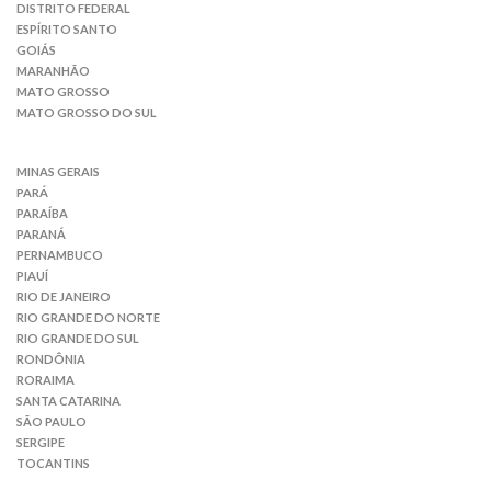
DISTRITO FEDERAL
ESPÍRITO SANTO
GOIÁS
MARANHÃO
MATO GROSSO
MATO GROSSO DO SUL
MINAS GERAIS
PARÁ
PARAÍBA
PARANÁ
PERNAMBUCO
PIAUÍ
RIO DE JANEIRO
RIO GRANDE DO NORTE
RIO GRANDE DO SUL
RONDÔNIA
RORAIMA
SANTA CATARINA
SÃO PAULO
SERGIPE
TOCANTINS