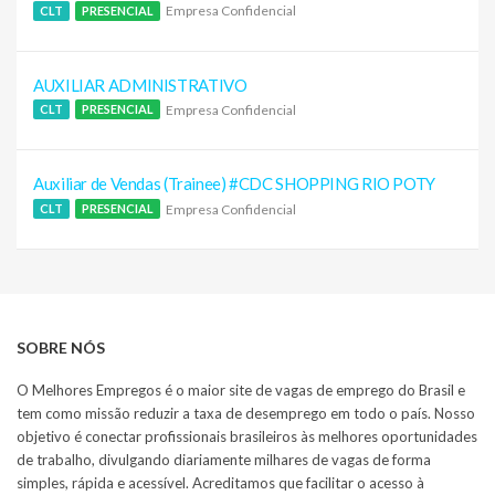
Empresa Confidencial
CLT
PRESENCIAL
AUXILIAR ADMINISTRATIVO
Empresa Confidencial
CLT
PRESENCIAL
Auxiliar de Vendas (Trainee) #CDC SHOPPING RIO POTY
Empresa Confidencial
CLT
PRESENCIAL
SOBRE NÓS
O Melhores Empregos é o maior site de vagas de emprego do Brasil e
tem como missão reduzir a taxa de desemprego em todo o país. Nosso
objetivo é conectar profissionais brasileiros às melhores oportunidades
de trabalho, divulgando diariamente milhares de vagas de forma
simples, rápida e acessível. Acreditamos que facilitar o acesso à