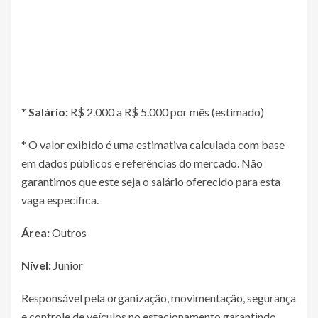
*
Salário:
R$ 2.000 a R$ 5.000 por mês (estimado)
* O valor exibido é uma estimativa calculada com base
em dados públicos e referências do mercado. Não
garantimos que este seja o salário oferecido para esta
vaga específica.
Área:
Outros
Nível:
Junior
Responsável pela organização, movimentação, segurança
e controle de veículos no estacionamento garantindo