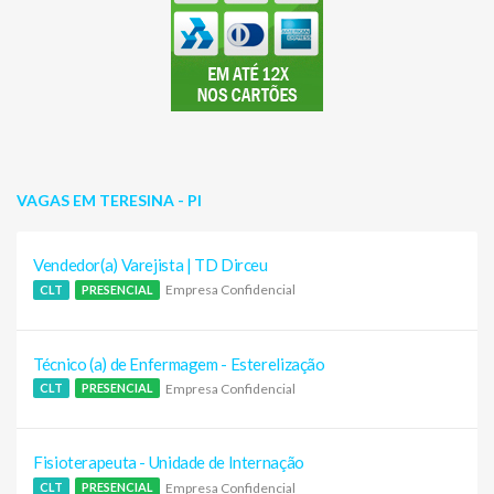
VAGAS EM TERESINA - PI
Vendedor(a) Varejista | TD Dirceu
Empresa Confidencial
CLT
PRESENCIAL
Técnico (a) de Enfermagem - Esterelização
Empresa Confidencial
CLT
PRESENCIAL
Fisioterapeuta - Unidade de Internação
Empresa Confidencial
CLT
PRESENCIAL