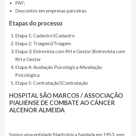
PAF;
Descontos em empresas parceiras.
Etapas do processo
Etapa 1: Cadastro
1
Cadastro
Etapa 2: Triagem
2
Triagem
Etapa 3: Entrevista com RH e Gestor
3
Entrevista com
RH e Gestor
Etapa 4: Avaliação Psicológica
4
Avaliação
Psicológica
Etapa 5: Contratação
5
Contratação
HOSPITAL SÃO MARCOS / ASSOCIAÇÃO
PIAUIENSE DE COMBATE AO CÂNCER
ALCENOR ALMEIDA
Somos uma entidade filantrópica fundada em 1953, sem