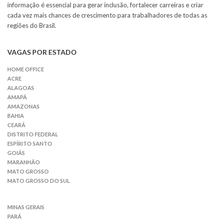
informação é essencial para gerar inclusão, fortalecer carreiras e criar
cada vez mais chances de crescimento para trabalhadores de todas as
regiões do Brasil.
VAGAS POR ESTADO
HOME OFFICE
ACRE
ALAGOAS
AMAPÁ
AMAZONAS
BAHIA
CEARÁ
DISTRITO FEDERAL
ESPÍRITO SANTO
GOIÁS
MARANHÃO
MATO GROSSO
MATO GROSSO DO SUL
MINAS GERAIS
PARÁ