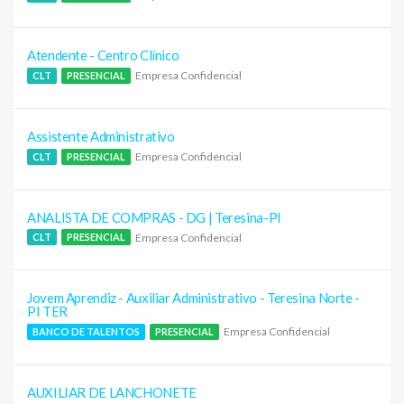
Atendente - Centro Clínico
Empresa Confidencial
CLT
PRESENCIAL
Assistente Administrativo
Empresa Confidencial
CLT
PRESENCIAL
ANALISTA DE COMPRAS - DG | Teresina-PI
Empresa Confidencial
CLT
PRESENCIAL
Jovem Aprendiz - Auxiliar Administrativo - Teresina Norte -
PI TER
Empresa Confidencial
BANCO DE TALENTOS
PRESENCIAL
AUXILIAR DE LANCHONETE