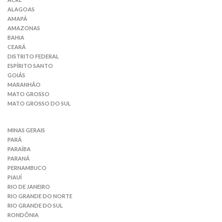
ALAGOAS
AMAPÁ
AMAZONAS
BAHIA
CEARÁ
DISTRITO FEDERAL
ESPÍRITO SANTO
GOIÁS
MARANHÃO
MATO GROSSO
MATO GROSSO DO SUL
MINAS GERAIS
PARÁ
PARAÍBA
PARANÁ
PERNAMBUCO
PIAUÍ
RIO DE JANEIRO
RIO GRANDE DO NORTE
RIO GRANDE DO SUL
RONDÔNIA