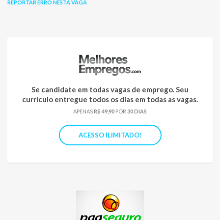
REPORTAR ERRO NESTA VAGA
Se candidate em todas vagas de emprego. Seu
currículo entregue todos os dias em todas as vagas.
APENAS
R$ 49,90
POR
30 DIAS
ACESSO ILIMITADO!