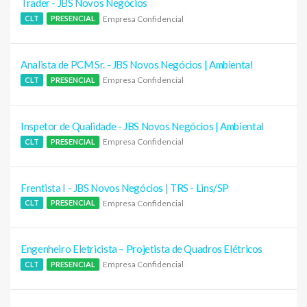
Trader - JBS Novos Negócios
Empresa Confidencial
CLT
PRESENCIAL
Analista de PCM Sr. - JBS Novos Negócios | Ambiental
Empresa Confidencial
CLT
PRESENCIAL
Inspetor de Qualidade - JBS Novos Negócios | Ambiental
Empresa Confidencial
CLT
PRESENCIAL
Frentista I - JBS Novos Negócios | TRS - Lins/SP
Empresa Confidencial
CLT
PRESENCIAL
Engenheiro Eletricista – Projetista de Quadros Elétricos
Empresa Confidencial
CLT
PRESENCIAL