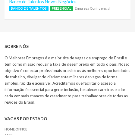
Banco de Talentos Novos Negócios
Empresa Confidencial
BANCO DE TALENTOS
PRESENCIAL
SOBRE NÓS
O Melhores Empregos é o maior site de vagas de emprego do Brasil e
tem como missão reduzir a taxa de desemprego em todo o país. Nosso
objetivo é conectar profissionais brasileiros às melhores oportunidades
de trabalho, divulgando diariamente milhares de vagas de forma
simples, rápida e acessível. Acreditamos que facilitar o acesso à
informação é essencial para gerar inclusão, fortalecer carreiras e criar
cada vez mais chances de crescimento para trabalhadores de todas as
regiões do Brasil.
VAGAS POR ESTADO
HOME OFFICE
ACRE