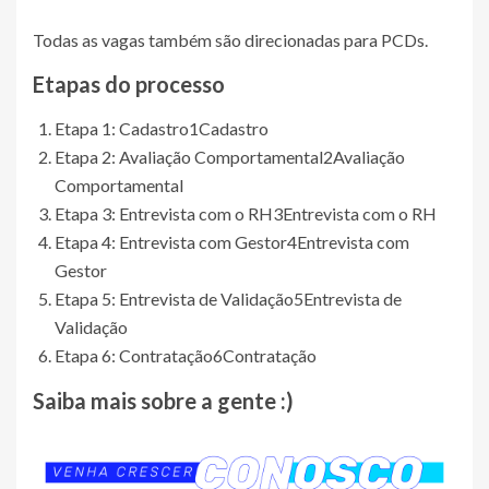
Todas as vagas também são direcionadas para PCDs.
Etapas do processo
Etapa 1: Cadastro
1
Cadastro
Etapa 2: Avaliação Comportamental
2
Avaliação
Comportamental
Etapa 3: Entrevista com o RH
3
Entrevista com o RH
Etapa 4: Entrevista com Gestor
4
Entrevista com
Gestor
Etapa 5: Entrevista de Validação
5
Entrevista de
Validação
Etapa 6: Contratação
6
Contratação
Saiba mais sobre a gente :)