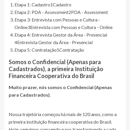
Etapa 1: Cadastro
1
Cadastro
Etapa 2: PDA - Assessment
2
PDA - Assessment
Etapa 3: Entrevista com Pessoas e Cultura -
Online
3
Entrevista com Pessoas e Cultura - Online
Etapa 4: Entrevista Gestor da Área - Presencial
4
Entrevista Gestor da Área - Presencial
Etapa 5: Contratação
5
Contratação
Somos o
Confidencial (Apenas para
Cadastrados)
, a primeira Instituição
Financeira Cooperativa do Brasil
Muito prazer, nós somos o
Confidencial (Apenas
para Cadastrados)
.
Nossa trajetória começou há mais de 120 anos, como a
primeira instituição financeira cooperativa do Brasil.
Hoje, seguimos crescendo e nos transformando a cada