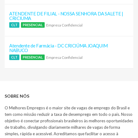
ATENDENTE DE FILIAL - NOSSA SENHORA DA SALETE |
CRICIUMA
Empresa Confidencial
CLT
PRESENCIAL
Atendente de Farmácia - DC CRICIÚMA JOAQUIM
NABUCO
Empresa Confidencial
CLT
PRESENCIAL
SOBRE NÓS
O Melhores Empregos é o maior site de vagas de emprego do Brasil e
tem como missão reduzir a taxa de desemprego em todo o país. Nosso
objetivo é conectar profissionais brasileiros às melhores oportunidades
de trabalho, divulgando diariamente milhares de vagas de forma
simples, rápida e acessível. Acreditamos que facilitar o acesso à