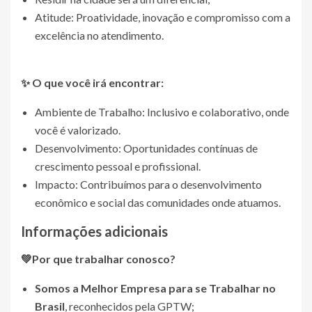
Atitude: Proatividade, inovação e compromisso com a
excelência no atendimento.
✨ O que você irá encontrar:
Ambiente de Trabalho: Inclusivo e colaborativo, onde
você é valorizado.
Desenvolvimento: Oportunidades contínuas de
crescimento pessoal e profissional.
Impacto: Contribuímos para o desenvolvimento
econômico e social das comunidades onde atuamos.
Informações adicionais
💚Por que trabalhar conosco?
Somos a Melhor Empresa para se Trabalhar no
Brasil
, reconhecidos pela GPTW;