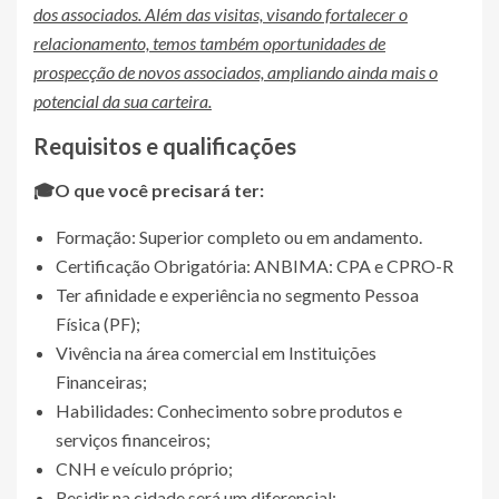
dos associados. Além das visitas, visando fortalecer o
relacionamento, temos também oportunidades de
prospecção de novos associados, ampliando ainda mais o
potencial da sua carteira.
Requisitos e qualificações
🎓O que você precisará ter:
Formação: Superior completo ou em andamento.
Certificação Obrigatória: ANBIMA: CPA e CPRO-R
Ter afinidade e experiência no segmento Pessoa
Física (PF);
Vivência na área comercial em Instituições
Financeiras;
Habilidades: Conhecimento sobre produtos e
serviços financeiros;
CNH e veículo próprio;
Residir na cidade será um diferencial;