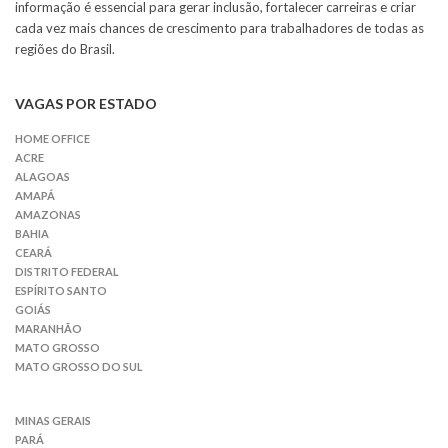
informação é essencial para gerar inclusão, fortalecer carreiras e criar
cada vez mais chances de crescimento para trabalhadores de todas as
regiões do Brasil.
VAGAS POR ESTADO
HOME OFFICE
ACRE
ALAGOAS
AMAPÁ
AMAZONAS
BAHIA
CEARÁ
DISTRITO FEDERAL
ESPÍRITO SANTO
GOIÁS
MARANHÃO
MATO GROSSO
MATO GROSSO DO SUL
MINAS GERAIS
PARÁ