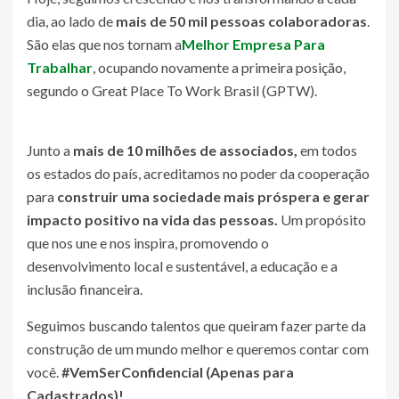
dia, ao lado de
mais de 50 mil pessoas colaboradoras
.
São elas que nos tornam a
Melhor Empresa Para
Trabalhar
, ocupando novamente a primeira posição,
segundo o Great Place To Work Brasil (GPTW).
Junto a
mais de 10 milhões de associados,
em todos
os estados do país, acreditamos no poder da cooperação
para
construir uma sociedade mais próspera e gerar
impacto positivo na vida das pessoas.
Um propósito
que nos une e nos inspira, promovendo o
desenvolvimento local e sustentável, a educação e a
inclusão financeira.
Seguimos buscando talentos que queiram fazer parte da
construção de um mundo melhor e queremos contar com
você.
#VemSer
Confidencial (Apenas para
Cadastrados)
!