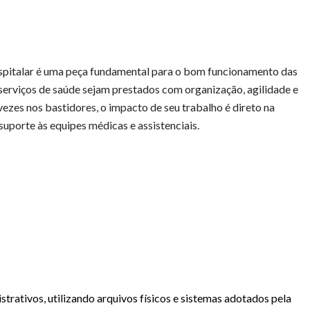
pitalar é uma peça fundamental para o bom funcionamento das
 serviços de saúde sejam prestados com organização, agilidade e
vezes nos bastidores, o impacto de seu trabalho é direto na
uporte às equipes médicas e assistenciais.
trativos, utilizando arquivos físicos e sistemas adotados pela