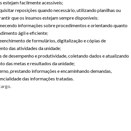
s estejam facilmente acessíveis;
isitar reposições quando necessário, utilizando planilhas ou
rantir que os insumos estejam sempre disponíveis
;
rnecendo informações sobre procedimentos e orientando quanto
ndimento ágil e eficiente
;
reenchimento de formulários, digitalização e cópias de
nto das atividades da unidade
;
es de desempenho e produtividade, coletando dados e atualizando
to das metas e resultados da unidade;
xterno, prestando informações e encaminhando demandas,
encialidade das informações tratadas.
cargo.