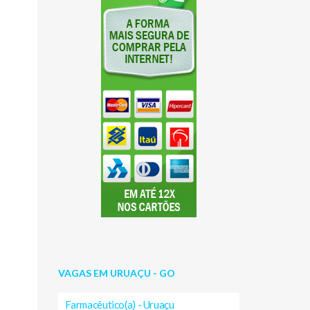
VAGAS EM URUAÇU - GO
Farmacêutico(a) - Uruaçu