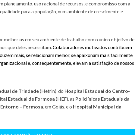
em planejamento, uso racional de recursos, e compromisso com a
qualidade para a população, num ambiente de crescimento e
ar melhorias em seu ambiente de trabalho com o único objetivo de
aos que deles necessitam.
Colaboradores motivados contribuem
duzem mais, se relacionam melhor, se apaixonam mais facilmente
anizacional e, consequentemente, elevam a satisfação de nossos
adual de Trindade
(Hetrin), do
Hospital Estadual do Centro-
tal Estadual de Formosa
(HEF), as
Policlínicas Estaduais da
 Entorno – Formosa
, em Goiás, e o
Hospital Municipal da