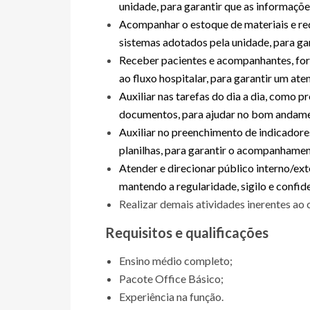
unidade, para garantir que as informaçõe
Acompanhar o estoque de materiais e requ
sistemas adotados pela unidade, para ga
Receber pacientes e acompanhantes, fo
ao fluxo hospitalar, para garantir um ate
Auxiliar nas tarefas do dia a dia, como p
documentos, para ajudar no bom andame
Auxiliar no preenchimento de indicador
planilhas, para garantir o acompanhamen
Atender e direcionar público interno/e
mantendo a regularidade, sigilo e confid
Realizar demais atividades inerentes ao 
Requisitos e qualificações
Ensino médio completo;
Pacote Office Básico;
Experiência na função.