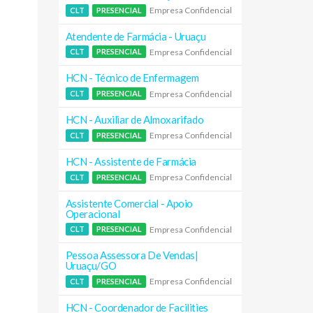
Empresa Confidencial
CLT
PRESENCIAL
Atendente de Farmácia - Uruaçu
Empresa Confidencial
CLT
PRESENCIAL
HCN - Técnico de Enfermagem
Empresa Confidencial
CLT
PRESENCIAL
HCN - Auxiliar de Almoxarifado
Empresa Confidencial
CLT
PRESENCIAL
HCN - Assistente de Farmácia
Empresa Confidencial
CLT
PRESENCIAL
Assistente Comercial - Apoio
Operacional
Empresa Confidencial
CLT
PRESENCIAL
Pessoa Assessora De Vendas|
Uruaçu/GO
Empresa Confidencial
CLT
PRESENCIAL
HCN - Coordenador de Facilities