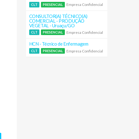
Empresa Confidencial
CLT
PRESENCIAL
CONSULTOR(A) TÉCNICO(A)
COMERCIAL - PRODUÇÃO
VEGETAL - Uruaçu/GO
Empresa Confidencial
CLT
PRESENCIAL
HCN - Técnico de Enfermagem
Empresa Confidencial
CLT
PRESENCIAL