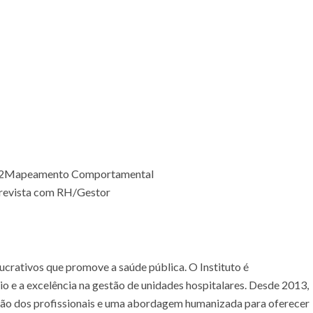
2
Mapeamento Comportamental
revista com RH/Gestor
ucrativos que promove a saúde pública. O Instituto é
e a excelência na gestão de unidades hospitalares. Desde 2013,
ção dos profissionais e uma abordagem humanizada para oferecer