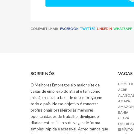
ME
COMPARTILHAR:
FACEBOOK
TWITTER
LINKEDIN
WHATSAPP
SOBRE NÓS
VAGAS 
HOME OF
O Melhores Empregos é o maior site de
ACRE
vagas de emprego do Brasil e tem como
ALAGOA
missão reduzir a taxa de desemprego em
AMAPÁ
todo o país. Nosso objetivo é conectar
AMAZON
profissionais brasileiros às melhores
BAHIA
oportunidades de trabalho, divulgando
CEARÁ
diariamente milhares de vagas de forma
DISTRITO
simples, rápida e acessível. Acreditamos que
ESPÍRITO