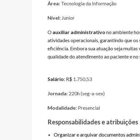
Área:
Tecnologia da Informação
Nível:
Junior
O
auxiliar administrativo
no ambiente hos
atividades operacionais, garantindo que os
eficiência. Embora sua atuação seja muitas 
qualidade do atendimento ao paciente e no s
Salário
: R$
1.750,53
Jornada
: 220h (seg-a-sex)
Modalidade
: Presencial
Responsabilidades e atribuições
Organizar e arquivar documentos adminis