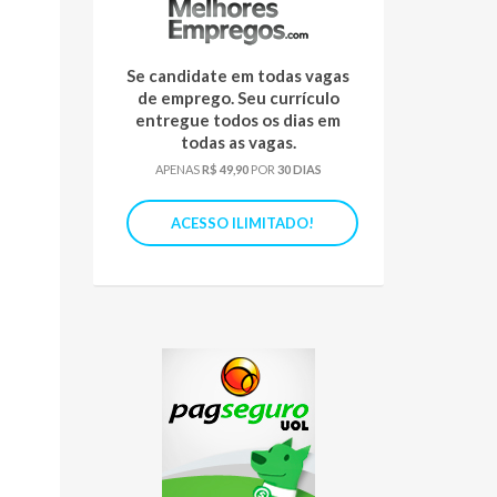
Se candidate em todas vagas
de emprego. Seu currículo
entregue todos os dias em
todas as vagas.
APENAS
R$ 49,90
POR
30 DIAS
ACESSO ILIMITADO!