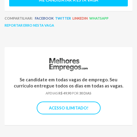
ME CANDIDATAR À ESTA VAGA
COMPARTILHAR:
FACEBOOK
TWITTER
LINKEDIN
WHATSAPP
REPORTAR ERRO NESTA VAGA
Se candidate em todas vagas de emprego. Seu
currículo entregue todos os dias em todas as vagas.
APENAS
R$ 49,90
POR
30 DIAS
ACESSO ILIMITADO!