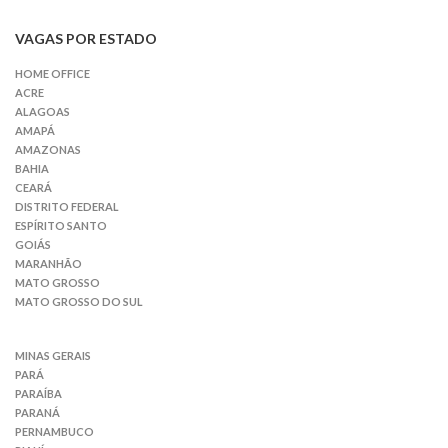
VAGAS POR ESTADO
HOME OFFICE
ACRE
ALAGOAS
AMAPÁ
AMAZONAS
BAHIA
CEARÁ
DISTRITO FEDERAL
ESPÍRITO SANTO
GOIÁS
MARANHÃO
MATO GROSSO
MATO GROSSO DO SUL
MINAS GERAIS
PARÁ
PARAÍBA
PARANÁ
PERNAMBUCO