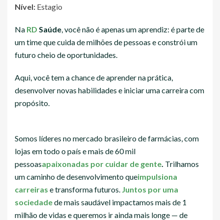
Nível:
Estagio
Na
RD
Saúde
, você não é apenas um aprendiz: é parte de
um time que cuida de milhões de pessoas e constrói um
futuro cheio de oportunidades.
Aqui, você tem a chance de aprender na prática,
desenvolver novas habilidades e iniciar uma carreira com
propósito.
Somos líderes no mercado brasileiro de farmácias, com
lojas em todo o país e mais de 60 mil
pessoas
apaixonadas por cuidar de gente
.
Trilhamos
um caminho de desenvolvimento que
impulsiona
carreiras
e transforma futuros.
Juntos por uma
sociedade
de mais saudável impactamos mais de 1
milhão de vidas e queremos ir ainda mais longe — de