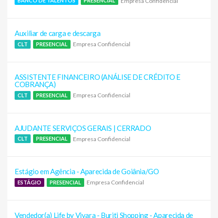
Empresa Confidencial
BANCO DE TALENTOS
PRESENCIAL
Auxiliar de carga e descarga
Empresa Confidencial
CLT
PRESENCIAL
ASSISTENTE FINANCEIRO (ANÁLISE DE CRÉDITO E
COBRANÇA)
Empresa Confidencial
CLT
PRESENCIAL
AJUDANTE SERVIÇOS GERAIS | CERRADO
Empresa Confidencial
CLT
PRESENCIAL
Estágio em Agência - Aparecida de Goiânia/GO
Empresa Confidencial
ESTÁGIO
PRESENCIAL
Vendedor(a) Life by Vivara - Buriti Shopping - Aparecida de