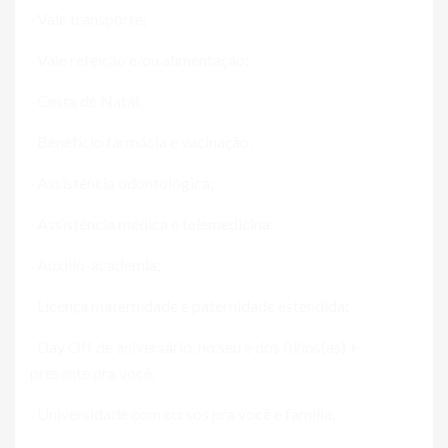
· Vale transporte;
· Vale refeição e/ou alimentação;
· Cesta de Natal;
· Benefício farmácia e vacinação;
· Assistência odontológica;
· Assistência médica e telemedicina;
· Auxilio-academia;
· Licença maternidade e paternidade estendida;
· Day Off de aniversário, no seu e dos filhos(as) +
presente pra você;
· Universidade com cursos pra você e família;