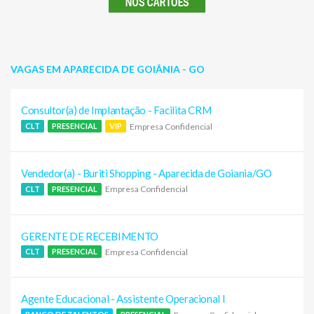
VAGAS EM APARECIDA DE GOIÂNIA - GO
Consultor(a) de Implantação - Facilita CRM
Empresa Confidencial
CLT
PRESENCIAL
VIP
Vendedor(a) - Buriti Shopping - Aparecida de Goiania/GO
Empresa Confidencial
CLT
PRESENCIAL
GERENTE DE RECEBIMENTO
Empresa Confidencial
CLT
PRESENCIAL
Agente Educacional - Assistente Operacional I