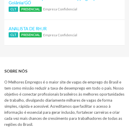
Goiânia/GO
Empresa Confidencial
CLT
PRESENCIAL
ANALISTA DE RH JR
Empresa Confidencial
CLT
PRESENCIAL
SOBRE NÓS
O Melhores Empregos é o maior site de vagas de emprego do Brasil e
tem como missão reduzir a taxa de desemprego em todo o país. Nosso
objetivo é conectar profissionais brasileiros às melhores oportunidades
de trabalho, divulgando diariamente milhares de vagas de forma
simples, rápida e acessível. Acreditamos que facilitar o acesso à
informação é essencial para gerar inclusão, fortalecer carreiras e criar
cada vez mais chances de crescimento para trabalhadores de todas as
regiões do Brasil.