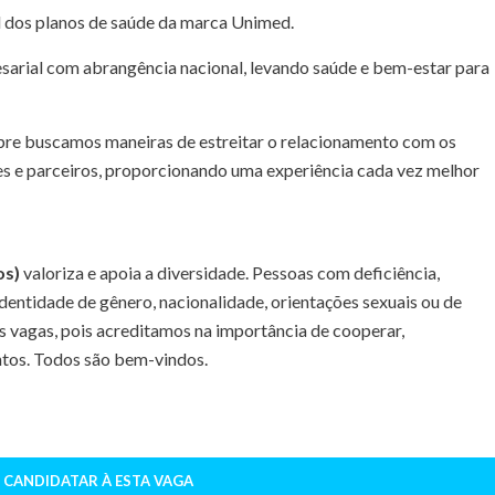
 dos planos de saúde da marca Unimed.
arial com abrangência nacional, levando saúde e bem-estar para
pre buscamos maneiras de estreitar o relacionamento com os
tes e parceiros, proporcionando uma experiência cada vez melhor
os)
valoriza e apoia a diversidade. Pessoas com deficiência,
e identidade de gênero, nacionalidade, orientações sexuais ou de
s vagas, pois acreditamos na importância de cooperar,
intos. Todos são bem-vindos.
 CANDIDATAR À ESTA VAGA