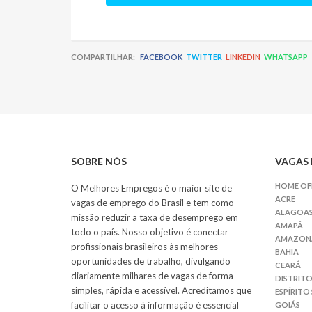
COMPARTILHAR:
FACEBOOK
TWITTER
LINKEDIN
WHATSAPP
SOBRE NÓS
VAGAS 
HOME OF
O Melhores Empregos é o maior site de
ACRE
vagas de emprego do Brasil e tem como
ALAGOA
missão reduzir a taxa de desemprego em
AMAPÁ
todo o país. Nosso objetivo é conectar
AMAZON
profissionais brasileiros às melhores
BAHIA
oportunidades de trabalho, divulgando
CEARÁ
diariamente milhares de vagas de forma
DISTRITO
simples, rápida e acessível. Acreditamos que
ESPÍRITO
facilitar o acesso à informação é essencial
GOIÁS