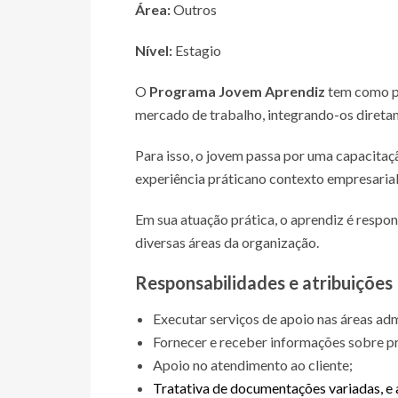
Área:
Outros
Nível:
Estagio
O
Programa Jovem Aprendiz
tem como pr
mercado de trabalho, integrando-os direta
Para isso, o jovem passa por uma capacita
experiência prática
no contexto empresarial
Em sua atuação prática, o aprendiz é respo
diversas áreas da organização.
Responsabilidades e atribuições
Executar serviços de apoio nas áreas adm
Fornecer e receber informações sobre pr
Apoio no atendimento ao cliente;
Tratativa de documentações variadas, e 