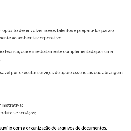
opósito desenvolver novos talentos e prepará-los para o
mente ao ambiente corporativo.
ção teórica, que é imediatamente complementada por uma
.
nsável por executar serviços de apoio essenciais que abrangem
inistrativa;
odutos e serviços;
auxílio com a organização de arquivos de documentos.