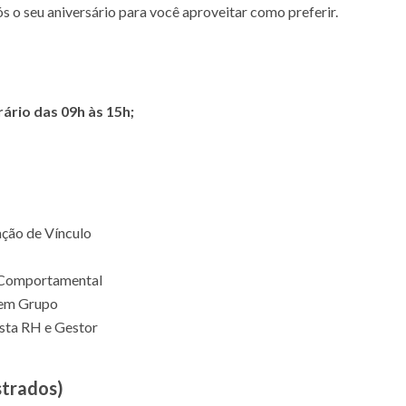
 o seu aniversário para você aproveitar como preferir.
ário das 09h às 15h;
ção de Vínculo
 Comportamental
em Grupo
ista RH e Gestor
strados)