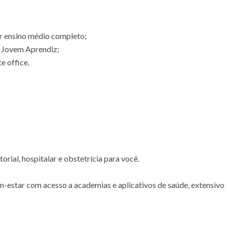
er ensino médio completo;
 Jovem Aprendiz;
e office.
rial, hospitalar e obstetrícia para você.
-estar com acesso a academias e aplicativos de saúde, extensivo