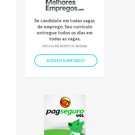
Se candidate em todas vagas
de emprego. Seu currículo
entregue todos os dias em
todas as vagas.
APENAS
R$ 49,90
POR
30 DIAS
ACESSO ILIMITADO!