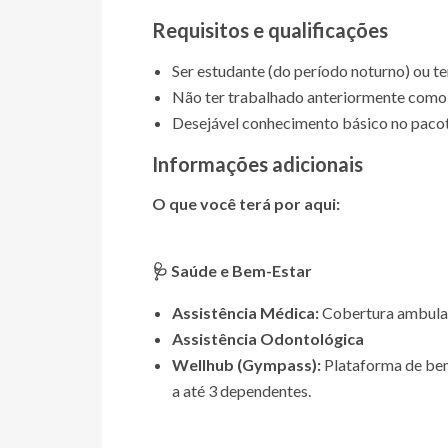
Requisitos e qualificações
Ser estudante (do período noturno) ou t
Não ter trabalhado anteriormente como
Desejável conhecimento básico no pacot
Informações adicionais
O que você terá por aqui:
🩺 Saúde e Bem-Estar
Assistência Médica:
Cobertura ambulato
Assistência Odontológica
Wellhub (Gympass):
Plataforma de bem
a até 3 dependentes.