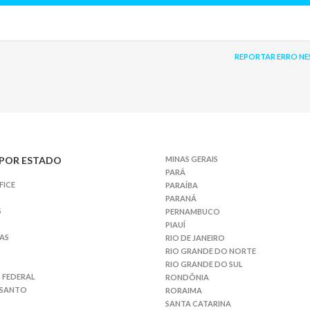
REPORTAR ERRO NE
POR ESTADO
MINAS GERAIS
PARÁ
FICE
PARAÍBA
PARANÁ
S
PERNAMBUCO
PIAUÍ
AS
RIO DE JANEIRO
RIO GRANDE DO NORTE
RIO GRANDE DO SUL
 FEDERAL
RONDÔNIA
 SANTO
RORAIMA
SANTA CATARINA