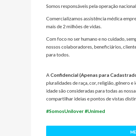
Somos responsáveis pela operação nacional
Comercializamos assistência médica empres
mais de 2 milhões de vidas.
Com foco no ser humano e no cuidado, sem
nossos colaboradores, beneficiários, clien
para todos.
A
Confidencial (Apenas para Cadastrad
pluralidades de raça, cor, religião, gênero 
idade são consideradas para todas as nossa
compartilhar ideias e pontos de vistas dist
#SomosUnilover #Unimed
ME