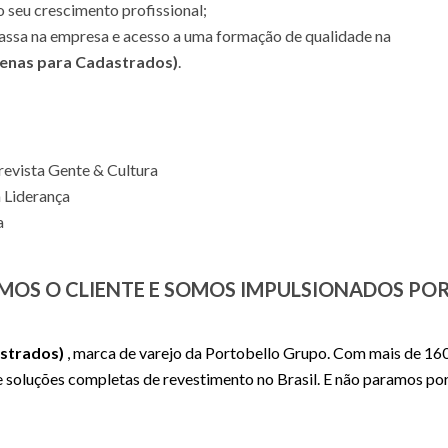
 seu crescimento profissional;
ssa na empresa e acesso a uma formação de qualidade na
penas para Cadastrados)
.
revista Gente & Cultura
a Liderança
a
MOS O CLIENTE E SOMOS IMPULSIONADOS PO
astrados)
, marca de varejo da Portobello Grupo. Com mais de 16
de soluções completas de revestimento no Brasil. E não paramos po