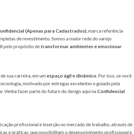
onfidencial (Apenas para Cadastrados)
, marca referência
mpletas de revestimento. Somos a maior rede do varejo
98 pelo propósito de
transformar ambientes e emocionar
de sua carreira, em um
espaço ágil e dinâmico
. Por isso, se você
tecnologia, motivado por entregas excelentes e guiado pela
te. Venha fazer parte do futuro do design aqui na
Confidencial
ação profissional e inserção no mercado de trabalho, através de
cas e práticas, que possibilitam o desenvolvimento profissional e