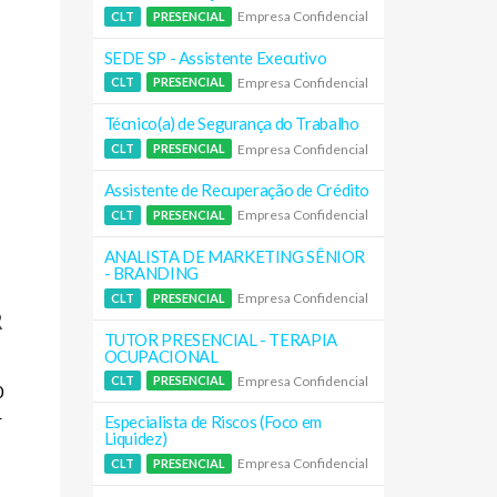
Empresa Confidencial
CLT
PRESENCIAL
SEDE SP - Assistente Executivo
Empresa Confidencial
CLT
PRESENCIAL
Técnico(a) de Segurança do Trabalho
Empresa Confidencial
CLT
PRESENCIAL
Assistente de Recuperação de Crédito
Empresa Confidencial
CLT
PRESENCIAL
ANALISTA DE MARKETING SÊNIOR
- BRANDING
Empresa Confidencial
CLT
PRESENCIAL
R
TUTOR PRESENCIAL - TERAPIA
OCUPACIONAL
Empresa Confidencial
CLT
PRESENCIAL
0
r
Especialista de Riscos (Foco em
Liquidez)
Empresa Confidencial
CLT
PRESENCIAL