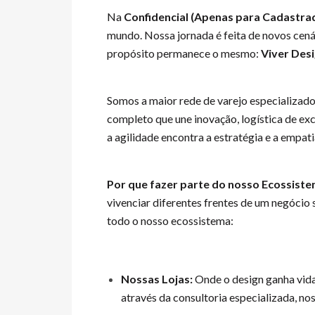
Na
Confidencial (Apenas para Cadastra
mundo. Nossa jornada é feita de novos cená
propósito permanece o mesmo:
Viver Des
Somos a maior rede de varejo especializad
completo que une inovação, logística de ex
a agilidade encontra a estratégia e a empatia
Por que fazer parte do nosso Ecossist
vivenciar diferentes frentes de um negóci
todo o nosso ecossistema:
Nossas Lojas:
Onde o design ganha vida.
através da consultoria especializada, no