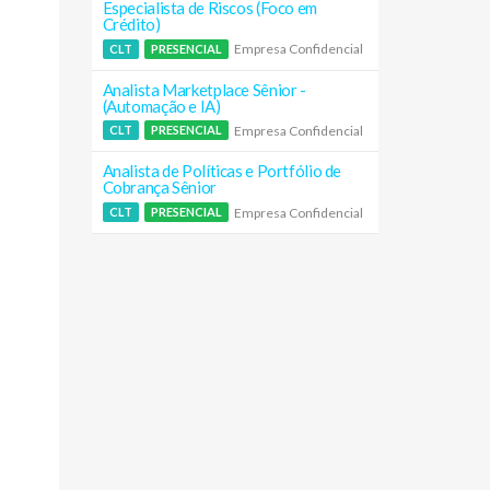
Especialista de Riscos (Foco em
Crédito)
Empresa Confidencial
CLT
PRESENCIAL
Analista Marketplace Sênior -
(Automação e IA)
Empresa Confidencial
CLT
PRESENCIAL
Analista de Políticas e Portfólio de
Cobrança Sênior
Empresa Confidencial
CLT
PRESENCIAL