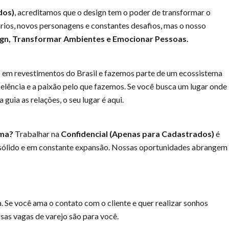
dos)
, acreditamos que o design tem o poder de transformar o
rios, novos personagens e constantes desafios, mas o nosso
ign, Transformar Ambientes e Emocionar Pessoas.
o em revestimentos do Brasil e fazemos parte de um ecossistema
celência e a paixão pelo que fazemos. Se você busca um lugar onde
 guia as relações, o seu lugar é aqui.
ema?
Trabalhar na
Confidencial (Apenas para Cadastrados)
é
o sólido e em constante expansão. Nossas oportunidades abrangem
 Se você ama o contato com o cliente e quer realizar sonhos
ssas vagas de varejo são para você.