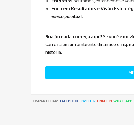
Empatia:
Escutamos, entendemos e valor
Foco em Resultados e Visão Estratégi
execução atual.
Sua jornada começa aqui!
Se você é movid
carreira em um ambiente dinâmico e inspira
história.
ME
COMPARTILHAR:
FACEBOOK
TWITTER
LINKEDIN
WHATSAPP