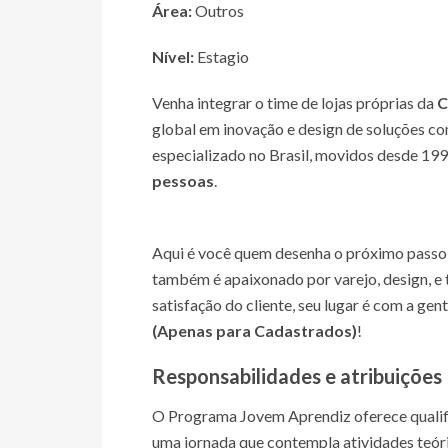
Área:
Outros
Nível:
Estagio
Venha integrar o time de lojas próprias da
C
global em inovação e design de soluções co
especializado no Brasil, movidos desde 19
pessoas
.
Aqui é você quem desenha o próximo passo 
também é apaixonado por varejo, design, e 
satisfação do cliente, seu lugar é com a gen
(Apenas para Cadastrados)
!
Responsabilidades e atribuições
O Programa Jovem Aprendiz oferece qualific
uma jornada que contempla atividades teóri