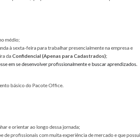
ino médio;
unda à sexta-feira para trabalhar presencialmente na empresa e
ira da
Confidencial (Apenas para Cadastrados)
;
sse em se desenvolver profissionalmente e buscar aprendizados.
nto básico do Pacote Office.
har e orientar ao longo dessa jornada;
e de profissionais com muita experiência de mercado e que possu