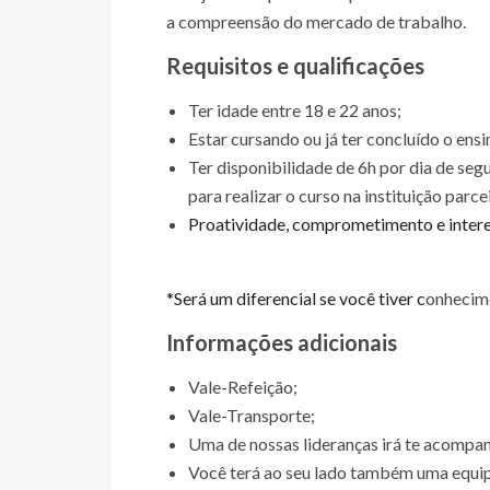
a compreensão do mercado de trabalho.
Requisitos e qualificações
Ter idade entre 18 e 22 anos;
Estar cursando ou já ter concluído o ens
Ter disponibilidade de 6h por dia de seg
para realizar o curso na instituição parce
Proatividade, comprometimento e intere
*Será um diferencial se você tiver c
onhecime
Informações adicionais
Vale-Refeição;
Vale-Transporte;
Uma de nossas lideranças irá te acompan
Você terá ao seu lado também uma equip