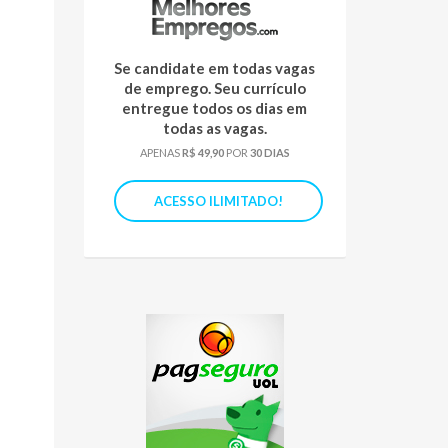
Se candidate em todas vagas
de emprego. Seu currículo
entregue todos os dias em
todas as vagas.
APENAS
R$ 49,90
POR
30 DIAS
ACESSO ILIMITADO!