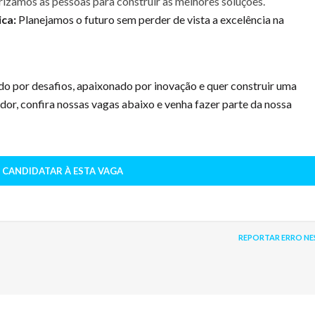
izamos as pessoas para construir as melhores soluções.
ca:
Planejamos o futuro sem perder de vista a excelência na
o por desafios, apaixonado por inovação e quer construir uma
dor, confira nossas vagas abaixo e venha fazer parte da nossa
 CANDIDATAR À ESTA VAGA
REPORTAR ERRO NE