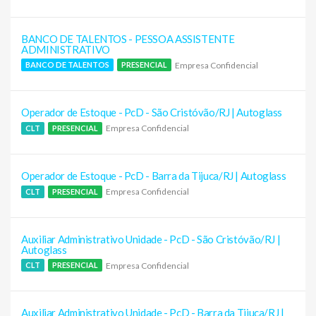
BANCO DE TALENTOS - PESSOA ASSISTENTE
ADMINISTRATIVO
Empresa Confidencial
BANCO DE TALENTOS
PRESENCIAL
Operador de Estoque - PcD - São Cristóvão/RJ | Autoglass
Empresa Confidencial
CLT
PRESENCIAL
Operador de Estoque - PcD - Barra da Tijuca/RJ | Autoglass
Empresa Confidencial
CLT
PRESENCIAL
Auxiliar Administrativo Unidade - PcD - São Cristóvão/RJ |
Autoglass
Empresa Confidencial
CLT
PRESENCIAL
Auxiliar Administrativo Unidade - PcD - Barra da Tijuca/RJ |