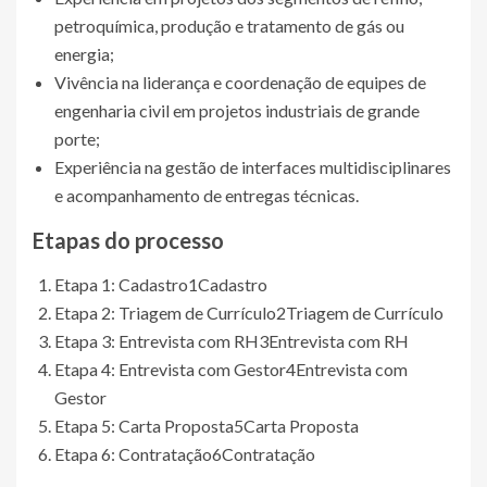
petroquímica, produção e tratamento de gás ou
energia;
Vivência na liderança e coordenação de equipes de
engenharia civil em projetos industriais de grande
porte;
Experiência na gestão de interfaces multidisciplinares
e acompanhamento de entregas técnicas.
Etapas do processo
Etapa 1: Cadastro
1
Cadastro
Etapa 2: Triagem de Currículo
2
Triagem de Currículo
Etapa 3: Entrevista com RH
3
Entrevista com RH
Etapa 4: Entrevista com Gestor
4
Entrevista com
Gestor
Etapa 5: Carta Proposta
5
Carta Proposta
Etapa 6: Contratação
6
Contratação