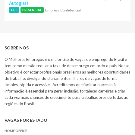
Autoglass
Empresa Confidencial
CLT
PRESENCIAL
SOBRE NÓS
O Melhores Empregos é o maior site de vagas de emprego do Brasil e
tem como missão reduzir a taxa de desemprego em todo o país. Nosso
objetivo é conectar profissionais brasileiros às melhores oportunidades
de trabalho, divulgando diariamente milhares de vagas de forma
simples, rápida e acessível. Acreditamos que facilitar o acesso à
informação é essencial para gerar inclusão, fortalecer carreiras e criar
cada vez mais chances de crescimento para trabalhadores de todas as
regiões do Brasil.
VAGAS POR ESTADO
HOME OFFICE