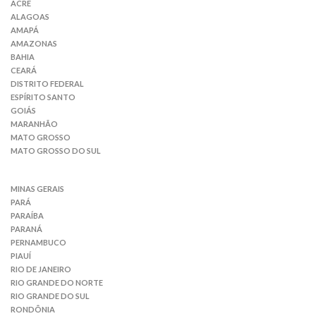
ACRE
ALAGOAS
AMAPÁ
AMAZONAS
BAHIA
CEARÁ
DISTRITO FEDERAL
ESPÍRITO SANTO
GOIÁS
MARANHÃO
MATO GROSSO
MATO GROSSO DO SUL
MINAS GERAIS
PARÁ
PARAÍBA
PARANÁ
PERNAMBUCO
PIAUÍ
RIO DE JANEIRO
RIO GRANDE DO NORTE
RIO GRANDE DO SUL
RONDÔNIA