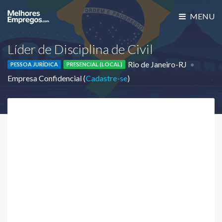
MENU
Líder de Disciplina de Civil
Rio de Janeiro-RJ
PESSOA JURÍDICA
PRESENCIAL (LOCAL)
Empresa Confidencial (
Cadastre-se
)