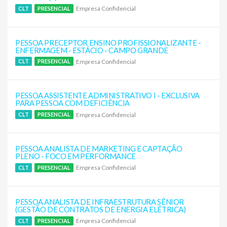
Empresa Confidencial
CLT
PRESENCIAL
PESSOA PRECEPTOR ENSINO PROFISSIONALIZANTE -
ENFERMAGEM - ESTÁCIO - CAMPO GRANDE
Empresa Confidencial
CLT
PRESENCIAL
PESSOA ASSISTENTE ADMINISTRATIVO I - EXCLUSIVA
PARA PESSOA COM DEFICIÊNCIA
Empresa Confidencial
CLT
PRESENCIAL
PESSOA ANALISTA DE MARKETING E CAPTAÇÃO
PLENO - FOCO EM PERFORMANCE
Empresa Confidencial
CLT
PRESENCIAL
PESSOA ANALISTA DE INFRAESTRUTURA SÊNIOR
(GESTÃO DE CONTRATOS DE ENERGIA ELÉTRICA)
Empresa Confidencial
CLT
PRESENCIAL