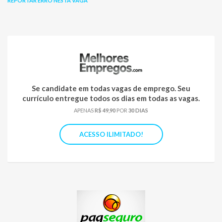
REPORTAR ERRO NESTA VAGA
Se candidate em todas vagas de emprego. Seu
currículo entregue todos os dias em todas as vagas.
APENAS
R$ 49,90
POR
30 DIAS
ACESSO ILIMITADO!