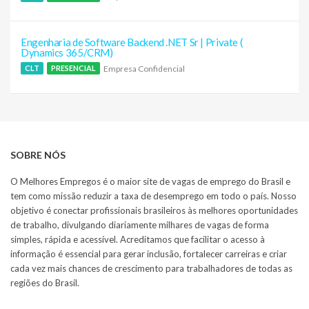
Engenharia de Software Backend .NET Sr | Private (
Dynamics 365/CRM)
Empresa Confidencial
CLT
PRESENCIAL
SOBRE NÓS
O Melhores Empregos é o maior site de vagas de emprego do Brasil e
tem como missão reduzir a taxa de desemprego em todo o país. Nosso
objetivo é conectar profissionais brasileiros às melhores oportunidades
de trabalho, divulgando diariamente milhares de vagas de forma
simples, rápida e acessível. Acreditamos que facilitar o acesso à
informação é essencial para gerar inclusão, fortalecer carreiras e criar
cada vez mais chances de crescimento para trabalhadores de todas as
regiões do Brasil.