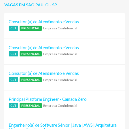
VAGAS EM SÃO PAULO - SP
Consultor (a) de Atendimento e Vendas
Empresa Confidencial
CLT
PRESENCIAL
Consultor (a) de Atendimento e Vendas
Empresa Confidencial
CLT
PRESENCIAL
Consultor (a) de Atendimento e Vendas
Empresa Confidencial
CLT
PRESENCIAL
Principal Platform Engineer - Camada Zero
Empresa Confidencial
CLT
PRESENCIAL
Engenheiro(a) de Software Sênior | Java | AWS | Arquitetura