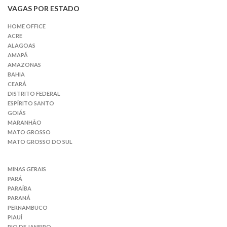
VAGAS POR ESTADO
HOME OFFICE
ACRE
ALAGOAS
AMAPÁ
AMAZONAS
BAHIA
CEARÁ
DISTRITO FEDERAL
ESPÍRITO SANTO
GOIÁS
MARANHÃO
MATO GROSSO
MATO GROSSO DO SUL
MINAS GERAIS
PARÁ
PARAÍBA
PARANÁ
PERNAMBUCO
PIAUÍ
RIO DE JANEIRO