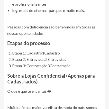
e profissionalizantes;
Ingressos de cinemas, parques e muito mais.
Pessoas com deficiência são bem-vindas em todas as
nossas oportunidades.
Etapas do processo
Etapa 1: Cadastro
1
Cadastro
Etapa 2: Entrevistas
2
Entrevistas
Etapa 3: Contratação
3
Contratação
Sobre a Lojas
Confidencial (Apenas para
Cadastrados)
O que é que te encanta? ❤️
Muito além da maior varejista de moda do país, somos