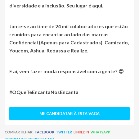
diversidade e a inclusão. Seu lugar é aqui.
Junte-se ao time de 24 mil colaboradores que estão
reunidos para encantar ao lado das marcas
Confidencial (Apenas para Cadastrados)
, Camicado,
Youcom, Ashua, Repassa e Realize.
E aí, vem fazer moda responsável com a gente? 😍
#OQueTeEncantaNosEncanta
ME CANDIDATAR À ESTA VAGA
COMPARTILHAR:
FACEBOOK
TWITTER
LINKEDIN
WHATSAPP