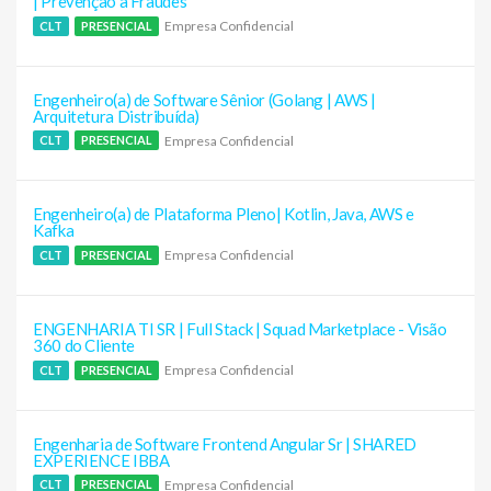
| Prevenção a Fraudes
Empresa Confidencial
CLT
PRESENCIAL
Engenheiro(a) de Software Sênior (Golang | AWS |
Arquitetura Distribuída)
Empresa Confidencial
CLT
PRESENCIAL
Engenheiro(a) de Plataforma Pleno| Kotlin, Java, AWS e
Kafka
Empresa Confidencial
CLT
PRESENCIAL
ENGENHARIA TI SR | Full Stack | Squad Marketplace - Visão
360 do Cliente
Empresa Confidencial
CLT
PRESENCIAL
Engenharia de Software Frontend Angular Sr | SHARED
EXPERIENCE IBBA
Empresa Confidencial
CLT
PRESENCIAL