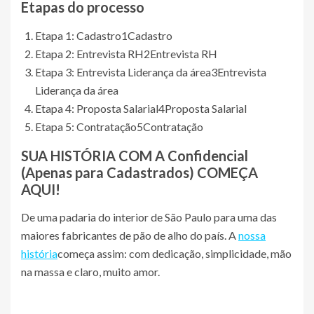
Etapas do processo
Etapa 1: Cadastro
1
Cadastro
Etapa 2: Entrevista RH
2
Entrevista RH
Etapa 3: Entrevista Liderança da área
3
Entrevista
Liderança da área
Etapa 4: Proposta Salarial
4
Proposta Salarial
Etapa 5: Contratação
5
Contratação
SUA HISTÓRIA COM A
Confidencial
(Apenas para Cadastrados)
COMEÇA
AQUI!
De uma padaria do interior de São Paulo para uma das
maiores fabricantes de pão de alho do país. A
nossa
história
começa assim: com dedicação, simplicidade, mão
na massa e claro, muito amor.