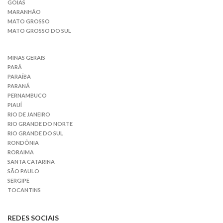
GOIÁS
MARANHÃO
MATO GROSSO
MATO GROSSO DO SUL
MINAS GERAIS
PARÁ
PARAÍBA
PARANÁ
PERNAMBUCO
PIAUÍ
RIO DE JANEIRO
RIO GRANDE DO NORTE
RIO GRANDE DO SUL
RONDÔNIA
RORAIMA
SANTA CATARINA
SÃO PAULO
SERGIPE
TOCANTINS
REDES SOCIAIS