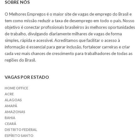
SOBRE NÓS
O Melhores Empregos é o maior site de vagas de emprego do Brasil e
tem como missão reduzir a taxa de desemprego em todo o país. Nosso
objetivo é conectar profissionais brasileiros às melhores oportunidades
de trabalho, divulgando diariamente milhares de vagas de forma
simples, rápida e acessível. Acreditamos que facilitar o acesso à
informação é essencial para gerar inclusão, fortalecer carreiras e criar
cada vez mais chances de crescimento para trabalhadores de todas as
regiões do Brasil.
VAGAS POR ESTADO
HOME OFFICE
ACRE
ALAGOAS
AMAPÁ
AMAZONAS
BAHIA
CEARÁ
DISTRITO FEDERAL
ESPÍRITO SANTO