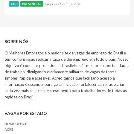
Empresa Confidencial
CLT
PRESENCIAL
SOBRE NÓS
O Melhores Empregos é o maior site de vagas de emprego do Brasil e
tem como missão reduzir a taxa de desemprego em todo o país. Nosso
objetivo é conectar profissionais brasileiros às melhores oportunidades
de trabalho, divulgando diariamente milhares de vagas de forma
simples, rápida e acessível. Acreditamos que facilitar o acesso à
informação é essencial para gerar inclusão, fortalecer carreiras e criar
cada vez mais chances de crescimento para trabalhadores de todas as
regiões do Brasil.
VAGAS POR ESTADO
HOME OFFICE
ACRE