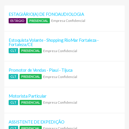
ESTAGIÁRIO(A) DE FONOAUDIOLOGIA
Empresa Confidencial
ESTÁGIO
PRESENCIAL
Estoquista Volante - Shopping RioMar Fortaleza -
Fortaleza/CE
Empresa Confidencial
CLT
PRESENCIAL
Promotor de Vendas - Piauí - Tijuca
Empresa Confidencial
CLT
PRESENCIAL
Motorista Particular
Empresa Confidencial
CLT
PRESENCIAL
ASSISTENTE DE EXPEDIÇÃO
Empresa Confidencial
CLT
PRESENCIAL