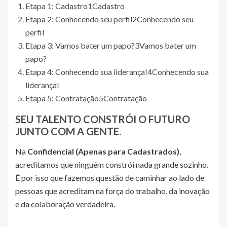
Etapa 1: Cadastro
1
Cadastro
Etapa 2: Conhecendo seu perfil
2
Conhecendo seu
perfil
Etapa 3: Vamos bater um papo?
3
Vamos bater um
papo?
Etapa 4: Conhecendo sua liderança!
4
Conhecendo sua
liderança!
Etapa 5: Contratação
5
Contratação
SEU TALENTO CONSTRÓI O FUTURO
JUNTO COM A GENTE.
Na
Confidencial (Apenas para Cadastrados)
,
acreditamos que ninguém constrói nada grande sozinho.
É por isso que fazemos questão de caminhar ao lado de
pessoas que acreditam na força do trabalho, da inovação
e da colaboração verdadeira.