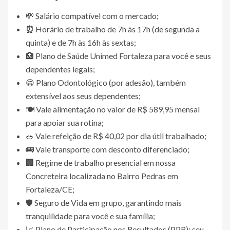
💸 Salário compatível com o mercado;
⏰
Horário de trabalho de 7h às 17h (de segunda a
quinta) e de 7h às 16h às sextas;
🏥 Plano de Saúde Unimed Fortaleza para você e seus
dependentes legais;
😁 Plano Odontológico (por adesão), também
extensível aos seus dependentes;
🍽️ Vale alimentação no valor de R$ 589,95 mensal
para apoiar sua rotina;
🥗 Vale refeição de R$ 40,02 por dia útil trabalhado;
🚌 Vale transporte com desconto diferenciado;
🏢
Regime de trabalho presencial em nossa
Concreteira localizada no Bairro Pedras em
Fortaleza/CE;
🛡️ Seguro de Vida em grupo, garantindo mais
tranquilidade para você e sua família;
📈 Plano de Participação nos Resultados (PPR): seu