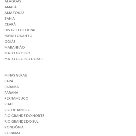
ALAGOAS
AMAPÁ
AMAZONAS
BAHIA
CEARÁ
DISTRITO FEDERAL
ESPÍRITO SANTO
GOIÁS
MARANHÃO
MATO GROSSO
MATO GROSSO DO SUL
MINAS GERAIS
PARÁ
PARAÍBA
PARANÁ
PERNAMBUCO
PIAUÍ
RIO DE JANEIRO
RIO GRANDE DO NORTE
RIO GRANDE DO SUL
RONDÔNIA
RORAIMA