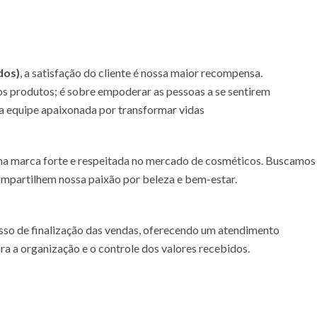
dos)
, a satisfação do cliente é nossa maior recompensa.
os produtos; é sobre empoderar as pessoas a se sentirem
ma equipe apaixonada por transformar vidas
ma marca forte e respeitada no mercado de cosméticos. Buscamos
ompartilhem nossa paixão por beleza e bem-estar.
esso de finalização das vendas, oferecendo um atendimento
para a organização e o controle dos valores recebidos.