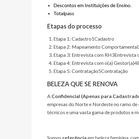
Descontos em Instituições de Ensino.
Totalpass
Etapas do processo
Etapa 1: Cadastro
1
Cadastro
Etapa 2: Mapeamento Comportamental
Etapa 3: Entrevista com RH
3
Entrevista
Etapa 4: Entrevista com o(a) Gestor(a)
4
Etapa 5: Contratação
5
Contratação
BELEZA QUE SE RENOVA
A
Confidencial (Apenas para Cadastrad
empresas do Norte e Nordeste no ramo de 
técnicos e uma vasta gama de produtos e ma
Somos
referência
em beleza feminina, com