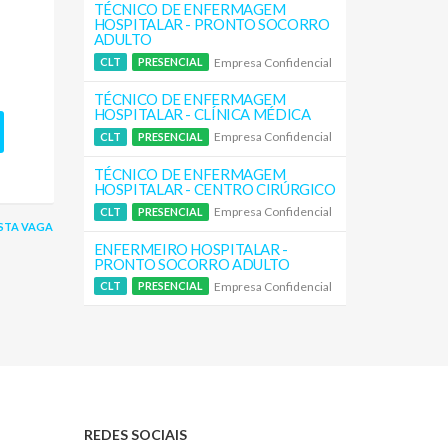
TÉCNICO DE ENFERMAGEM
HOSPITALAR - PRONTO SOCORRO
ADULTO
Empresa Confidencial
CLT
PRESENCIAL
TÉCNICO DE ENFERMAGEM
HOSPITALAR - CLÍNICA MÉDICA
Empresa Confidencial
CLT
PRESENCIAL
TÉCNICO DE ENFERMAGEM
HOSPITALAR - CENTRO CIRÚRGICO
Empresa Confidencial
CLT
PRESENCIAL
STA VAGA
ENFERMEIRO HOSPITALAR -
PRONTO SOCORRO ADULTO
Empresa Confidencial
CLT
PRESENCIAL
REDES SOCIAIS