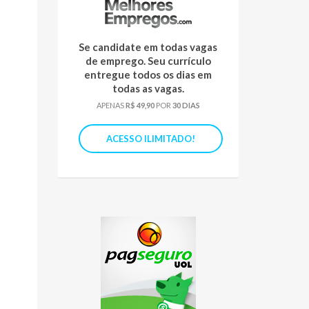
Se candidate em todas vagas
de emprego. Seu currículo
entregue todos os dias em
todas as vagas.
APENAS
R$ 49,90
POR
30 DIAS
ACESSO ILIMITADO!