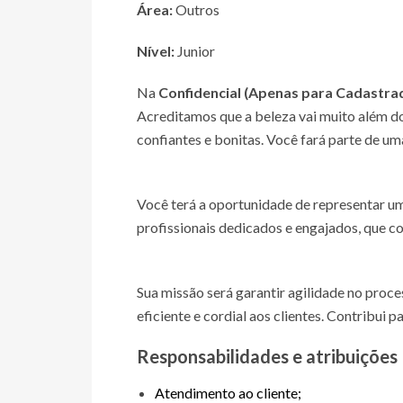
Área:
Outros
Nível:
Junior
Na
Confidencial (Apenas para Cadastra
Acreditamos que a beleza vai muito além d
confiantes e bonitas. Você fará parte de u
Você terá a oportunidade de representar u
profissionais dedicados e engajados, que c
Sua missão será garantir agilidade no proc
eficiente e cordial aos clientes. Contribui 
Responsabilidades e atribuições
Atendimento ao cliente;