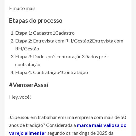
E muito mais
Etapas do processo
Etapa 1: Cadastro
1
Cadastro
Etapa 2: Entrevista com RH/Gestão
2
Entrevista com
RH/Gestão
Etapa 3: Dados pré-contratação
3
Dados pré-
contratação
Etapa 4: Contratação
4
Contratação
#VemserAssaí
Hey, você!
Já pensou em trabalhar em uma empresa com mais de 50
anos de tradição? Considerada a
marca mais valiosa do
varejo alimentar
segundo os rankings de 2025 da