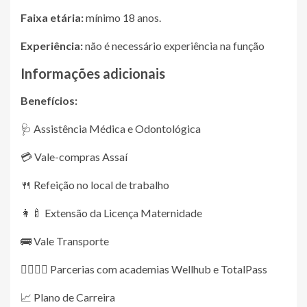
Faixa etária:
mínimo 18 anos.
Experiência:
não é necessário experiência na função
Informações adicionais
Benefícios:
🩺 Assistência Médica e Odontológica
💳 Vale-compras Assaí
🍴 Refeição no local de trabalho
👩‍🍼 Extensão da Licença Maternidade
🚌 Vale Transporte
🏋️‍♀️🏋️‍♂️ Parcerias com academias Wellhub e TotalPass
📈 Plano de Carreira