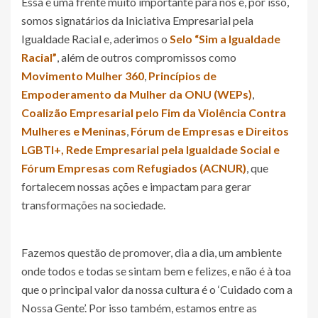
Essa é uma frente muito importante para nós e, por isso,
somos signatários da Iniciativa Empresarial pela
Igualdade Racial e, aderimos o
Selo “Sim a Igualdade
Racial”
, além de outros compromissos como
Movimento Mulher 360
,
Princípios de
Empoderamento da Mulher da ONU (WEPs)
,
Coalizão Empresarial pelo Fim da Violência Contra
Mulheres e Meninas
,
Fórum de Empresas e Direitos
LGBTI+, Rede Empresarial pela Igualdade Social e
Fórum Empresas com Refugiados (ACNUR)
, que
fortalecem nossas ações e impactam para gerar
transformações na sociedade.
Fazemos questão de promover, dia a dia, um ambiente
onde todos e todas se sintam bem e felizes, e não é à toa
que o principal valor da nossa cultura é o ‘Cuidado com a
Nossa Gente’. Por isso também, estamos entre as