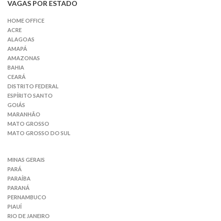
VAGAS POR ESTADO
HOME OFFICE
ACRE
ALAGOAS
AMAPÁ
AMAZONAS
BAHIA
CEARÁ
DISTRITO FEDERAL
ESPÍRITO SANTO
GOIÁS
MARANHÃO
MATO GROSSO
MATO GROSSO DO SUL
MINAS GERAIS
PARÁ
PARAÍBA
PARANÁ
PERNAMBUCO
PIAUÍ
RIO DE JANEIRO