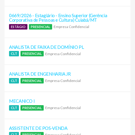
0669/2026 - Estagiário - Ensino Superior (Gerência
Corporativa de Pessoas e Cultura) Cuiabá/MT
Empresa Confidencial
ESTÁGIO
PRESENCIAL
ANALISTA DE FAIXA DE DOMÍNIO PL
Empresa Confidencial
CLT
PRESENCIAL
ANALISTA DE ENGENHARIA JR
Empresa Confidencial
CLT
PRESENCIAL
MECANICO I
Empresa Confidencial
CLT
PRESENCIAL
ASSISTENTE DE POS-VENDA
Empresa Confidencial
CLT
PRESENCIAL