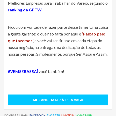
Melhores Empresas para Trabalhar do Varejo, segundo o
ranking da GPTW.
Ficou com vontade de fazer parte desse time? Uma coisa
a gente garante: o que não falta por aqui é
‘Paixão pelo
que fazemos
’, e você vai sentir isso em cada etapa do
nosso negócio, na entrega e na dedicação de todas as
nossas pessoas. Simplesmente, porque Ser Assaí é Assim.
#VEMSERASSAÍ
você também!
ME CANDIDATAR À ESTA VAGA
COMPARTILHAR:
FACEBOOK
TWITTER
LINKEDIN
WHATSAPP