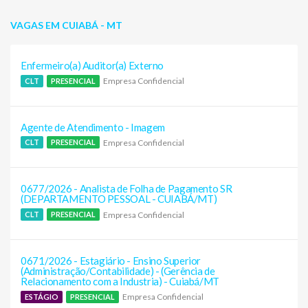
VAGAS EM CUIABÁ - MT
Enfermeiro(a) Auditor(a) Externo
Empresa Confidencial
CLT
PRESENCIAL
Agente de Atendimento - Imagem
Empresa Confidencial
CLT
PRESENCIAL
0677/2026 - Analista de Folha de Pagamento SR
(DEPARTAMENTO PESSOAL - CUIABÁ/MT)
Empresa Confidencial
CLT
PRESENCIAL
0671/2026 - Estagiário - Ensino Superior
(Administração/Contabilidade) - (Gerência de
Relacionamento com a Industria) - Cuiabá/MT
Empresa Confidencial
ESTÁGIO
PRESENCIAL