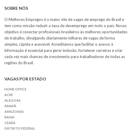
SOBRE NÓS
O Melhores Empregos é o maior site de vagas de emprego do Brasil e
tem como missão reduzir a taxa de desemprego em todo o país. Nosso
objetivo é conectar profissionais brasileiros às melhores oportunidades
de trabalho, divulgando diariamente milhares de vagas de forma
simples, rápida e acessível. Acreditamos que facilitar o acesso à
informação é essencial para gerar inclusão, fortalecer carreiras e criar
cada vez mais chances de crescimento para trabalhadores de todas as
regiões do Brasil.
VAGAS POR ESTADO
HOME OFFICE
ACRE
ALAGOAS
AMAPÁ
AMAZONAS
BAHIA
CEARÁ
DISTRITO FEDERAL