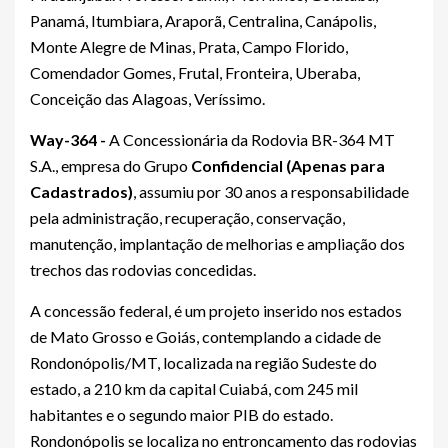
Panamá, Itumbiara, Araporã, Centralina, Canápolis,
Monte Alegre de Minas, Prata, Campo Florido,
Comendador Gomes, Frutal, Fronteira, Uberaba,
Conceição das Alagoas, Veríssimo.
Way-364 -
A Concessionária da Rodovia BR-364 MT
S.A., empresa do Grupo
Confidencial (Apenas para
Cadastrados)
, assumiu por 30 anos a responsabilidade
pela administração, recuperação, conservação,
manutenção, implantação de melhorias e ampliação dos
trechos das rodovias concedidas.
A concessão federal, é um projeto inserido nos estados
de Mato Grosso e Goiás, contemplando a cidade de
Rondonópolis/MT, localizada na região Sudeste do
estado, a 210 km da capital Cuiabá, com 245 mil
habitantes e o segundo maior PIB do estado.
Rondonópolis se localiza no entroncamento das rodovias