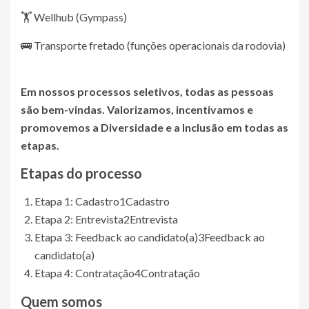
🏋️ Wellhub (Gympass)
🚌 Transporte fretado (funções operacionais da rodovia)
Em nossos processos seletivos, todas as pessoas
são bem-vindas. Valorizamos, incentivamos e
promovemos a Diversidade e a Inclusão em todas as
etapas.
Etapas do processo
Etapa 1: Cadastro
1
Cadastro
Etapa 2: Entrevista
2
Entrevista
Etapa 3: Feedback ao candidato(a)
3
Feedback ao
candidato(a)
Etapa 4: Contratação
4
Contratação
Quem somos