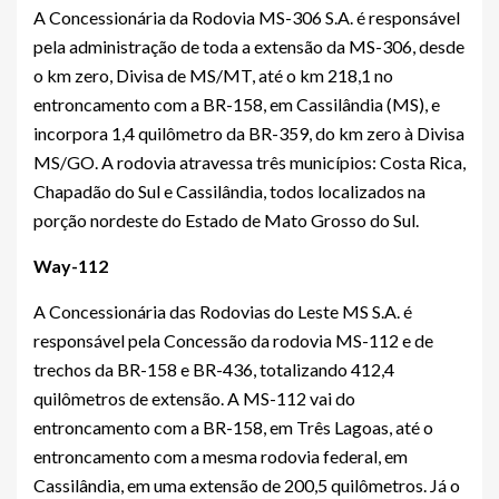
A Concessionária da Rodovia MS-306 S.A. é responsável
pela administração de toda a extensão da MS-306, desde
o km zero, Divisa de MS/MT, até o km 218,1 no
entroncamento com a BR-158, em Cassilândia (MS), e
incorpora 1,4 quilômetro da BR-359, do km zero à Divisa
MS/GO. A rodovia atravessa três municípios: Costa Rica,
Chapadão do Sul e Cassilândia, todos localizados na
porção nordeste do Estado de Mato Grosso do Sul.
Way-112
A Concessionária das Rodovias do Leste MS S.A. é
responsável pela Concessão da rodovia MS-112 e de
trechos da BR-158 e BR-436, totalizando 412,4
quilômetros de extensão. A MS-112 vai do
entroncamento com a BR-158, em Três Lagoas, até o
entroncamento com a mesma rodovia federal, em
Cassilândia, em uma extensão de 200,5 quilômetros. Já o