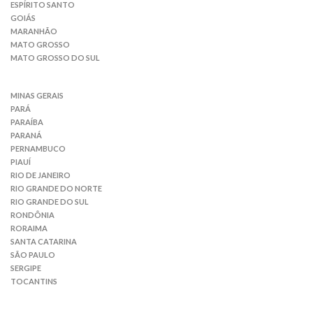
ESPÍRITO SANTO
GOIÁS
MARANHÃO
MATO GROSSO
MATO GROSSO DO SUL
MINAS GERAIS
PARÁ
PARAÍBA
PARANÁ
PERNAMBUCO
PIAUÍ
RIO DE JANEIRO
RIO GRANDE DO NORTE
RIO GRANDE DO SUL
RONDÔNIA
RORAIMA
SANTA CATARINA
SÃO PAULO
SERGIPE
TOCANTINS