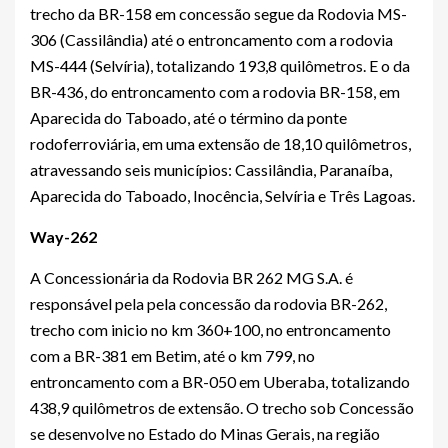
trecho da BR-158 em concessão segue da Rodovia MS-
306 (Cassilândia) até o entroncamento com a rodovia
MS-444 (Selvíria), totalizando 193,8 quilômetros. E o da
BR-436, do entroncamento com a rodovia BR-158, em
Aparecida do Taboado, até o término da ponte
rodoferroviária, em uma extensão de 18,10 quilômetros,
atravessando seis municípios: Cassilândia, Paranaíba,
Aparecida do Taboado, Inocência, Selvíria e Três Lagoas.
Way-262
A Concessionária da Rodovia BR 262 MG S.A. é
responsável pela pela concessão da rodovia BR-262,
trecho com inicio no km 360+100, no entroncamento
com a BR-381 em Betim, até o km 799, no
entroncamento com a BR-050 em Uberaba, totalizando
438,9 quilômetros de extensão. O trecho sob Concessão
se desenvolve no Estado do Minas Gerais, na região